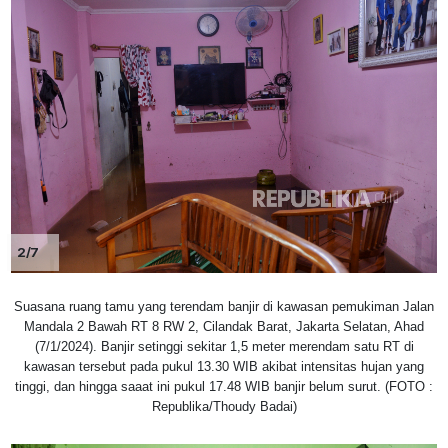
2/7
Suasana ruang tamu yang terendam banjir di kawasan pemukiman Jalan
Mandala 2 Bawah RT 8 RW 2, Cilandak Barat, Jakarta Selatan, Ahad
(7/1/2024). Banjir setinggi sekitar 1,5 meter merendam satu RT di
kawasan tersebut pada pukul 13.30 WIB akibat intensitas hujan yang
tinggi, dan hingga saaat ini pukul 17.48 WIB banjir belum surut. (FOTO :
Republika/Thoudy Badai)