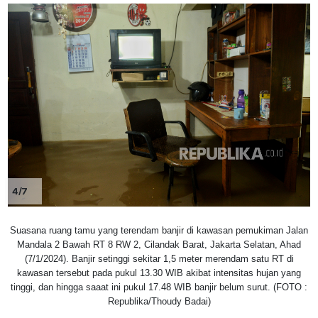
4/7
Suasana ruang tamu yang terendam banjir di kawasan pemukiman Jalan
Mandala 2 Bawah RT 8 RW 2, Cilandak Barat, Jakarta Selatan, Ahad
(7/1/2024). Banjir setinggi sekitar 1,5 meter merendam satu RT di
kawasan tersebut pada pukul 13.30 WIB akibat intensitas hujan yang
tinggi, dan hingga saaat ini pukul 17.48 WIB banjir belum surut. (FOTO :
Republika/Thoudy Badai)