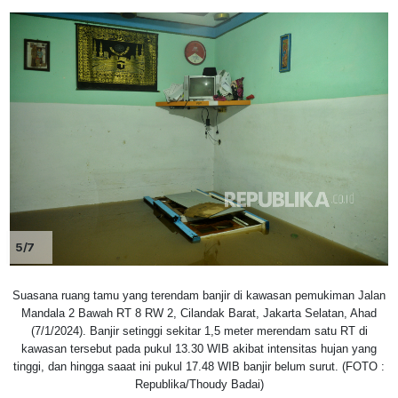
5/7
Suasana ruang tamu yang terendam banjir di kawasan pemukiman Jalan
Mandala 2 Bawah RT 8 RW 2, Cilandak Barat, Jakarta Selatan, Ahad
(7/1/2024). Banjir setinggi sekitar 1,5 meter merendam satu RT di
kawasan tersebut pada pukul 13.30 WIB akibat intensitas hujan yang
tinggi, dan hingga saaat ini pukul 17.48 WIB banjir belum surut. (FOTO :
Republika/Thoudy Badai)