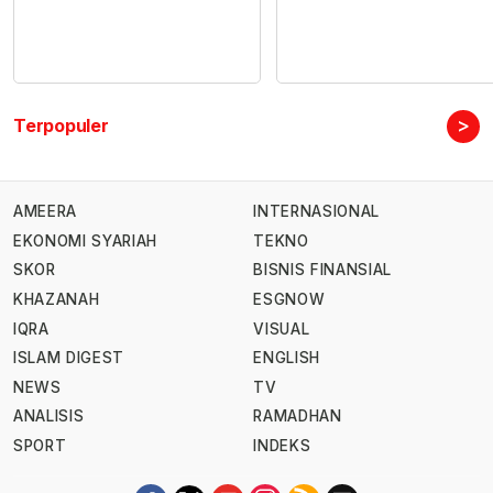
>
Terpopuler
AMEERA
INTERNASIONAL
EKONOMI SYARIAH
TEKNO
SKOR
BISNIS FINANSIAL
KHAZANAH
ESGNOW
IQRA
VISUAL
ISLAM DIGEST
ENGLISH
NEWS
TV
ANALISIS
RAMADHAN
SPORT
INDEKS