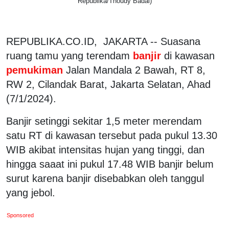
Republika/Thoudy Badai)
REPUBLIKA.CO.ID, JAKARTA -- Suasana
ruang tamu yang terendam
banjir
di kawasan
pemukiman
Jalan Mandala 2 Bawah, RT 8,
RW 2, Cilandak Barat, Jakarta Selatan, Ahad
(7/1/2024).
Banjir setinggi sekitar 1,5 meter merendam
satu RT di kawasan tersebut pada pukul 13.30
WIB akibat intensitas hujan yang tinggi, dan
hingga saaat ini pukul 17.48 WIB banjir belum
surut karena banjir disebabkan oleh tanggul
yang jebol.
Sponsored