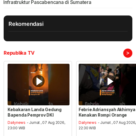
Infrastruktur Pascabencana di Sumatera
Rekomendasi
>
Republika TV
Kebakaran Landa Gedung
Febrie Adriansyah Akhirnya
Bapenda Pemprov DKI
Kenakan Rompi Orange
Dailynews
- Jumat , 07 Aug 2026,
Dailynews
- Jumat , 07 Aug 2026
23:00 WIB
22:30 WIB