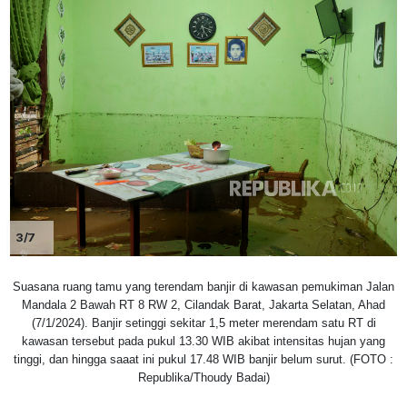
3/7
Suasana ruang tamu yang terendam banjir di kawasan pemukiman Jalan
Mandala 2 Bawah RT 8 RW 2, Cilandak Barat, Jakarta Selatan, Ahad
(7/1/2024). Banjir setinggi sekitar 1,5 meter merendam satu RT di
kawasan tersebut pada pukul 13.30 WIB akibat intensitas hujan yang
tinggi, dan hingga saaat ini pukul 17.48 WIB banjir belum surut. (FOTO :
Republika/Thoudy Badai)