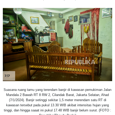
7/7
Suasana ruang tamu yang terendam banjir di kawasan pemukiman Jalan
Mandala 2 Bawah RT 8 RW 2, Cilandak Barat, Jakarta Selatan, Ahad
(7/1/2024). Banjir setinggi sekitar 1,5 meter merendam satu RT di
kawasan tersebut pada pukul 13.30 WIB akibat intensitas hujan yang
tinggi, dan hingga saaat ini pukul 17.48 WIB banjir belum surut. (FOTO :