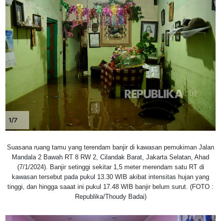
1/7
Suasana ruang tamu yang terendam banjir di kawasan pemukiman Jalan
Mandala 2 Bawah RT 8 RW 2, Cilandak Barat, Jakarta Selatan, Ahad
(7/1/2024). Banjir setinggi sekitar 1,5 meter merendam satu RT di
kawasan tersebut pada pukul 13.30 WIB akibat intensitas hujan yang
tinggi, dan hingga saaat ini pukul 17.48 WIB banjir belum surut. (FOTO :
Republika/Thoudy Badai)