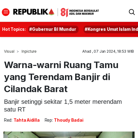
Hot Topics:
#Gubernur BI Mundur
#Kongres Umat Islam In
Visual
Inpicture
Ahad , 07 Jan 2024, 18:53 WIB
Warna-warni Ruang Tamu
yang Terendam Banjir di
Cilandak Barat
Banjir setinggi sekitar 1,5 meter merendam
satu RT
Red:
Tahta Aidilla
Rep:
Thoudy Badai