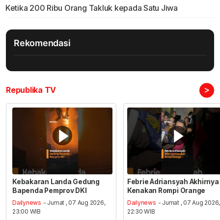
Ketika 200 Ribu Orang Takluk kepada Satu Jiwa
Rekomendasi
>
Republika TV
Kebakaran Landa Gedung
Febrie Adriansyah Akhirnya
Bapenda Pemprov DKI
Kenakan Rompi Orange
Dailynews
- Jumat , 07 Aug 2026,
Dailynews
- Jumat , 07 Aug 2026
23:00 WIB
22:30 WIB