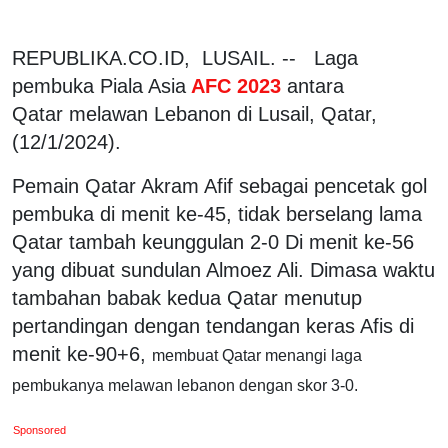
REPUBLIKA.CO.ID, LUSAIL. -- Laga
pembuka Piala Asia
AFC 2023
antara
Qatar melawan Lebanon di Lusail, Qatar,
(12/1/2024).
Pemain Qatar Akram Afif sebagai pencetak gol
pembuka di menit ke-45, tidak berselang lama
Qatar tambah keunggulan 2-0 Di menit ke-56
yang dibuat sundulan Almoez Ali. Dimasa waktu
tambahan babak kedua Qatar menutup
pertandingan dengan tendangan keras Afis di
menit ke-90+6,
membuat Qatar menangi laga
pembukanya melawan lebanon dengan skor 3-0.
Sponsored