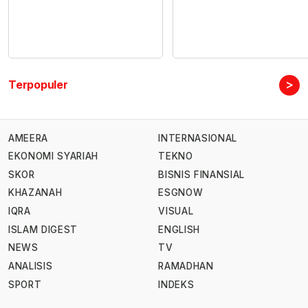
>
Terpopuler
AMEERA
INTERNASIONAL
EKONOMI SYARIAH
TEKNO
SKOR
BISNIS FINANSIAL
KHAZANAH
ESGNOW
IQRA
VISUAL
ISLAM DIGEST
ENGLISH
NEWS
TV
ANALISIS
RAMADHAN
SPORT
INDEKS