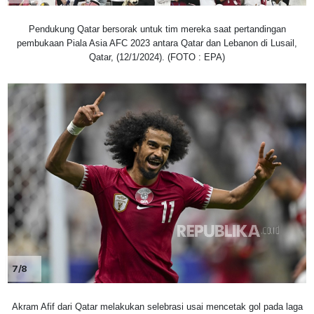
Pendukung Qatar bersorak untuk tim mereka saat pertandingan
pembukaan Piala Asia AFC 2023 antara Qatar dan Lebanon di Lusail,
Qatar, (12/1/2024). (FOTO : EPA)
7/8
Akram Afif dari Qatar melakukan selebrasi usai mencetak gol pada laga