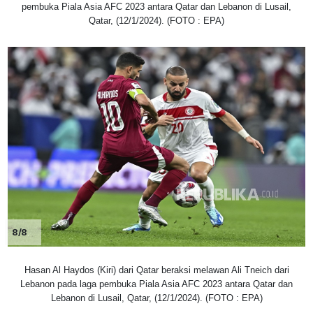
pembuka Piala Asia AFC 2023 antara Qatar dan Lebanon di Lusail,
Qatar, (12/1/2024). (FOTO : EPA)
8/8
Hasan Al Haydos (Kiri) dari Qatar beraksi melawan Ali Tneich dari
Lebanon pada laga pembuka Piala Asia AFC 2023 antara Qatar dan
Lebanon di Lusail, Qatar, (12/1/2024). (FOTO : EPA)