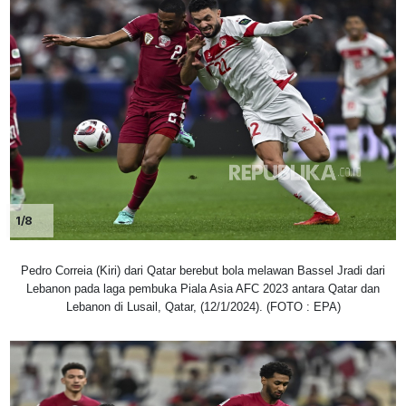
1/8
Pedro Correia (Kiri) dari Qatar berebut bola melawan Bassel Jradi dari
Lebanon pada laga pembuka Piala Asia AFC 2023 antara Qatar dan
Lebanon di Lusail, Qatar, (12/1/2024). (FOTO : EPA)