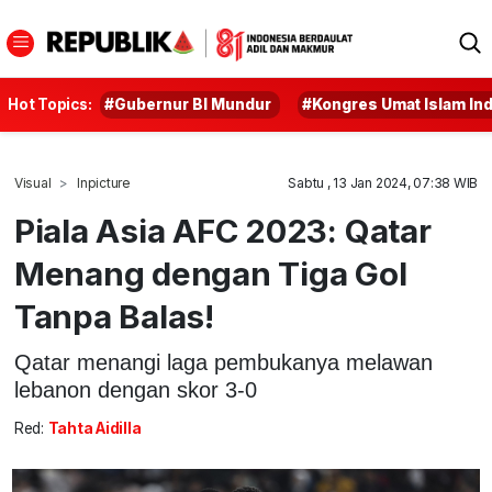
Hot Topics:
#Gubernur BI Mundur
#Kongres Umat Islam In
Visual
Inpicture
Sabtu , 13 Jan 2024, 07:38 WIB
Piala Asia AFC 2023: Qatar
Menang dengan Tiga Gol
Tanpa Balas!
Qatar menangi laga pembukanya melawan
lebanon dengan skor 3-0
Red:
Tahta Aidilla