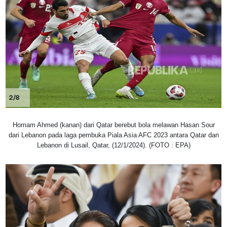
2/8
Homam Ahmed (kanan) dari Qatar berebut bola melawan Hasan Sour
dari Lebanon pada laga pembuka Piala Asia AFC 2023 antara Qatar dan
Lebanon di Lusail, Qatar, (12/1/2024). (FOTO : EPA)