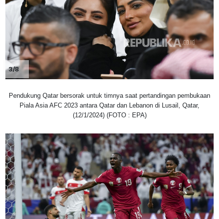
3/8
Pendukung Qatar bersorak untuk timnya saat pertandingan pembukaan
Piala Asia AFC 2023 antara Qatar dan Lebanon di Lusail, Qatar,
(12/1/2024) (FOTO : EPA)