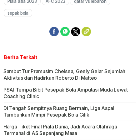
Piala asia 2023
AFC 2023
qatar vs lebanon
Mute
sepak bola
Berita Terkait
Sambut Tur Pramusim Chelsea, Geely Gelar Sejumlah
Aktivitas dan Hadirkan Roberto Di Matteo
PSAI Tempa Bibit Pesepak Bola Amputasi Muda Lewat
Coaching Clinic
Di Tengah Sempitnya Ruang Bermain, Liga Aspal
Tumbuhkan Mimpi Pesepak Bola Cilik
Harga Tiket Final Piala Dunia, Jadi Acara Olahraga
Termahal di AS Sepanjang Masa