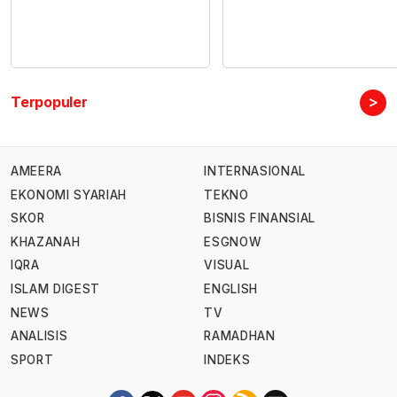
>
Terpopuler
AMEERA
INTERNASIONAL
EKONOMI SYARIAH
TEKNO
SKOR
BISNIS FINANSIAL
KHAZANAH
ESGNOW
IQRA
VISUAL
ISLAM DIGEST
ENGLISH
NEWS
TV
ANALISIS
RAMADHAN
SPORT
INDEKS