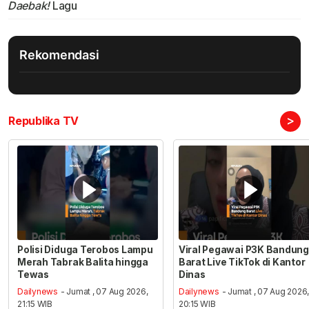
Daebak!
Lagu
Rekomendasi
>
Republika TV
Polisi Diduga Terobos Lampu
Viral Pegawai P3K Bandung
Merah Tabrak Balita hingga
Barat Live TikTok di Kantor
Tewas
Dinas
Dailynews
- Jumat , 07 Aug 2026,
Dailynews
- Jumat , 07 Aug 2026
21:15 WIB
20:15 WIB