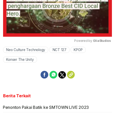
Powered by 
GliaStudios
Neo Culture Technology
NCT 127
KPOP
Mute
Konser The Unity
Berita Terkait
Penonton Pakai Batik ke SMTOWN LIVE 2023