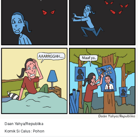
Daan Yahya/Republika
Komik Si Calus : Pohon