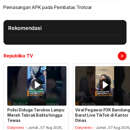
Pemasangan APK pada Pembatas Trotoar
Rekomendasi
>
Republika TV
Polisi Diduga Terobos Lampu
Viral Pegawai P3K Bandung
Merah Tabrak Balita hingga
Barat Live TikTok di Kantor
Tewas
Dinas
Dailynews
- Jumat , 07 Aug 2026,
Dailynews
- Jumat , 07 Aug 2026