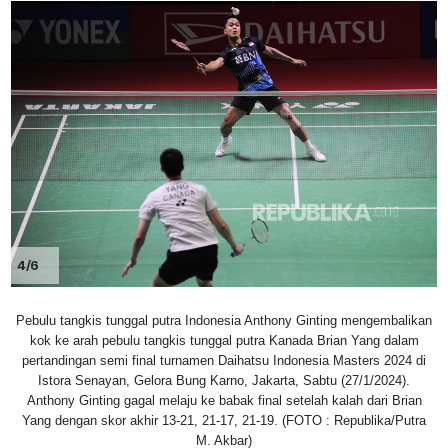
4/6
Pebulu tangkis tunggal putra Indonesia Anthony Ginting mengembalikan
kok ke arah pebulu tangkis tunggal putra Kanada Brian Yang dalam
pertandingan semi final turnamen Daihatsu Indonesia Masters 2024 di
Istora Senayan, Gelora Bung Karno, Jakarta, Sabtu (27/1/2024).
Anthony Ginting gagal melaju ke babak final setelah kalah dari Brian
Yang dengan skor akhir 13-21, 21-17, 21-19. (FOTO : Republika/Putra
M. Akbar)