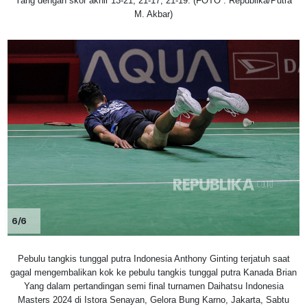
Yang dengan skor akhir 13-21, 21-17, 21-19. (FOTO : Republika/Putra
M. Akbar)
6/6
Pebulu tangkis tunggal putra Indonesia Anthony Ginting terjatuh saat
gagal mengembalikan kok ke pebulu tangkis tunggal putra Kanada Brian
Yang dalam pertandingan semi final turnamen Daihatsu Indonesia
Masters 2024 di Istora Senayan, Gelora Bung Karno, Jakarta, Sabtu