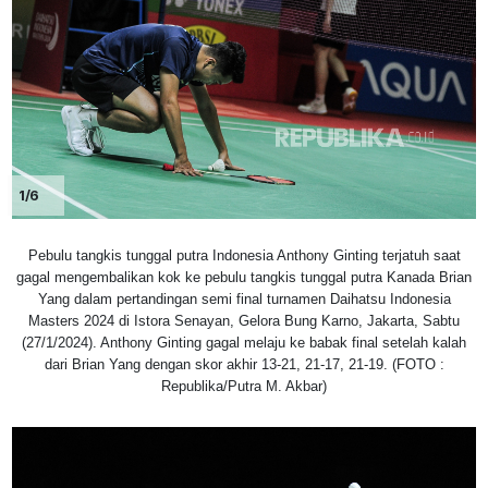
1/6
Pebulu tangkis tunggal putra Indonesia Anthony Ginting terjatuh saat
gagal mengembalikan kok ke pebulu tangkis tunggal putra Kanada Brian
Yang dalam pertandingan semi final turnamen Daihatsu Indonesia
Masters 2024 di Istora Senayan, Gelora Bung Karno, Jakarta, Sabtu
(27/1/2024). Anthony Ginting gagal melaju ke babak final setelah kalah
dari Brian Yang dengan skor akhir 13-21, 21-17, 21-19. (FOTO :
Republika/Putra M. Akbar)