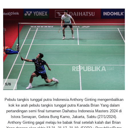
5/6
Pebulu tangkis tunggal putra Indonesia Anthony Ginting mengembalikan
kok ke arah pebulu tangkis tunggal putra Kanada Brian Yang dalam
pertandingan semi final turnamen Daihatsu Indonesia Masters 2024 di
Istora Senayan, Gelora Bung Karno, Jakarta, Sabtu (27/1/2024).
Anthony Ginting gagal melaju ke babak final setelah kalah dari Brian