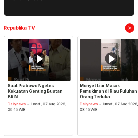
>
Republika TV
Saat Prabowo Ngetes
Monyet Liar Masuk
Kekuatan Genting Buatan
Pemukiman di Riau Puluhan
BRIN
Orang Terluka
Dailynews
- Jumat , 07 Aug 2026,
Dailynews
- Jumat , 07 Aug 2026
09:45 WIB
08:45 WIB