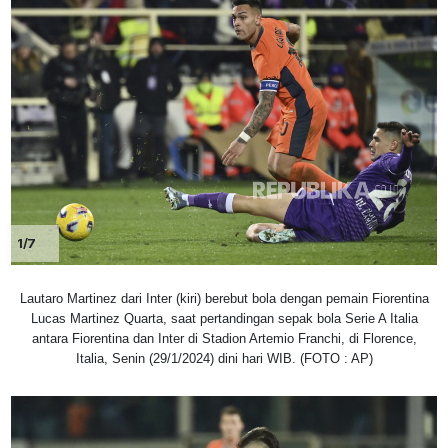
1/7
Lautaro Martinez dari Inter (kiri) berebut bola dengan pemain Fiorentina
Lucas Martinez Quarta, saat pertandingan sepak bola Serie A Italia
antara Fiorentina dan Inter di Stadion Artemio Franchi, di Florence,
Italia, Senin (29/1/2024) dini hari WIB. (FOTO : AP)