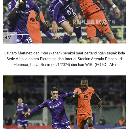
4/7
Lautaro Martinez dari Inter (kanan) beraksi saat pertandingan sepak bola
Serie A Italia antara Fiorentina dan Inter di Stadion Artemio Franchi, di
Florence, Italia, Senin (29/1/2024) dini hari WIB. (FOTO : AP)