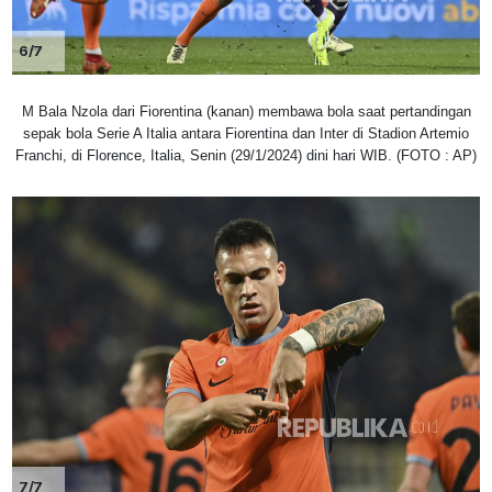
6/7
M Bala Nzola dari Fiorentina (kanan) membawa bola saat pertandingan
sepak bola Serie A Italia antara Fiorentina dan Inter di Stadion Artemio
Franchi, di Florence, Italia, Senin (29/1/2024) dini hari WIB. (FOTO : AP)
7/7