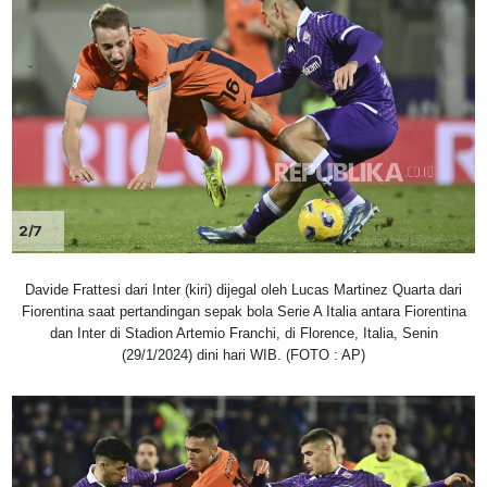
2/7
Davide Frattesi dari Inter (kiri) dijegal oleh Lucas Martinez Quarta dari
Fiorentina saat pertandingan sepak bola Serie A Italia antara Fiorentina
dan Inter di Stadion Artemio Franchi, di Florence, Italia, Senin
(29/1/2024) dini hari WIB. (FOTO : AP)