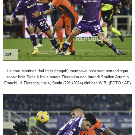
3/7
Lautaro Martinez dari Inter (tengah) membawa bola saat pertandingan
sepak bola Serie A Italia antara Fiorentina dan Inter di Stadion Artemio
Franchi, di Florence, Italia, Senin (29/1/2024) dini hari WIB. (FOTO : AP)