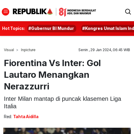
Hot Topics:
#Gubernur BI Mundur
#Kongres Umat Islam In
Visual
Inpicture
Senin , 29 Jan 2024, 06:45 WIB
Fiorentina Vs Inter: Gol
Lautaro Menangkan
Nerazzurri
Inter Milan mantap di puncak klasemen Liga
Italia
Red:
Tahta Aidilla