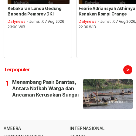
Kebakaran Landa Gedung
Febrie Adriansyah Akhirnya
Bapenda Pemprov DKI
Kenakan Rompi Orange
Dailynews
- Jumat , 07 Aug 2026,
Dailynews
- Jumat , 07 Aug 2026
23:00 WIB
22:30 WIB
>
Terpopuler
Menambang Pasir Brantas,
1
Antara Nafkah Warga dan
Ancaman Kerusakan Sungai
AMEERA
INTERNASIONAL