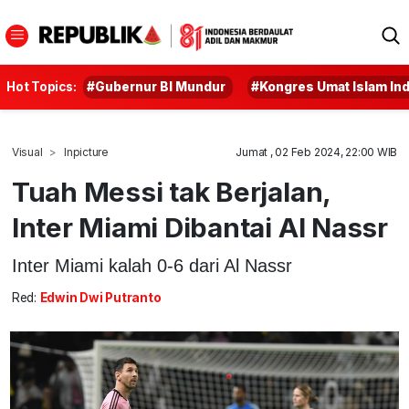
Hot Topics:
#Gubernur BI Mundur
#Kongres Umat Islam In
Visual
Inpicture
Jumat , 02 Feb 2024, 22:00 WIB
Tuah Messi tak Berjalan,
Inter Miami Dibantai Al Nassr
Inter Miami kalah 0-6 dari Al Nassr
Red:
Edwin Dwi Putranto