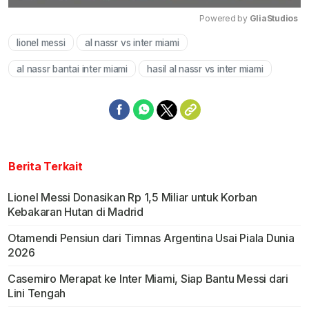
Powered by 
GliaStudios
lionel messi
al nassr vs inter miami
Mute
al nassr bantai inter miami
hasil al nassr vs inter miami
Berita Terkait
Lionel Messi Donasikan Rp 1,5 Miliar untuk Korban
Kebakaran Hutan di Madrid
Otamendi Pensiun dari Timnas Argentina Usai Piala Dunia
2026
Casemiro Merapat ke Inter Miami, Siap Bantu Messi dari
Lini Tengah