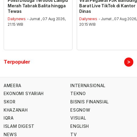
Polisi Diduga Terobos Lampu
Viral Pegawai P3K Bandung
Merah Tabrak Balita hingga
Barat Live TikTok di Kantor
Tewas
Dinas
Dailynews
- Jumat , 07 Aug 2026,
Dailynews
- Jumat , 07 Aug 2026
21:15 WIB
20:15 WIB
>
Terpopuler
AMEERA
INTERNASIONAL
EKONOMI SYARIAH
TEKNO
SKOR
BISNIS FINANSIAL
KHAZANAH
ESGNOW
IQRA
VISUAL
ISLAM DIGEST
ENGLISH
NEWS
TV