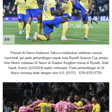
3/5
Pemain Al Nassr Anderson Talisca melakukan selebrasi seusai
mencetak gol pada pertandingan sepak bola Riyadh Season Cup antara
Inter Miami melawan Al Nassr di Stadion Kingdom Arena di Riyadh, Arab
Saudi, Kamis (1/2/2024) waktu setempat. Pada pertandingan itu Al
Nassr menang telak dengan skor 6-0. (FOTO : EPA-EFE/STR)