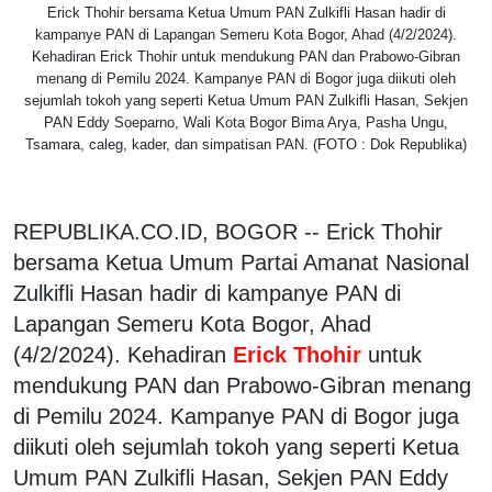
Erick Thohir bersama Ketua Umum PAN Zulkifli Hasan hadir di
kampanye PAN di Lapangan Semeru Kota Bogor, Ahad (4/2/2024).
Kehadiran Erick Thohir untuk mendukung PAN dan Prabowo-Gibran
menang di Pemilu 2024. Kampanye PAN di Bogor juga diikuti oleh
sejumlah tokoh yang seperti Ketua Umum PAN Zulkifli Hasan, Sekjen
PAN Eddy Soeparno, Wali Kota Bogor Bima Arya, Pasha Ungu,
Tsamara, caleg, kader, dan simpatisan PAN. (FOTO : Dok Republika)
REPUBLIKA.CO.ID, BOGOR -- Erick Thohir
bersama Ketua Umum Partai Amanat Nasional
Zulkifli Hasan hadir di kampanye PAN di
Lapangan Semeru Kota Bogor, Ahad
(4/2/2024). Kehadiran
Erick Thohir
untuk
mendukung PAN dan Prabowo-Gibran menang
di Pemilu 2024. Kampanye PAN di Bogor juga
diikuti oleh sejumlah tokoh yang seperti Ketua
Umum PAN Zulkifli Hasan, Sekjen PAN Eddy