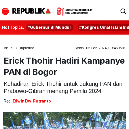
Hot Topics:
#Gubernur BI Mundur
#Kongres Umat Islam In
Visual
Inpicture
Senin , 05 Feb 2024, 09:46 WIB
Erick Thohir Hadiri Kampanye
PAN di Bogor
Kehadiran Erick Thohir untuk dukung PAN dan
Prabowo-Gibran menang Pemilu 2024
Red:
Edwin Dwi Putranto