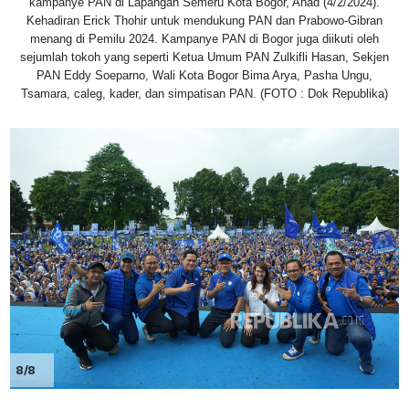
kampanye PAN di Lapangan Semeru Kota Bogor, Ahad (4/2/2024).
Kehadiran Erick Thohir untuk mendukung PAN dan Prabowo-Gibran
menang di Pemilu 2024. Kampanye PAN di Bogor juga diikuti oleh
sejumlah tokoh yang seperti Ketua Umum PAN Zulkifli Hasan, Sekjen
PAN Eddy Soeparno, Wali Kota Bogor Bima Arya, Pasha Ungu,
Tsamara, caleg, kader, dan simpatisan PAN. (FOTO : Dok Republika)
8/8