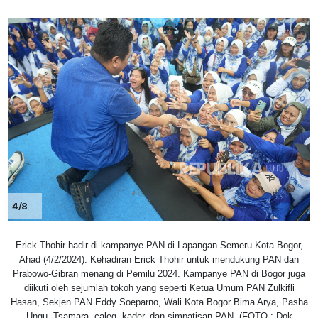
4/8
Erick Thohir hadir di kampanye PAN di Lapangan Semeru Kota Bogor,
Ahad (4/2/2024). Kehadiran Erick Thohir untuk mendukung PAN dan
Prabowo-Gibran menang di Pemilu 2024. Kampanye PAN di Bogor juga
diikuti oleh sejumlah tokoh yang seperti Ketua Umum PAN Zulkifli
Hasan, Sekjen PAN Eddy Soeparno, Wali Kota Bogor Bima Arya, Pasha
Ungu, Tsamara, caleg, kader, dan simpatisan PAN. (FOTO : Dok