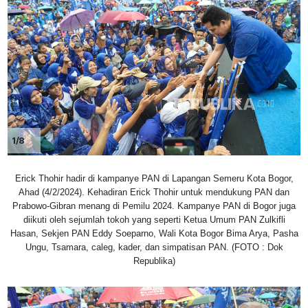
1/8
Erick Thohir hadir di kampanye PAN di Lapangan Semeru Kota Bogor,
Ahad (4/2/2024). Kehadiran Erick Thohir untuk mendukung PAN dan
Prabowo-Gibran menang di Pemilu 2024. Kampanye PAN di Bogor juga
diikuti oleh sejumlah tokoh yang seperti Ketua Umum PAN Zulkifli
Hasan, Sekjen PAN Eddy Soeparno, Wali Kota Bogor Bima Arya, Pasha
Ungu, Tsamara, caleg, kader, dan simpatisan PAN. (FOTO : Dok
Republika)