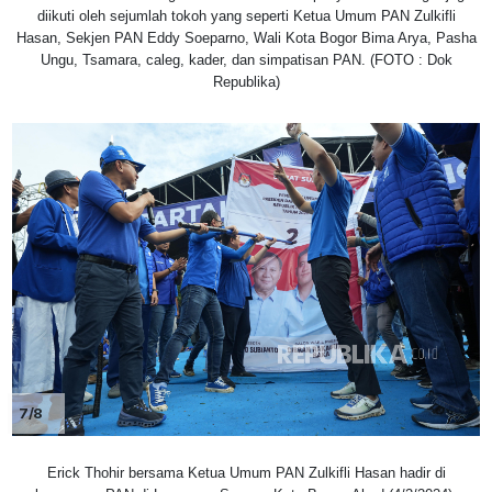
diikuti oleh sejumlah tokoh yang seperti Ketua Umum PAN Zulkifli
Hasan, Sekjen PAN Eddy Soeparno, Wali Kota Bogor Bima Arya, Pasha
Ungu, Tsamara, caleg, kader, dan simpatisan PAN. (FOTO : Dok
Republika)
7/8
Erick Thohir bersama Ketua Umum PAN Zulkifli Hasan hadir di