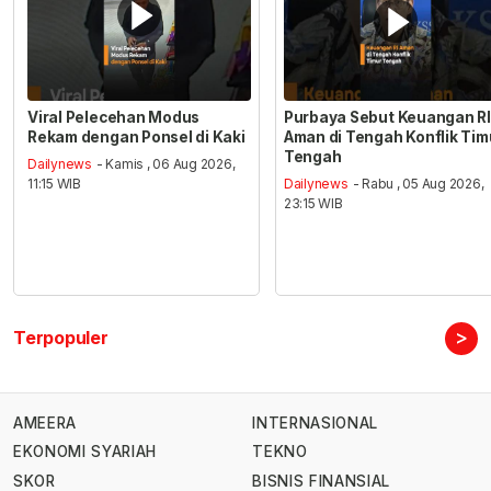
Viral Pelecehan Modus
Purbaya Sebut Keuangan RI
Rekam dengan Ponsel di Kaki
Aman di Tengah Konflik Tim
Tengah
Dailynews
- Kamis , 06 Aug 2026,
11:15 WIB
Dailynews
- Rabu , 05 Aug 2026,
23:15 WIB
>
Terpopuler
AMEERA
INTERNASIONAL
EKONOMI SYARIAH
TEKNO
SKOR
BISNIS FINANSIAL