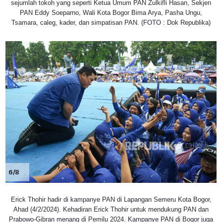
sejumlah tokoh yang seperti Ketua Umum PAN Zulkifli Hasan, Sekjen
PAN Eddy Soeparno, Wali Kota Bogor Bima Arya, Pasha Ungu,
Tsamara, caleg, kader, dan simpatisan PAN. (FOTO : Dok Republika)
6/8
Erick Thohir hadir di kampanye PAN di Lapangan Semeru Kota Bogor,
Ahad (4/2/2024). Kehadiran Erick Thohir untuk mendukung PAN dan
Prabowo-Gibran menang di Pemilu 2024. Kampanye PAN di Bogor juga