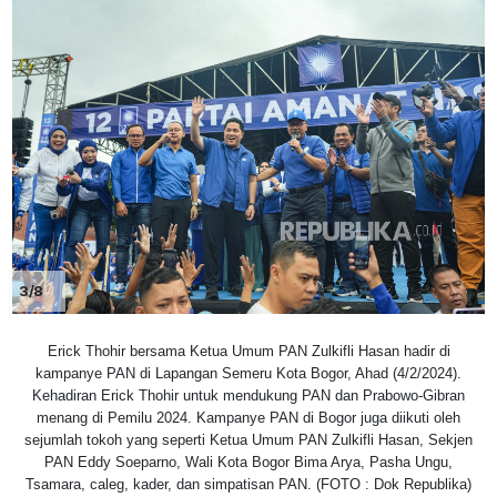
3/8
Erick Thohir bersama Ketua Umum PAN Zulkifli Hasan hadir di
kampanye PAN di Lapangan Semeru Kota Bogor, Ahad (4/2/2024).
Kehadiran Erick Thohir untuk mendukung PAN dan Prabowo-Gibran
menang di Pemilu 2024. Kampanye PAN di Bogor juga diikuti oleh
sejumlah tokoh yang seperti Ketua Umum PAN Zulkifli Hasan, Sekjen
PAN Eddy Soeparno, Wali Kota Bogor Bima Arya, Pasha Ungu,
Tsamara, caleg, kader, dan simpatisan PAN. (FOTO : Dok Republika)