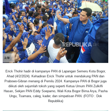
2/8
Erick Thohir hadir di kampanye PAN di Lapangan Semeru Kota Bogor,
Ahad (4/2/2024). Kehadiran Erick Thohir untuk mendukung PAN dan
Prabowo-Gibran menang di Pemilu 2024. Kampanye PAN di Bogor juga
diikuti oleh sejumlah tokoh yang seperti Ketua Umum PAN Zulkifli
Hasan, Sekjen PAN Eddy Soeparno, Wali Kota Bogor Bima Arya, Pasha
Ungu, Tsamara, caleg, kader, dan simpatisan PAN. (FOTO : Dok
Republika)