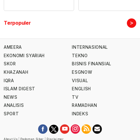
>
Terpopuler
AMEERA
INTERNASIONAL
EKONOMI SYARIAH
TEKNO
SKOR
BISNIS FINANSIAL
KHAZANAH
ESGNOW
IQRA
VISUAL
ISLAM DIGEST
ENGLISH
NEWS
TV
ANALISIS
RAMADHAN
SPORT
INDEKS
About Us
|
Pedoman Siber
|
Disclaimer