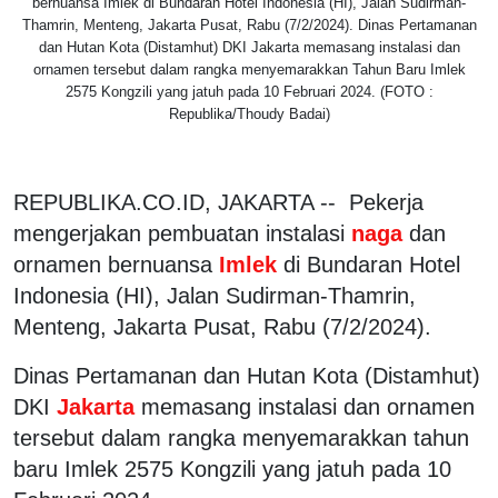
bernuansa Imlek di Bundaran Hotel Indonesia (HI), Jalan Sudirman-
Thamrin, Menteng, Jakarta Pusat, Rabu (7/2/2024). Dinas Pertamanan
dan Hutan Kota (Distamhut) DKI Jakarta memasang instalasi dan
ornamen tersebut dalam rangka menyemarakkan Tahun Baru Imlek
2575 Kongzili yang jatuh pada 10 Februari 2024. (FOTO :
Republika/Thoudy Badai)
REPUBLIKA.CO.ID, JAKARTA -- Pekerja
mengerjakan pembuatan instalasi
naga
dan
ornamen bernuansa
Imlek
di Bundaran Hotel
Indonesia (HI), Jalan Sudirman-Thamrin,
Menteng, Jakarta Pusat, Rabu (7/2/2024).
Dinas Pertamanan dan Hutan Kota (Distamhut)
DKI
Jakarta
memasang instalasi dan ornamen
tersebut dalam rangka menyemarakkan tahun
baru Imlek 2575 Kongzili yang jatuh pada 10