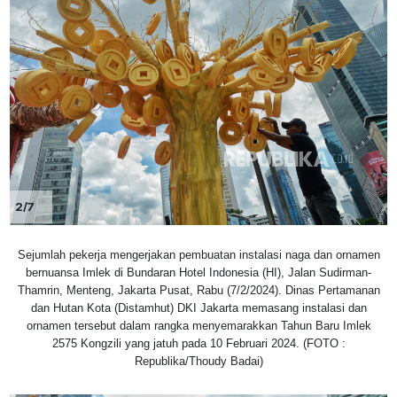
2/7
Sejumlah pekerja mengerjakan pembuatan instalasi naga dan ornamen
bernuansa Imlek di Bundaran Hotel Indonesia (HI), Jalan Sudirman-
Thamrin, Menteng, Jakarta Pusat, Rabu (7/2/2024). Dinas Pertamanan
dan Hutan Kota (Distamhut) DKI Jakarta memasang instalasi dan
ornamen tersebut dalam rangka menyemarakkan Tahun Baru Imlek
2575 Kongzili yang jatuh pada 10 Februari 2024. (FOTO :
Republika/Thoudy Badai)