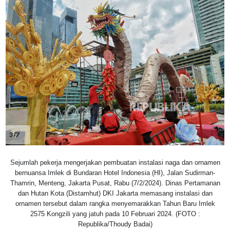
3/7
Sejumlah pekerja mengerjakan pembuatan instalasi naga dan ornamen
bernuansa Imlek di Bundaran Hotel Indonesia (HI), Jalan Sudirman-
Thamrin, Menteng, Jakarta Pusat, Rabu (7/2/2024). Dinas Pertamanan
dan Hutan Kota (Distamhut) DKI Jakarta memasang instalasi dan
ornamen tersebut dalam rangka menyemarakkan Tahun Baru Imlek
2575 Kongzili yang jatuh pada 10 Februari 2024. (FOTO :
Republika/Thoudy Badai)