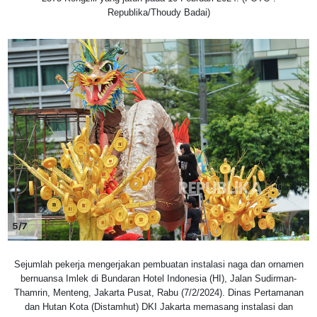
Republika/Thoudy Badai)
5/7
Sejumlah pekerja mengerjakan pembuatan instalasi naga dan ornamen
bernuansa Imlek di Bundaran Hotel Indonesia (HI), Jalan Sudirman-
Thamrin, Menteng, Jakarta Pusat, Rabu (7/2/2024). Dinas Pertamanan
dan Hutan Kota (Distamhut) DKI Jakarta memasang instalasi dan