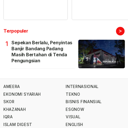
>
Terpopuler
Sepekan Berlalu, Penyintas
1
Banjir Bandang Padang
Masih Bertahan di Tenda
Pengungsian
AMEERA
INTERNASIONAL
EKONOMI SYARIAH
TEKNO
SKOR
BISNIS FINANSIAL
KHAZANAH
ESGNOW
IQRA
VISUAL
ISLAM DIGEST
ENGLISH