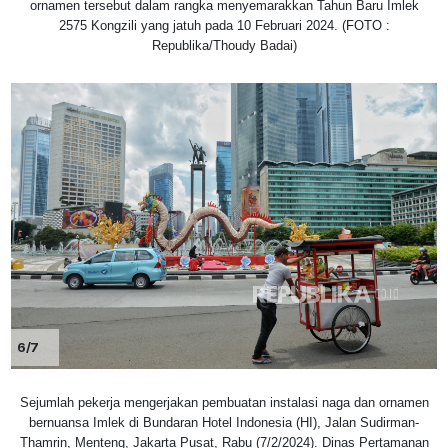
ornamen tersebut dalam rangka menyemarakkan Tahun Baru Imlek
2575 Kongzili yang jatuh pada 10 Februari 2024. (FOTO :
Republika/Thoudy Badai)
6/7
Sejumlah pekerja mengerjakan pembuatan instalasi naga dan ornamen
bernuansa Imlek di Bundaran Hotel Indonesia (HI), Jalan Sudirman-
Thamrin, Menteng, Jakarta Pusat, Rabu (7/2/2024). Dinas Pertamanan