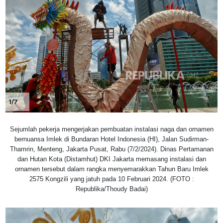
1/7
Sejumlah pekerja mengerjakan pembuatan instalasi naga dan ornamen
bernuansa Imlek di Bundaran Hotel Indonesia (HI), Jalan Sudirman-
Thamrin, Menteng, Jakarta Pusat, Rabu (7/2/2024). Dinas Pertamanan
dan Hutan Kota (Distamhut) DKI Jakarta memasang instalasi dan
ornamen tersebut dalam rangka menyemarakkan Tahun Baru Imlek
2575 Kongzili yang jatuh pada 10 Februari 2024. (FOTO :
Republika/Thoudy Badai)