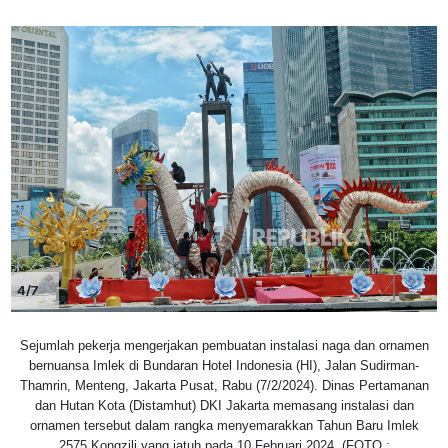
4/7
Sejumlah pekerja mengerjakan pembuatan instalasi naga dan ornamen
bernuansa Imlek di Bundaran Hotel Indonesia (HI), Jalan Sudirman-
Thamrin, Menteng, Jakarta Pusat, Rabu (7/2/2024). Dinas Pertamanan
dan Hutan Kota (Distamhut) DKI Jakarta memasang instalasi dan
ornamen tersebut dalam rangka menyemarakkan Tahun Baru Imlek
2575 Kongzili yang jatuh pada 10 Februari 2024. (FOTO :