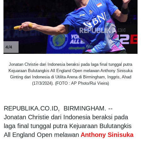
4/4
Jonatan Christie dari Indonesia beraksi pada laga final tunggal putra
Kejuaraan Bulutangkis All England Open melawan Anthony Sinisuka
Ginting dari Indonesia di Utilita Arena di Birmingham, Inggris, Ahad
(17/3/2024). (FOTO : AP Photo/Rui Vieira)
REPUBLIKA.CO.ID, BIRMINGHAM. --
Jonatan Christie dari Indonesia beraksi pada
laga final tunggal putra Kejuaraan Bulutangkis
All England Open melawan
Anthony Sinisuka