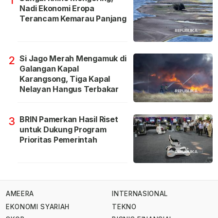
1
Nadi Ekonomi Eropa
Terancam Kemarau Panjang
Si Jago Merah Mengamuk di
2
Galangan Kapal
Karangsong, Tiga Kapal
Nelayan Hangus Terbakar
BRIN Pamerkan Hasil Riset
3
untuk Dukung Program
Prioritas Pemerintah
AMEERA
INTERNASIONAL
EKONOMI SYARIAH
TEKNO