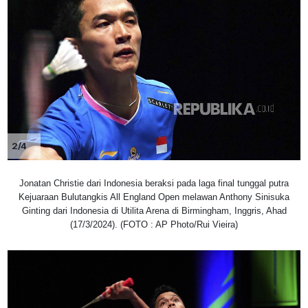
2/4
Jonatan Christie dari Indonesia beraksi pada laga final tunggal putra
Kejuaraan Bulutangkis All England Open melawan Anthony Sinisuka
Ginting dari Indonesia di Utilita Arena di Birmingham, Inggris, Ahad
(17/3/2024). (FOTO : AP Photo/Rui Vieira)