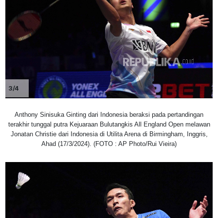
3/4
Anthony Sinisuka Ginting dari Indonesia beraksi pada pertandingan
terakhir tunggal putra Kejuaraan Bulutangkis All England Open melawan
Jonatan Christie dari Indonesia di Utilita Arena di Birmingham, Inggris,
Ahad (17/3/2024). (FOTO : AP Photo/Rui Vieira)