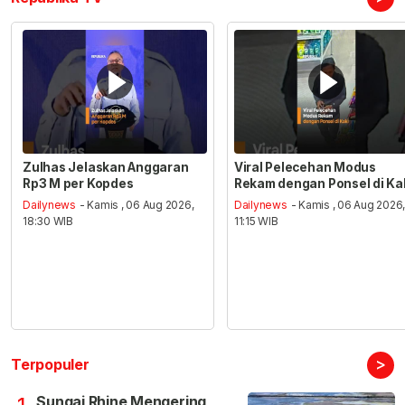
Zulhas Jelaskan Anggaran
Viral Pelecehan Modus
Rp3 M per Kopdes
Rekam dengan Ponsel di Ka
Dailynews
- Kamis , 06 Aug 2026,
Dailynews
- Kamis , 06 Aug 2026
18:30 WIB
11:15 WIB
>
Terpopuler
Sungai Rhine Mengering,