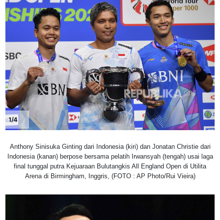
1/4
Anthony Sinisuka Ginting dari Indonesia (kiri) dan Jonatan Christie dari
Indonesia (kanan) berpose bersama pelatih Irwansyah (tengah) usai laga
final tunggal putra Kejuaraan Bulutangkis All England Open di Utilita
Arena di Birmingham, Inggris, (FOTO : AP Photo/Rui Vieira)