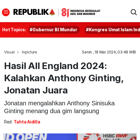
Hot Topics:
#Gubernur BI Mundur
#Kongres Umat Islam In
Visual
Inpicture
Senin , 18 Mar 2024, 03:48 WIB
Hasil All England 2024:
Kalahkan Anthony Ginting,
Jonatan Juara
Jonatan mengalahkan Anthony Sinisuka
Ginting menang dua gim langsung
Red:
Tahta Aidilla