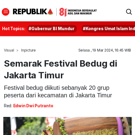
Hot Topics:
#Gubernur BI Mundur
#Kongres Umat Islam In
Visual
Inpicture
Selasa , 19 Mar 2024, 16:45 WIB
Semarak Festival Bedug di
Jakarta Timur
Festival bedug diikuti sebanyak 20 grup
peserta dari kecamatan di Jakarta Timur
Red:
Edwin Dwi Putranto