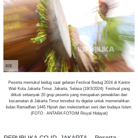
2/2
Peserta memukul bedug saat gelaran Festival Bedug 2024 di Kantor
Wali Kota Jakarta Timur, Jakarta, Selasa (19/3/2024). Festival yang
diikuti sebanyak 20 grup peserta yang merupakan perwakilan dari
kecamatan di Jakarta Timur tersebut itu digelar untuk memeriahkan
bulan Ramadhan 1445 Hijriah dan melestarikan seni dan budaya Islam.
(FOTO : ANTARA FOTO/M Risyal Hidayat)
REPUBLIKA.CO.ID, JAKARTA -- Peserta