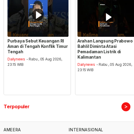
Purbaya Sebut Keuangan RI
Arahan Langsung Prabowo
Aman di Tengah Konflik Timur
Bahlil Diminta Atasi
Tengah
Pemadaman Listrik di
Kalimantan
Dailynews
- Rabu , 05 Aug 2026,
23:15 WIB
Dailynews
- Rabu , 05 Aug 2026,
23:15 WIB
>
Terpopuler
AMEERA
INTERNASIONAL