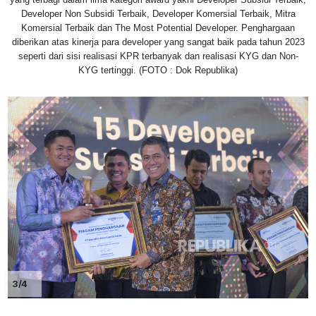
Developer Non Subsidi Terbaik, Developer Komersial Terbaik, Mitra
Komersial Terbaik dan The Most Potential Developer. Penghargaan
diberikan atas kinerja para developer yang sangat baik pada tahun 2023
seperti dari sisi realisasi KPR terbanyak dan realisasi KYG dan Non-
KYG tertinggi. (FOTO : Dok Republika)
3/4