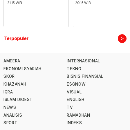
21:15 WIB
20:15 WIB
>
Terpopuler
AMEERA
INTERNASIONAL
EKONOMI SYARIAH
TEKNO
SKOR
BISNIS FINANSIAL
KHAZANAH
ESGNOW
IQRA
VISUAL
ISLAM DIGEST
ENGLISH
NEWS
TV
ANALISIS
RAMADHAN
SPORT
INDEKS