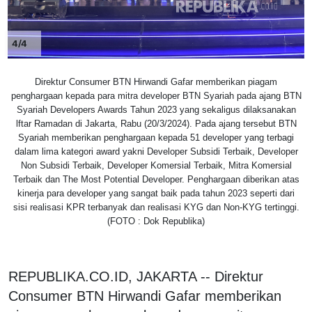
4/4
Direktur Consumer BTN Hirwandi Gafar memberikan piagam
penghargaan kepada para mitra developer BTN Syariah pada ajang BTN
Syariah Developers Awards Tahun 2023 yang sekaligus dilaksanakan
lftar Ramadan di Jakarta, Rabu (20/3/2024). Pada ajang tersebut BTN
Syariah memberikan penghargaan kepada 51 developer yang terbagi
dalam lima kategori award yakni Developer Subsidi Terbaik, Developer
Non Subsidi Terbaik, Developer Komersial Terbaik, Mitra Komersial
Terbaik dan The Most Potential Developer. Penghargaan diberikan atas
kinerja para developer yang sangat baik pada tahun 2023 seperti dari
sisi realisasi KPR terbanyak dan realisasi KYG dan Non-KYG tertinggi.
(FOTO : Dok Republika)
REPUBLIKA.CO.ID, JAKARTA -- Direktur
Consumer BTN Hirwandi Gafar memberikan