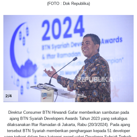
(FOTO : Dok Republika)
2/4
Direktur Consumer BTN Hirwandi Gafar memberikan sambutan pada
ajang BTN Syariah Developers Awards Tahun 2023 yang sekaligus
dilaksanakan lftar Ramadan di Jakarta, Rabu (20/3/2024). Pada ajang
tersebut BTN Syariah memberikan penghargaan kepada 51 developer
yang terbagi dalam lima kategori award yakni Developer Subsidi Terbaik,