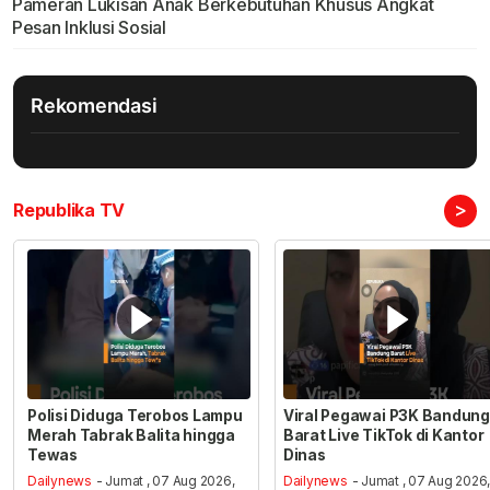
Pameran Lukisan Anak Berkebutuhan Khusus Angkat
Pesan Inklusi Sosial
Rekomendasi
>
Republika TV
Polisi Diduga Terobos Lampu
Viral Pegawai P3K Bandung
Merah Tabrak Balita hingga
Barat Live TikTok di Kantor
Tewas
Dinas
Dailynews
- Jumat , 07 Aug 2026,
Dailynews
- Jumat , 07 Aug 2026