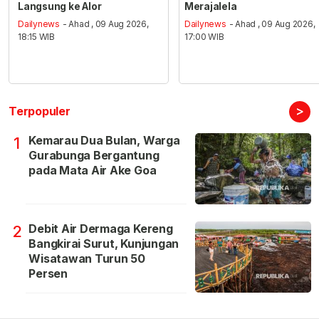
Langsung ke Alor
Merajalela
Dailynews
- Ahad , 09 Aug 2026,
Dailynews
- Ahad , 09 Aug 2026,
18:15 WIB
17:00 WIB
>
Terpopuler
Kemarau Dua Bulan, Warga
1
Gurabunga Bergantung
pada Mata Air Ake Goa
Debit Air Dermaga Kereng
2
Bangkirai Surut, Kunjungan
Wisatawan Turun 50
Persen