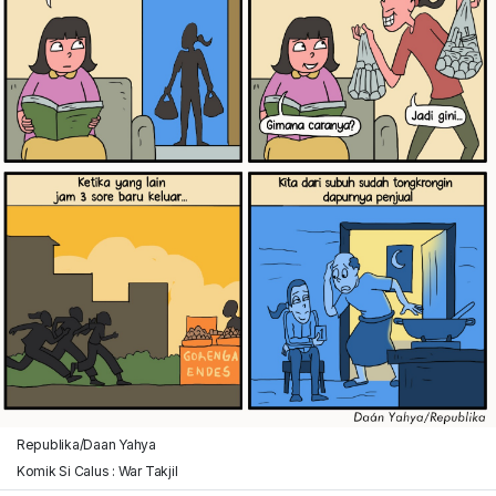
Republika/Daan Yahya
Komik Si Calus : War Takjil