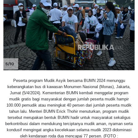
5/10
Peserta program Mudik Asyik bersama BUMN 2024 menunggu
keberangkatan bus di kawasan Monumen Nasional (Monas), Jakarta,
Jumat (5/4/2024). Kementerian BUMN kembali menggelar program
mudik gratis bagi masyarakat dengan jumlah peserta mudik hampir
100.000 pemudik atau meningkat 40 persen dari jumlah peserta mudik
tahun lalu. Menteri BUMN Erick Thohir menuturkan, program mudik
tersebut merupakan bentuk BUMN hadir untuk masyarakat sekaligus
berkontribusi dalam mendukung terciptanya mudik aman, nyaman serta
kondusif mengingat angka kecelekaan selama mudik 2023 didominasi
oleh kendaraan roda dua mencapai 77 persen. (FOTO :