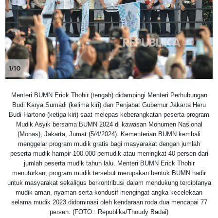
1/10
Menteri BUMN Erick Thohir (tengah) didampingi Menteri Perhubungan
Budi Karya Sumadi (kelima kiri) dan Penjabat Gubernur Jakarta Heru
Budi Hartono (ketiga kiri) saat melepas keberangkatan peserta program
Mudik Asyik bersama BUMN 2024 di kawasan Monumen Nasional
(Monas), Jakarta, Jumat (5/4/2024). Kementerian BUMN kembali
menggelar program mudik gratis bagi masyarakat dengan jumlah
peserta mudik hampir 100.000 pemudik atau meningkat 40 persen dari
jumlah peserta mudik tahun lalu. Menteri BUMN Erick Thohir
menuturkan, program mudik tersebut merupakan bentuk BUMN hadir
untuk masyarakat sekaligus berkontribusi dalam mendukung terciptanya
mudik aman, nyaman serta kondusif mengingat angka kecelekaan
selama mudik 2023 didominasi oleh kendaraan roda dua mencapai 77
persen. (FOTO : Republika/Thoudy Badai)