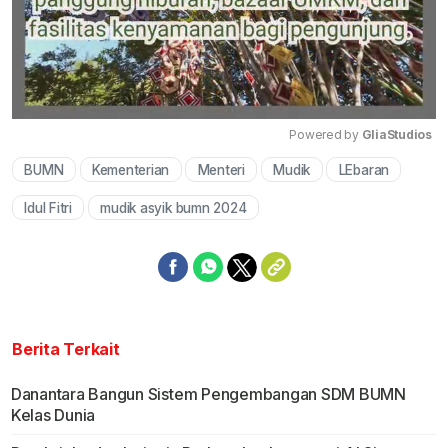
Powered by 
GliaStudios
BUMN
Kementerian
Menteri
Mudik
LEbaran
Mute
Idul Fitri
mudik asyik bumn 2024
Berita Terkait
Danantara Bangun Sistem Pengembangan SDM BUMN
Kelas Dunia