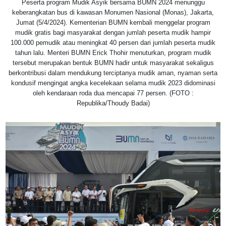
Peserta program Mudik Asyik bersama BUMN 2024 menunggu
keberangkatan bus di kawasan Monumen Nasional (Monas), Jakarta,
Jumat (5/4/2024). Kementerian BUMN kembali menggelar program
mudik gratis bagi masyarakat dengan jumlah peserta mudik hampir
100.000 pemudik atau meningkat 40 persen dari jumlah peserta mudik
tahun lalu. Menteri BUMN Erick Thohir menuturkan, program mudik
tersebut merupakan bentuk BUMN hadir untuk masyarakat sekaligus
berkontribusi dalam mendukung terciptanya mudik aman, nyaman serta
kondusif mengingat angka kecelekaan selama mudik 2023 didominasi
oleh kendaraan roda dua mencapai 77 persen. (FOTO :
Republika/Thoudy Badai)