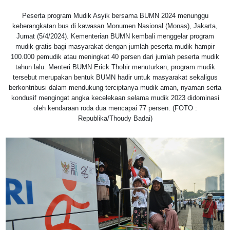
Peserta program Mudik Asyik bersama BUMN 2024 menunggu
keberangkatan bus di kawasan Monumen Nasional (Monas), Jakarta,
Jumat (5/4/2024). Kementerian BUMN kembali menggelar program
mudik gratis bagi masyarakat dengan jumlah peserta mudik hampir
100.000 pemudik atau meningkat 40 persen dari jumlah peserta mudik
tahun lalu. Menteri BUMN Erick Thohir menuturkan, program mudik
tersebut merupakan bentuk BUMN hadir untuk masyarakat sekaligus
berkontribusi dalam mendukung terciptanya mudik aman, nyaman serta
kondusif mengingat angka kecelekaan selama mudik 2023 didominasi
oleh kendaraan roda dua mencapai 77 persen. (FOTO :
Republika/Thoudy Badai)