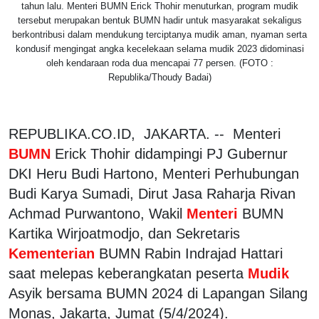
tahun lalu. Menteri BUMN Erick Thohir menuturkan, program mudik
tersebut merupakan bentuk BUMN hadir untuk masyarakat sekaligus
berkontribusi dalam mendukung terciptanya mudik aman, nyaman serta
kondusif mengingat angka kecelekaan selama mudik 2023 didominasi
oleh kendaraan roda dua mencapai 77 persen. (FOTO :
Republika/Thoudy Badai)
REPUBLIKA.CO.ID, JAKARTA. -- Menteri
BUMN
Erick Thohir didampingi PJ Gubernur
DKI Heru Budi Hartono, Menteri Perhubungan
Budi Karya Sumadi, Dirut Jasa Raharja Rivan
Achmad Purwantono, Wakil
Menteri
BUMN
Kartika Wirjoatmodjo, dan Sekretaris
Kementerian
BUMN Rabin Indrajad Hattari
saat melepas keberangkatan peserta
Mudik
Asyik bersama BUMN 2024 di Lapangan Silang
Monas, Jakarta, Jumat (5/4/2024).