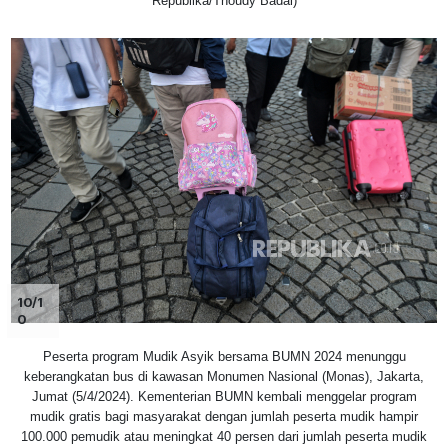
Republika/Thoudy Badai)
10/1
0
Peserta program Mudik Asyik bersama BUMN 2024 menunggu
keberangkatan bus di kawasan Monumen Nasional (Monas), Jakarta,
Jumat (5/4/2024). Kementerian BUMN kembali menggelar program
mudik gratis bagi masyarakat dengan jumlah peserta mudik hampir
100.000 pemudik atau meningkat 40 persen dari jumlah peserta mudik