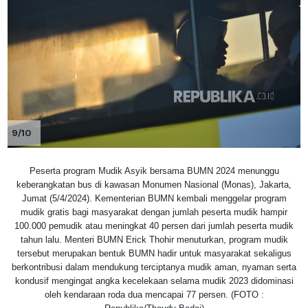
9/10
Peserta program Mudik Asyik bersama BUMN 2024 menunggu
keberangkatan bus di kawasan Monumen Nasional (Monas), Jakarta,
Jumat (5/4/2024). Kementerian BUMN kembali menggelar program
mudik gratis bagi masyarakat dengan jumlah peserta mudik hampir
100.000 pemudik atau meningkat 40 persen dari jumlah peserta mudik
tahun lalu. Menteri BUMN Erick Thohir menuturkan, program mudik
tersebut merupakan bentuk BUMN hadir untuk masyarakat sekaligus
berkontribusi dalam mendukung terciptanya mudik aman, nyaman serta
kondusif mengingat angka kecelekaan selama mudik 2023 didominasi
oleh kendaraan roda dua mencapai 77 persen. (FOTO :