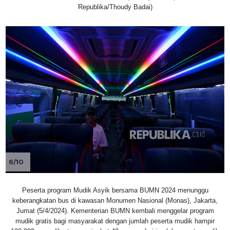
Republika/Thoudy Badai)
6/10
Peserta program Mudik Asyik bersama BUMN 2024 menunggu
keberangkatan bus di kawasan Monumen Nasional (Monas), Jakarta,
Jumat (5/4/2024). Kementerian BUMN kembali menggelar program
mudik gratis bagi masyarakat dengan jumlah peserta mudik hampir