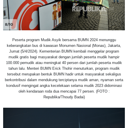
8/10
Peserta program Mudik Asyik bersama BUMN 2024 menunggu
keberangkatan bus di kawasan Monumen Nasional (Monas), Jakarta,
Jumat (5/4/2024). Kementerian BUMN kembali menggelar program
mudik gratis bagi masyarakat dengan jumlah peserta mudik hampir
100.000 pemudik atau meningkat 40 persen dari jumlah peserta mudik
tahun lalu. Menteri BUMN Erick Thohir menuturkan, program mudik
tersebut merupakan bentuk BUMN hadir untuk masyarakat sekaligus
berkontribusi dalam mendukung terciptanya mudik aman, nyaman serta
kondusif mengingat angka kecelekaan selama mudik 2023 didominasi
oleh kendaraan roda dua mencapai 77 persen. (FOTO :
Republika/Thoudy Badai)