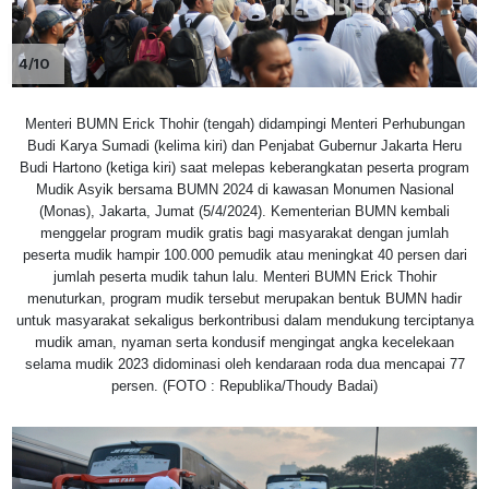
4/10
Menteri BUMN Erick Thohir (tengah) didampingi Menteri Perhubungan
Budi Karya Sumadi (kelima kiri) dan Penjabat Gubernur Jakarta Heru
Budi Hartono (ketiga kiri) saat melepas keberangkatan peserta program
Mudik Asyik bersama BUMN 2024 di kawasan Monumen Nasional
(Monas), Jakarta, Jumat (5/4/2024). Kementerian BUMN kembali
menggelar program mudik gratis bagi masyarakat dengan jumlah
peserta mudik hampir 100.000 pemudik atau meningkat 40 persen dari
jumlah peserta mudik tahun lalu. Menteri BUMN Erick Thohir
menuturkan, program mudik tersebut merupakan bentuk BUMN hadir
untuk masyarakat sekaligus berkontribusi dalam mendukung terciptanya
mudik aman, nyaman serta kondusif mengingat angka kecelekaan
selama mudik 2023 didominasi oleh kendaraan roda dua mencapai 77
persen. (FOTO : Republika/Thoudy Badai)