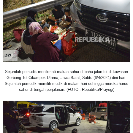
2/7
Sejumlah pemudik menikmati makan sahur di bahu jalan tol di kawasan
Gerbang Tol Cikampek Utama, Jawa Barat, Sabtu (6/4/2024) dini hari.
Sejumlah pemudik memilih mudik di malam hari sehingga mereka harus
sahur di tengah perjalanan. (FOTO : Republika/Prayogi)