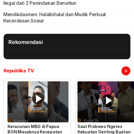
Ilegal dari 2 Penindakan Beruntun
Mendikdasmen: Halalbihalal dan Mudik Perkuat
Kecerdasan Sosial
Rekomendasi
>
Republika TV
Keracunan MBG di Papua
Saat Prabowo Ngetes
BGN Masaknya Kecepatan
Kekuatan Genting Buatan