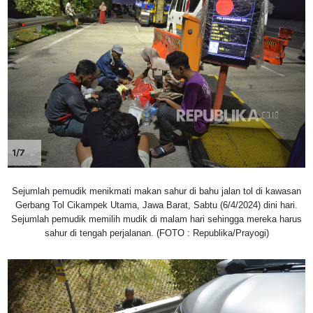
1/7
Sejumlah pemudik menikmati makan sahur di bahu jalan tol di kawasan
Gerbang Tol Cikampek Utama, Jawa Barat, Sabtu (6/4/2024) dini hari.
Sejumlah pemudik memilih mudik di malam hari sehingga mereka harus
sahur di tengah perjalanan. (FOTO : Republika/Prayogi)