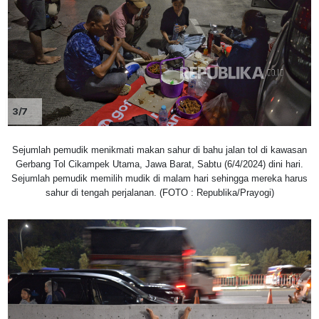
3/7
Sejumlah pemudik menikmati makan sahur di bahu jalan tol di kawasan
Gerbang Tol Cikampek Utama, Jawa Barat, Sabtu (6/4/2024) dini hari.
Sejumlah pemudik memilih mudik di malam hari sehingga mereka harus
sahur di tengah perjalanan. (FOTO : Republika/Prayogi)