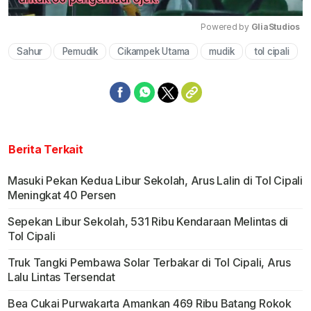
Powered by 
GliaStudios
Sahur
Pemudik
Cikampek Utama
mudik
tol cipali
Mute
Berita Terkait
Masuki Pekan Kedua Libur Sekolah, Arus Lalin di Tol Cipali
Meningkat 40 Persen
Sepekan Libur Sekolah, 531 Ribu Kendaraan Melintas di
Tol Cipali
Truk Tangki Pembawa Solar Terbakar di Tol Cipali, Arus
Lalu Lintas Tersendat
Bea Cukai Purwakarta Amankan 469 Ribu Batang Rokok