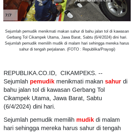
7/7
Sejumlah pemudik menikmati makan sahur di bahu jalan tol di kawasan
Gerbang Tol Cikampek Utama, Jawa Barat, Sabtu (6/4/2024) dini hari.
Sejumlah pemudik memilih mudik di malam hari sehingga mereka harus
sahur di tengah perjalanan. (FOTO : Republika/Prayogi)
REPUBLIKA.CO.ID, CIKAMPEKS. --
Sejumlah
pemudik
menikmati makan
sahur
di
bahu jalan tol di kawasan Gerbang Tol
Cikampek Utama, Jawa Barat, Sabtu
(6/4/2024) dini hari.
Sejumlah pemudik memilih
mudik
di malam
hari sehingga mereka harus sahur di tengah