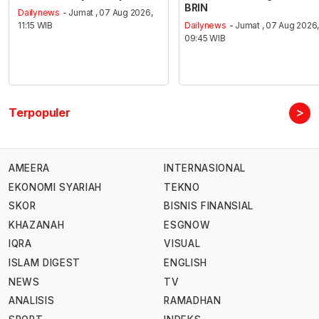
BRIN
Dailynews
- Jumat , 07 Aug 2026,
11:15 WIB
Dailynews
- Jumat , 07 Aug 2026
09:45 WIB
>
Terpopuler
AMEERA
INTERNASIONAL
EKONOMI SYARIAH
TEKNO
SKOR
BISNIS FINANSIAL
KHAZANAH
ESGNOW
IQRA
VISUAL
ISLAM DIGEST
ENGLISH
NEWS
TV
ANALISIS
RAMADHAN