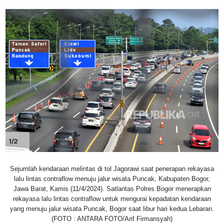
1/2
Sejumlah kendaraan melintas di tol Jagorawi saat penerapan rekayasa
lalu lintas contraflow menuju jalur wisata Puncak, Kabupaten Bogor,
Jawa Barat, Kamis (11/4/2024). Satlantas Polres Bogor menerapkan
rekayasa lalu lintas contraflow untuk mengurai kepadatan kendaraan
yang menuju jalur wisata Puncak, Bogor saat libur hari kedua Lebaran.
(FOTO : ANTARA FOTO/Arif Firmansyah)