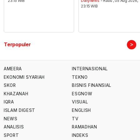
23:15 WIB
Dailynews
- Rabu , 05 Aug 2026,
23:15 WIB
>
Terpopuler
AMEERA
INTERNASIONAL
EKONOMI SYARIAH
TEKNO
SKOR
BISNIS FINANSIAL
KHAZANAH
ESGNOW
IQRA
VISUAL
ISLAM DIGEST
ENGLISH
NEWS
TV
ANALISIS
RAMADHAN
SPORT
INDEKS