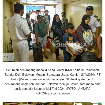
1/2
Sejumlah penumpang menaiki Kapal Motor (KM) Kelud di Pelabuhan
Bandar Deli, Belawan, Medan, Sumatera Utara, Kamis (18/4/2024). PT
Pelni (Persero) menyediakan sebanyak 780 tiket gratis untuk
penumpang angkutan laut dari Belawan menuju Batam saat masa arus
balik pemudik Lebaran Idul Fitri 2024. (FOTO : ANTARA
FOTO/Fransisco Carolio)