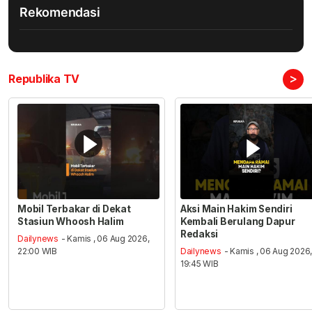
Rekomendasi
>
Republika TV
Mobil Terbakar di Dekat
Aksi Main Hakim Sendiri
Stasiun Whoosh Halim
Kembali Berulang Dapur
Redaksi
Dailynews
- Kamis , 06 Aug 2026,
22:00 WIB
Dailynews
- Kamis , 06 Aug 2026
19:45 WIB