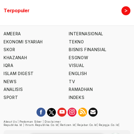
>
Terpopuler
AMEERA
INTERNASIONAL
EKONOMI SYARIAH
TEKNO
SKOR
BISNIS FINANSIAL
KHAZANAH
ESGNOW
IQRA
VISUAL
ISLAM DIGEST
ENGLISH
NEWS
TV
ANALISIS
RAMADHAN
SPORT
INDEKS
About Us
|
Pedoman Siber
|
Disclaimer
Republika.id
|
Ihram.republika.co.id
|
Retizen.id
|
Rejabar.co.id
|
Rejogja.co.id
|