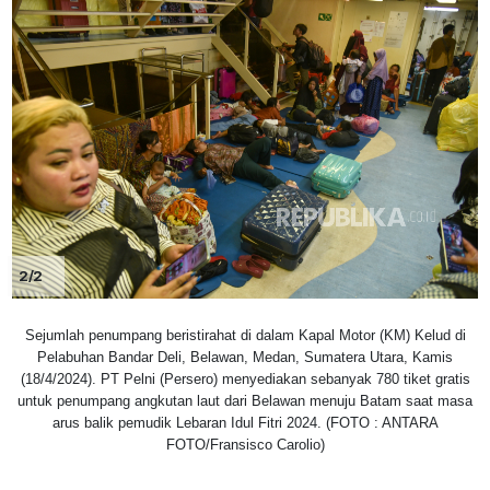
2/2
Sejumlah penumpang beristirahat di dalam Kapal Motor (KM) Kelud di
Pelabuhan Bandar Deli, Belawan, Medan, Sumatera Utara, Kamis
(18/4/2024). PT Pelni (Persero) menyediakan sebanyak 780 tiket gratis
untuk penumpang angkutan laut dari Belawan menuju Batam saat masa
arus balik pemudik Lebaran Idul Fitri 2024. (FOTO : ANTARA
FOTO/Fransisco Carolio)