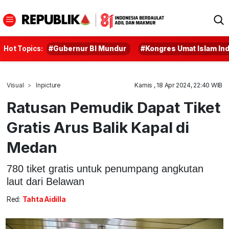
Hot Topics:
#Gubernur BI Mundur
#Kongres Umat Islam In
Visual
Inpicture
Kamis , 18 Apr 2024, 22:40 WIB
Ratusan Pemudik Dapat Tiket
Gratis Arus Balik Kapal di
Medan
780 tiket gratis untuk penumpang angkutan
laut dari Belawan
Red:
Tahta Aidilla