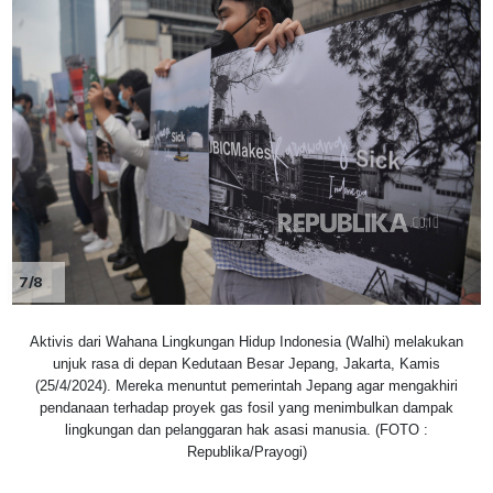
7/8
Aktivis dari Wahana Lingkungan Hidup Indonesia (Walhi) melakukan
unjuk rasa di depan Kedutaan Besar Jepang, Jakarta, Kamis
(25/4/2024). Mereka menuntut pemerintah Jepang agar mengakhiri
pendanaan terhadap proyek gas fosil yang menimbulkan dampak
lingkungan dan pelanggaran hak asasi manusia. (FOTO :
Republika/Prayogi)