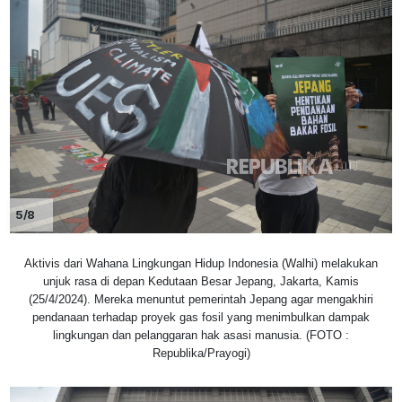
5/8
Aktivis dari Wahana Lingkungan Hidup Indonesia (Walhi) melakukan
unjuk rasa di depan Kedutaan Besar Jepang, Jakarta, Kamis
(25/4/2024). Mereka menuntut pemerintah Jepang agar mengakhiri
pendanaan terhadap proyek gas fosil yang menimbulkan dampak
lingkungan dan pelanggaran hak asasi manusia. (FOTO :
Republika/Prayogi)