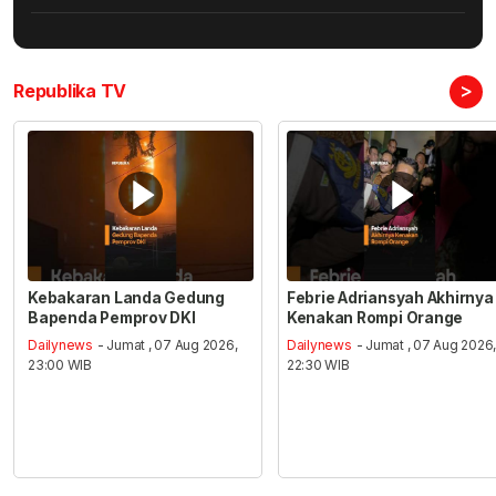
>
Republika TV
Kebakaran Landa Gedung
Febrie Adriansyah Akhirnya
Bapenda Pemprov DKI
Kenakan Rompi Orange
Dailynews
- Jumat , 07 Aug 2026,
Dailynews
- Jumat , 07 Aug 2026
23:00 WIB
22:30 WIB