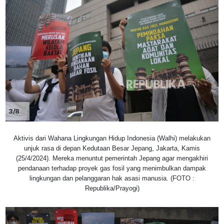
3/8
Aktivis dari Wahana Lingkungan Hidup Indonesia (Walhi) melakukan
unjuk rasa di depan Kedutaan Besar Jepang, Jakarta, Kamis
(25/4/2024). Mereka menuntut pemerintah Jepang agar mengakhiri
pendanaan terhadap proyek gas fosil yang menimbulkan dampak
lingkungan dan pelanggaran hak asasi manusia. (FOTO :
Republika/Prayogi)