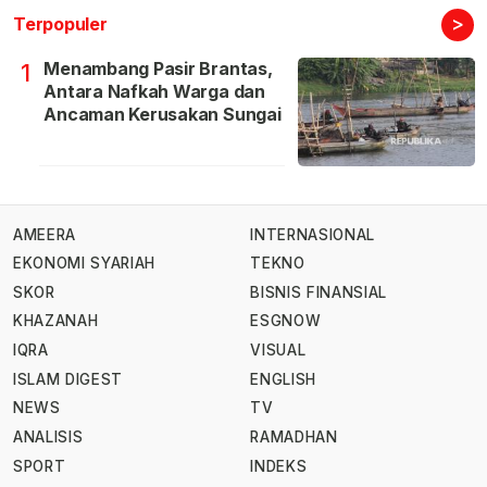
>
Terpopuler
Menambang Pasir Brantas,
1
Antara Nafkah Warga dan
Ancaman Kerusakan Sungai
AMEERA
INTERNASIONAL
EKONOMI SYARIAH
TEKNO
SKOR
BISNIS FINANSIAL
KHAZANAH
ESGNOW
IQRA
VISUAL
ISLAM DIGEST
ENGLISH
NEWS
TV
ANALISIS
RAMADHAN
SPORT
INDEKS