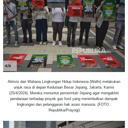
4/8
Aktivis dari Wahana Lingkungan Hidup Indonesia (Walhi) melakukan
unjuk rasa di depan Kedutaan Besar Jepang, Jakarta, Kamis
(25/4/2024). Mereka menuntut pemerintah Jepang agar mengakhiri
pendanaan terhadap proyek gas fosil yang menimbulkan dampak
lingkungan dan pelanggaran hak asasi manusia. (FOTO :
Republika/Prayogi)