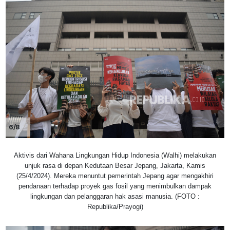
6/8
Aktivis dari Wahana Lingkungan Hidup Indonesia (Walhi) melakukan
unjuk rasa di depan Kedutaan Besar Jepang, Jakarta, Kamis
(25/4/2024). Mereka menuntut pemerintah Jepang agar mengakhiri
pendanaan terhadap proyek gas fosil yang menimbulkan dampak
lingkungan dan pelanggaran hak asasi manusia. (FOTO :
Republika/Prayogi)