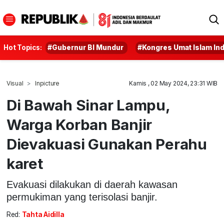
Hot Topics:
#Gubernur BI Mundur
#Kongres Umat Islam In
Visual
Inpicture
Kamis , 02 May 2024, 23:31 WIB
Di Bawah Sinar Lampu,
Warga Korban Banjir
Dievakuasi Gunakan Perahu
karet
Evakuasi dilakukan di daerah kawasan
permukiman yang terisolasi banjir.
Red:
Tahta Aidilla