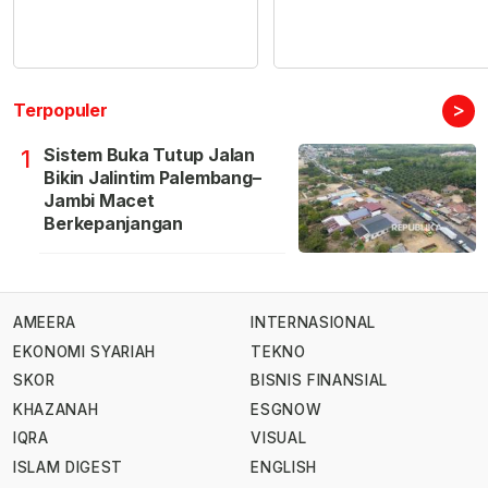
>
Terpopuler
Sistem Buka Tutup Jalan
1
Bikin Jalintim Palembang–
Jambi Macet
Berkepanjangan
AMEERA
INTERNASIONAL
EKONOMI SYARIAH
TEKNO
SKOR
BISNIS FINANSIAL
KHAZANAH
ESGNOW
IQRA
VISUAL
ISLAM DIGEST
ENGLISH