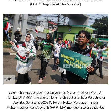
(FOTO : Republika/Putra M. Akbar)
5/10
Sejumlah sivitas akademika Universitas Muhammadiyah Prof. Dr.
Hamka (UHAMKA) melakukan longmarch saat aksi bela Palestina di
Jakarta, Selasa (7/5/2024). Forum Rektor Perguruan Tinggi
Muhammadiyah dan Aisyiyah (FR PTMA) menggelar aksi solidaritas