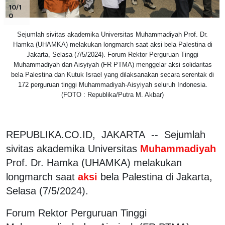
10/1
0
Sejumlah sivitas akademika Universitas Muhammadiyah Prof. Dr.
Hamka (UHAMKA) melakukan longmarch saat aksi bela Palestina di
Jakarta, Selasa (7/5/2024). Forum Rektor Perguruan Tinggi
Muhammadiyah dan Aisyiyah (FR PTMA) menggelar aksi solidaritas
bela Palestina dan Kutuk Israel yang dilaksanakan secara serentak di
172 perguruan tinggi Muhammadiyah-Aisyiyah seluruh Indonesia.
(FOTO : Republika/Putra M. Akbar)
REPUBLIKA.CO.ID, JAKARTA -- Sejumlah
sivitas akademika Universitas
Muhammadiyah
Prof. Dr. Hamka (UHAMKA) melakukan
longmarch saat
aksi
bela Palestina di Jakarta,
Selasa (7/5/2024).
Forum Rektor Perguruan Tinggi