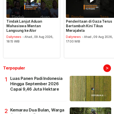
Tindak Lanjut Aduan
Penderitaan di Gaza Terus
Mahasiswa Mentan
Bertambah Kini Tikus
Langsung ke Alor
Merajalela
Dailynews
- Ahad , 09 Aug 2026,
Dailynews
- Ahad , 09 Aug 2026,
18:15 WIB
17:00 WIB
>
Terpopuler
Luas Panen Padi Indonesia
1
Hingga September 2026
Capai 9,46 Juta Hektare
Kemarau Dua Bulan, Warga
2