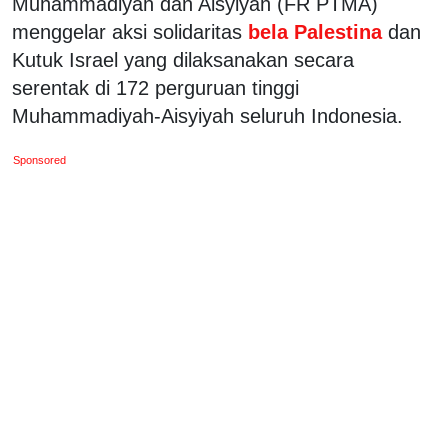
Muhammadiyah dan Aisyiyah (FR PTMA)
menggelar aksi solidaritas
bela Palestina
dan
Kutuk Israel yang dilaksanakan secara
serentak di 172 perguruan tinggi
Muhammadiyah-Aisyiyah seluruh Indonesia.
Sponsored