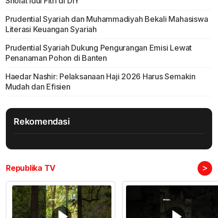
Sholat Idul Fitri di DIY
Prudential Syariah dan Muhammadiyah Bekali Mahasiswa
Literasi Keuangan Syariah
Prudential Syariah Dukung Pengurangan Emisi Lewat
Penanaman Pohon di Banten
Haedar Nashir: Pelaksanaan Haji 2026 Harus Semakin
Mudah dan Efisien
Rekomendasi
>
Republika TV