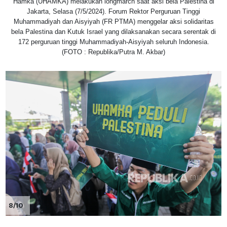
Hamka (UHAMKA) melakukan longmarch saat aksi bela Palestina di
Jakarta, Selasa (7/5/2024). Forum Rektor Perguruan Tinggi
Muhammadiyah dan Aisyiyah (FR PTMA) menggelar aksi solidaritas
bela Palestina dan Kutuk Israel yang dilaksanakan secara serentak di
172 perguruan tinggi Muhammadiyah-Aisyiyah seluruh Indonesia.
(FOTO : Republika/Putra M. Akbar)
8/10