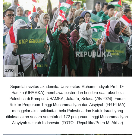
2/10
Sejumlah sivitas akademika Universitas Muhammadiyah Prof. Dr.
Hamka (UHAMKA) membawa poster dan bendera saat aksi bela
Palestina di Kampus UHAMKA, Jakarta, Selasa (7/5/2024). Forum
Rektor Perguruan Tinggi Muhammadiyah dan Aisyiyah (FR PTMA)
menggelar aksi solidaritas bela Palestina dan Kutuk Israel yang
dilaksanakan secara serentak di 172 perguruan tinggi Muhammadiyah-
Aisyiyah seluruh Indonesia. (FOTO : Republika/Putra M. Akbar)