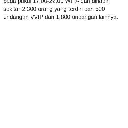
pada pukul 17.00-22.00 WITA dan dihadiri
sekitar 2.300 orang yang terdiri dari 500
undangan VVIP dan 1.800 undangan lainnya.