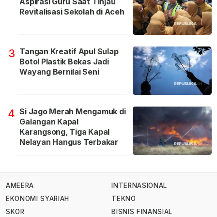
Aspirasi Guru Saat Tinjau
Revitalisasi Sekolah di Aceh
Tangan Kreatif Apul Sulap
3
Botol Plastik Bekas Jadi
Wayang Bernilai Seni
Si Jago Merah Mengamuk di
4
Galangan Kapal
Karangsong, Tiga Kapal
Nelayan Hangus Terbakar
AMEERA
INTERNASIONAL
EKONOMI SYARIAH
TEKNO
SKOR
BISNIS FINANSIAL