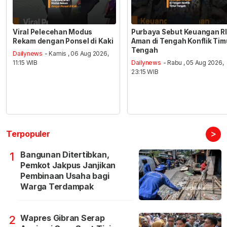
Viral Pelecehan Modus
Purbaya Sebut Keuangan RI
Rekam dengan Ponsel di Kaki
Aman di Tengah Konflik Tim
Tengah
Dailynews
- Kamis , 06 Aug 2026,
11:15 WIB
Dailynews
- Rabu , 05 Aug 2026,
23:15 WIB
>
Terpopuler
Bangunan Ditertibkan,
1
Pemkot Jakpus Janjikan
Pembinaan Usaha bagi
Warga Terdampak
Wapres Gibran Serap
2