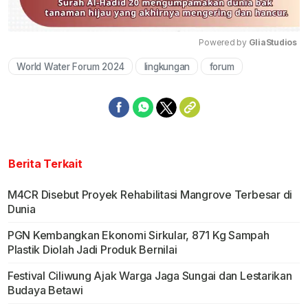
Powered by 
GliaStudios
World Water Forum 2024
lingkungan
forum
Mute
Berita Terkait
M4CR Disebut Proyek Rehabilitasi Mangrove Terbesar di
Dunia
PGN Kembangkan Ekonomi Sirkular, 871 Kg Sampah
Plastik Diolah Jadi Produk Bernilai
Festival Ciliwung Ajak Warga Jaga Sungai dan Lestarikan
Budaya Betawi