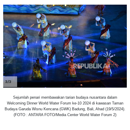
3/3
Sejumlah penari membawakan tarian budaya nusantara dalam
Welcoming Dinner World Water Forum ke-10 2024 di kawasan Taman
Budaya Garuda Wisnu Kencana (GWK) Badung, Bali, Ahad (19/5/2024).
(FOTO : ANTARA FOTO/Media Center World Water Forum 2)