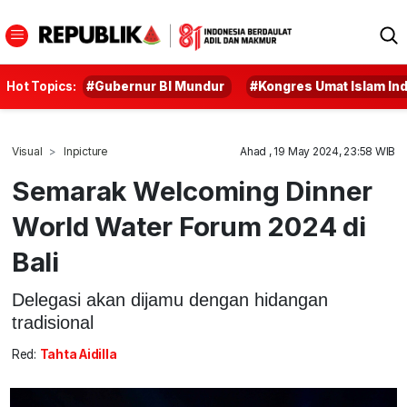
Hot Topics:
#Gubernur BI Mundur
#Kongres Umat Islam In
Visual
Inpicture
Ahad , 19 May 2024, 23:58 WIB
Semarak Welcoming Dinner
World Water Forum 2024 di
Bali
Delegasi akan dijamu dengan hidangan
tradisional
Red:
Tahta Aidilla