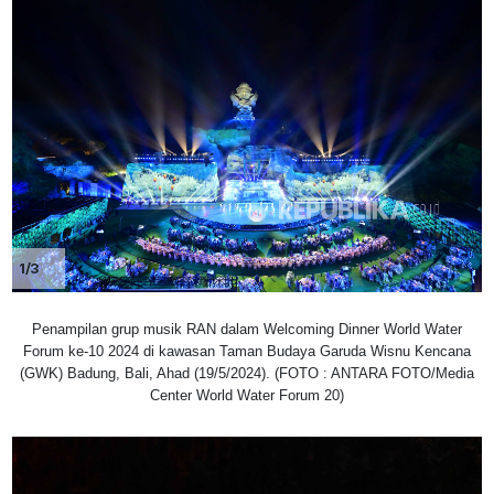
1/3
Penampilan grup musik RAN dalam Welcoming Dinner World Water
Forum ke-10 2024 di kawasan Taman Budaya Garuda Wisnu Kencana
(GWK) Badung, Bali, Ahad (19/5/2024). (FOTO : ANTARA FOTO/Media
Center World Water Forum 20)