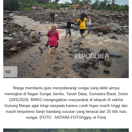
1/2
Warga membantu guru menyeberangi sungai yang debit airnya
meningkat di Nagari Sungai Jambu, Tanah Datar, Sumatera Barat, Senin
(20/5/2024). BMKG mengingatkan masyarakat di wilayah di sekitar
Gunung Marapi agar tetap waspada karena curah hujan masih tinggi dan
masih berpotensi banjir bandang susulan yang berasal dari 25 titik hulu
sungai. (FOTO : ANTARA FOTO/Iggoy el Fitra)