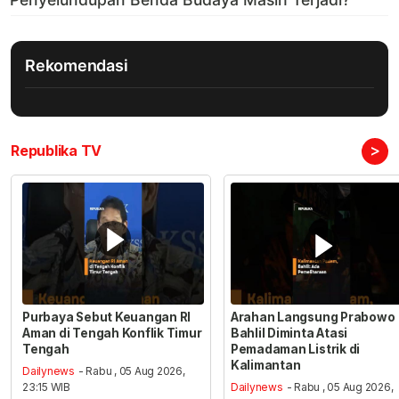
Rekomendasi
>
Republika TV
Purbaya Sebut Keuangan RI
Arahan Langsung Prabowo
Aman di Tengah Konflik Timur
Bahlil Diminta Atasi
Tengah
Pemadaman Listrik di
Kalimantan
Dailynews
- Rabu , 05 Aug 2026,
23:15 WIB
Dailynews
- Rabu , 05 Aug 2026,