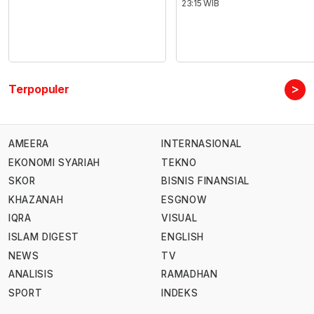
23:15 WIB
>
Terpopuler
AMEERA
INTERNASIONAL
EKONOMI SYARIAH
TEKNO
SKOR
BISNIS FINANSIAL
KHAZANAH
ESGNOW
IQRA
VISUAL
ISLAM DIGEST
ENGLISH
NEWS
TV
ANALISIS
RAMADHAN
SPORT
INDEKS