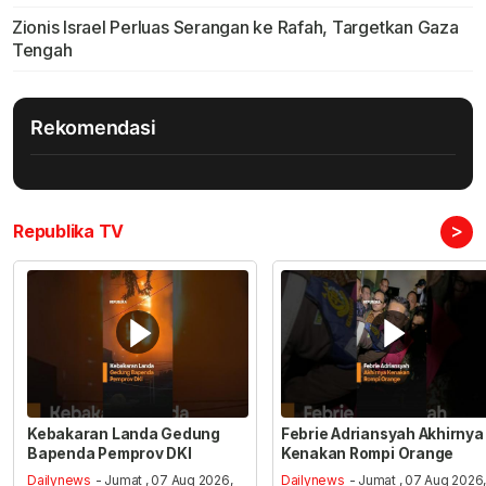
Zionis Israel Perluas Serangan ke Rafah, Targetkan Gaza
Tengah
Rekomendasi
>
Republika TV
Kebakaran Landa Gedung
Febrie Adriansyah Akhirnya
Bapenda Pemprov DKI
Kenakan Rompi Orange
Dailynews
- Jumat , 07 Aug 2026,
Dailynews
- Jumat , 07 Aug 2026