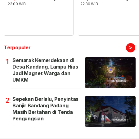
23:00 WIB
22:30 WIB
>
Terpopuler
Semarak Kemerdekaan di
1
Desa Kandang, Lampu Hias
Jadi Magnet Warga dan
UMKM
Sepekan Berlalu, Penyintas
2
Banjir Bandang Padang
Masih Bertahan di Tenda
Pengungsian