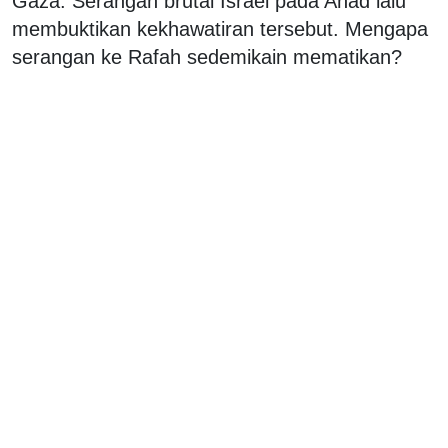
Gaza. Serangan brutal Israel pada Ahad lalu
membuktikan kekhawatiran tersebut. Mengapa
serangan ke Rafah sedemikain mematikan?