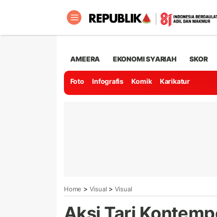
AMEERA
EKONOMI SYARIAH
SKOR
Foto
Infografis
Komik
Karikatur
>
>
Home
Visual
Visual
Aksi Tari Kontemp