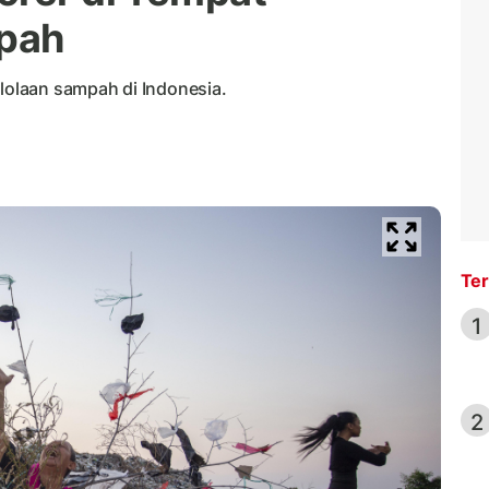
pah
elolaan sampah di Indonesia.
Ter
1
2