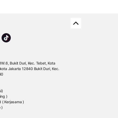
W.6, Bukit Duri, Kec. Tebet, Kota
kota Jakarta 12840 Bukit Duri, Kec.
40
i)
ing )
 ( Kerjasama )
 )