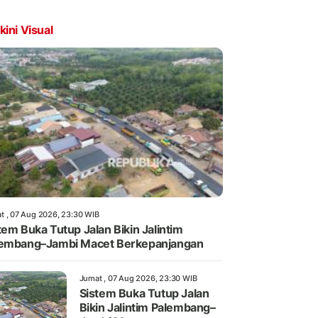
kini Visual
t , 07 Aug 2026, 23:30 WIB
tem Buka Tutup Jalan Bikin Jalintim
embang–Jambi Macet Berkepanjangan
Jumat , 07 Aug 2026, 23:30 WIB
Sistem Buka Tutup Jalan
Bikin Jalintim Palembang–