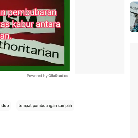
Powered by 
GliaStudios
Mute
hidup
tempat pembuangan sampah