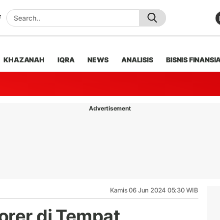
KHAZANAH
IQRA
NEWS
ANALISIS
BISNIS FINANSI
Advertisement
Kamis 06 Jun 2024 05:30 WIB
orer di Tempat