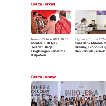
Berita Terkait
News
- 05 June 2024, 16:01
Esgnow
- 05 June 2024,
Menteri LHK Ajak
Cara Bank Muamala
Teladani Kerja
Dukung Ekonomi Hi
Lingkungan Penerima
dan Rendah Karbon
Kalpataru
Berita Lainnya