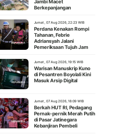
Jambi Macet
Berkepanjangan
Jumat , 07 Aug 2026, 22:23 WIB
Perdana Kenakan Rompi
Tahanan, Febrie
Adriansyah Jalani
Pemeriksaan Tujuh Jam
Jumat , 07 Aug 2026, 19:15 WIB
Warisan Manuskrip Kuno
di Pesantren Boyolali Kini
Masuk Arsip Digital
Jumat , 07 Aug 2026, 18:09 WIB
Berkah HUT RI, Pedagang
Pernak-pernik Merah Putih
di Pasar Jatinegara
Kebanjiran Pembeli