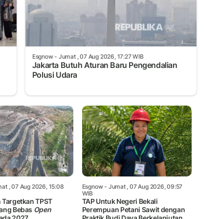
Esgnow
- Jumat , 07 Aug 2026, 17:27 WIB
Jakarta Butuh Aturan Baru Pengendalian
Polusi Udara
at , 07 Aug 2026, 15:08
Esgnow
- Jumat , 07 Aug 2026, 09:57
WIB
 Targetkan TPST
TAP Untuk Negeri Bekali
bang Bebas
Open
Perempuan Petani Sawit dengan
ada 2027
Praktik Budi Daya Berkelanjutan