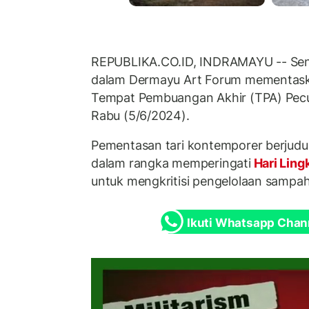
REPUBLIKA.CO.ID, INDRAMAYU -- Sen
dalam Dermayu Art Forum mementaska
Tempat Pembuangan Akhir (TPA) Pecu
Rabu (5/6/2024).
Pementasan tari kontemporer berjudu
dalam rangka memperingati
Hari Lin
untuk mengkritisi pengelolaan sampah
Ikuti Whatsapp Chan