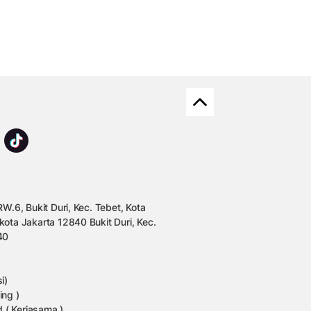
W.6, Bukit Duri, Kec. Tebet, Kota
kota Jakarta 12840 Bukit Duri, Kec.
40
i)
ing )
 ( Kerjasama )