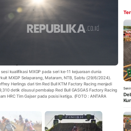
Ter
esi kualifikasi MXGP pada seri ke-11 kejuaraan dunia
kuit MXGP Selaparang, Mataram, NTB, Sabtu (29/6/2024).
ffrey Herlings dari tim Red Bull KTM Factory Racing menjadi
Seni
9,310 detik disusul pembalap Red Bull GASGAS Factory Racing
Deb
am HRC Tim Gajser pada posisi ketiga. (FOTO : ANTARA
Kun