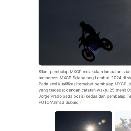
Siluet pembalap MXGP melakukan lompatan saat s
motocross MXGP Selaparang Lombok 2024 di sir
Pada sesi kualifikasi tersebut pembalap MXGP Je
yang tercepat dengan catatan waktu 25 menit 0
Jorge Prado pada posisi kedua dan pembalap Te
FOTO/Ahmad Subaidi)