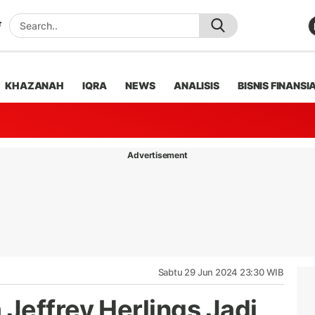
KHAZANAH
IQRA
NEWS
ANALISIS
BISNIS FINANSI
Advertisement
Sabtu 29 Jun 2024 23:30 WIB
Jeffrey Herlings Jadi