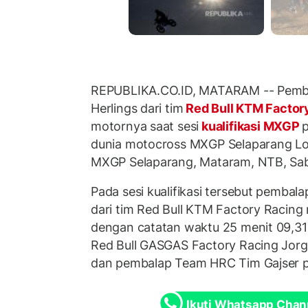
REPUBLIKA.CO.ID, MATARAM -- Pemb
Herlings dari tim
Red Bull KTM Factor
motornya saat sesi
kualifikasi MXGP
p
dunia motocross MXGP Selaparang Lo
MXGP Selaparang, Mataram, NTB, Sab
Pada sesi kualifikasi tersebut pemba
dari tim Red Bull KTM Factory Racing
dengan catatan waktu 25 menit 09,310
Red Bull GASGAS Factory Racing Jorg
dan pembalap Team HRC Tim Gajser pa
Ikuti Whatsapp Chan