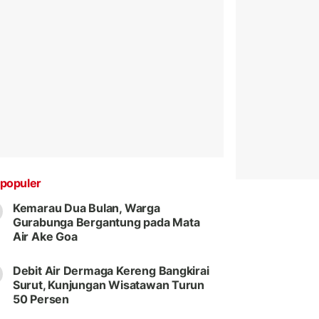
populer
Kemarau Dua Bulan, Warga
Gurabunga Bergantung pada Mata
Air Ake Goa
Debit Air Dermaga Kereng Bangkirai
Surut, Kunjungan Wisatawan Turun
50 Persen