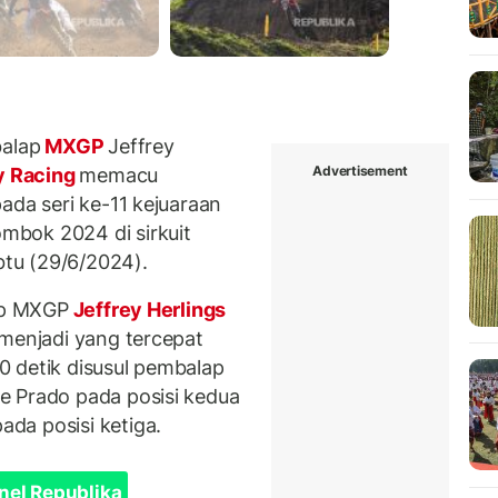
alap
MXGP
Jeffrey
Advertisement
y Racing
memacu
ada seri ke-11 kejuaraan
mbok 2024 di sirkuit
tu (29/6/2024).
lap MXGP
Jeffrey Herlings
 menjadi yang tercepat
 detik disusul pembalap
e Prado pada posisi kedua
da posisi ketiga.
nel Republika