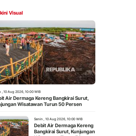
kini Visual
n , 10 Aug 2026, 10:00 WIB
it Air Dermaga Kereng Bangkirai Surut,
jungan Wisatawan Turun 50 Persen
Senin , 10 Aug 2026, 10:00 WIB
Debit Air Dermaga Kereng
Bangkirai Surut, Kunjungan