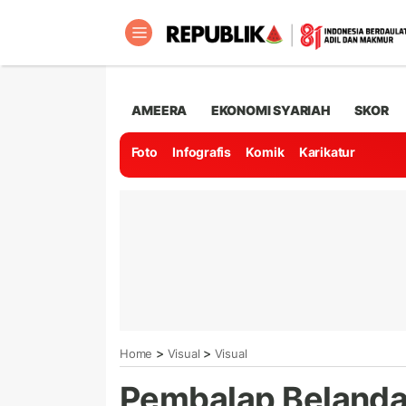
AMEERA
EKONOMI SYARIAH
SKOR
Foto
Infografis
Komik
Karikatur
>
>
Home
Visual
Visual
Pembalap Belanda 