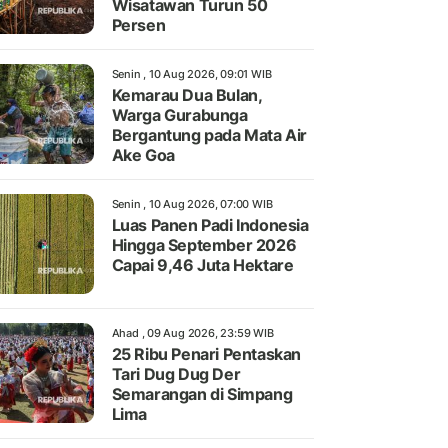
Wisatawan Turun 50
Persen
Senin , 10 Aug 2026, 09:01 WIB
Kemarau Dua Bulan,
Warga Gurabunga
Bergantung pada Mata Air
Ake Goa
Senin , 10 Aug 2026, 07:00 WIB
Luas Panen Padi Indonesia
Hingga September 2026
Capai 9,46 Juta Hektare
Ahad , 09 Aug 2026, 23:59 WIB
25 Ribu Penari Pentaskan
Tari Dug Dug Der
Semarangan di Simpang
Lima