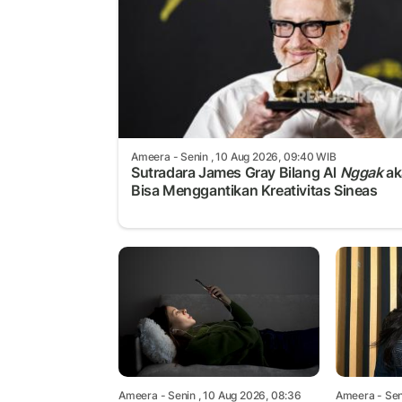
Ameera
- Senin , 10 Aug 2026, 09:40 WIB
Sutradara James Gray Bilang Al
Nggak
ak
Bisa Menggantikan Kreativitas Sineas
Ameera
- Senin , 10 Aug 2026, 08:36
Ameera
- Sen