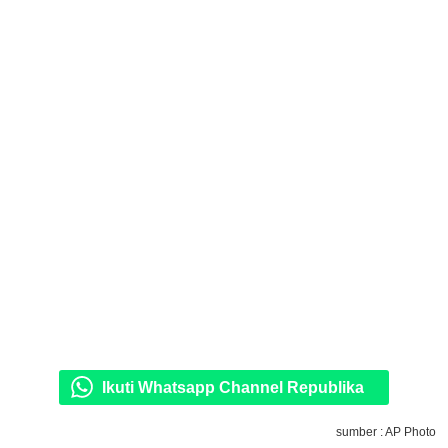
Ikuti Whatsapp Channel Republika
sumber : AP Photo