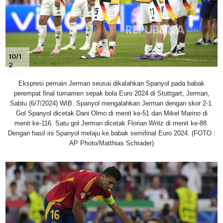
10/1
2
Ekspresi pemain Jerman seusai dikalahkan Spanyol pada babak
perempat final turnamen sepak bola Euro 2024 di Stuttgart, Jerman,
Sabtu (6/7/2024) WIB. Spanyol mengalahkan Jerman dengan skor 2-1.
Gol Spanyol dicetak Dani Olmo di menit ke-51 dan Mikel Marino di
menit ke-116. Satu gol Jerman dicetak Florian Writz di menit ke-88.
Dengan hasil ini Spanyol melaju ke babak semifinal Euro 2024. (FOTO :
AP Photo/Matthias Schrader)