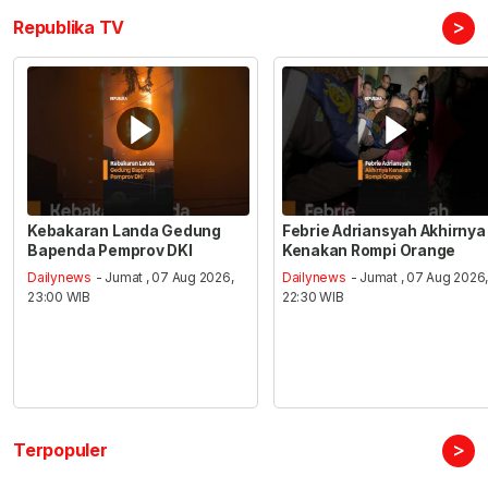
>
Republika TV
Kebakaran Landa Gedung
Febrie Adriansyah Akhirnya
Bapenda Pemprov DKI
Kenakan Rompi Orange
Dailynews
- Jumat , 07 Aug 2026,
Dailynews
- Jumat , 07 Aug 2026
23:00 WIB
22:30 WIB
>
Terpopuler