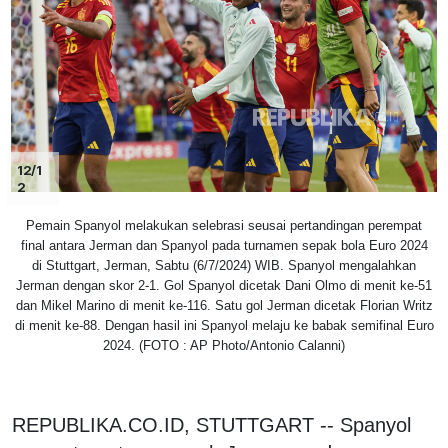
12/1
2
Pemain Spanyol melakukan selebrasi seusai pertandingan perempat
final antara Jerman dan Spanyol pada turnamen sepak bola Euro 2024
di Stuttgart, Jerman, Sabtu (6/7/2024) WIB. Spanyol mengalahkan
Jerman dengan skor 2-1. Gol Spanyol dicetak Dani Olmo di menit ke-51
dan Mikel Marino di menit ke-116. Satu gol Jerman dicetak Florian Writz
di menit ke-88. Dengan hasil ini Spanyol melaju ke babak semifinal Euro
2024. (FOTO : AP Photo/Antonio Calanni)
REPUBLIKA.CO.ID, STUTTGART -- Spanyol