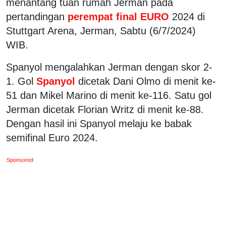
menantang tuan rumah Jerman pada
pertandingan
perempat final EURO
2024 di
Stuttgart Arena, Jerman, Sabtu (6/7/2024)
WIB.
Spanyol mengalahkan Jerman dengan skor 2-
1. Gol
Spanyol
dicetak Dani Olmo di menit ke-
51 dan Mikel Marino di menit ke-116. Satu gol
Jerman dicetak Florian Writz di menit ke-88.
Dengan hasil ini Spanyol melaju ke babak
semifinal Euro 2024.
Sponsored