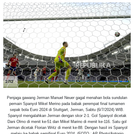
2/12
Penjaga gawang Jerman Manuel Neuer gagal menahan bola sundulan
pemain Spanyol Mikel Merino pada babak perempat final turnamen
sepak bola Euro 2024 di Stuttgart, Jerman, Sabtu (6/7/2024) WIB.
Spanyol mengalahkan Jerman dengan skor 2-1. Gol Spanyol dicetak
Dani Olmo di menit ke-51 dan Mikel Marino di menit ke-116. Satu gol
Jerman dicetak Florian Writz di menit ke-88. Dengan hasil ini Spanyol
melaju ke babak semifinal Euro 2024. (FOTO : AP Photo/Antonio