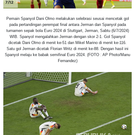
7/12
Pemain Spanyol Dani Olmo melakukan selebrasi seusai mencetak gol
pada pertandingan perempat final antara Jerman dan Spanyol pada
turnamen sepak bola Euro 2024 di Stuttgart, Jerman, Sabtu (6/7/2024)
WIB. Spanyol mengalahkan Jerman dengan skor 2-1. Gol Spanyol
dicetak Dani Olmo di menit ke-51 dan Mikel Marino di menit ke-116.
Satu gol Jerman dicetak Florian Writz di menit ke-88. Dengan hasil ini
Spanyol melaju ke babak semifinal Euro 2024. (FOTO : AP Photo/Manu
Fernandez)