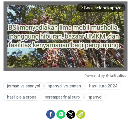
Baca selengkapnya
arrow_forward_ios
Powered by 
GliaStudios
jerman vs spanyol
spanyol vs jerman
hasil euro 2024
Mute
hasil piala eropa
perempat final euro
spanyol