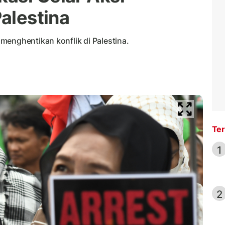
Palestina
menghentikan konflik di Palestina.
Ter
1
2