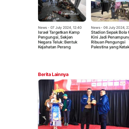
News
- 07 July 2024, 12:40
News
- 06 July 2024, 2
Israel Targetkan Kamp
Stadion Sepak Bola
Pengungsi, Sekjen
Kini Jadi Penampu
Negara Teluk: Bentuk
Ribuan Pengungsi
Kejahatan Perang
Palestina yang Keta
Berita Lainnya