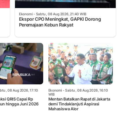
Ekonomi
- Sabtu , 08 Aug 2026, 21:40 WIB
Ekspor CPO Meningkat, GAPKI Dorong
Peremajaan Kebun Rakyat
btu , 08 Aug 2026, 17:10
Ekonomi
- Sabtu , 08 Aug 2026, 16:10
WIB
aksi QRIS Capai Rp
Mentan Batalkan Rapat di Jakarta
iun hingga Juni 2026
demi Tindaklanjuti Aspirasi
Mahasiswa Alor