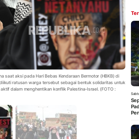
Ter
 saat aksi pada Hari Bebas Kendaraan Bermotor (HBKB) di
iikuti ratusan warga tersebut sebagai bentuk solidaritas untuk
ktif dalam menghentikan konflik Palestina-Israel. (FOTO :
Sabt
Sep
Pad
Pe