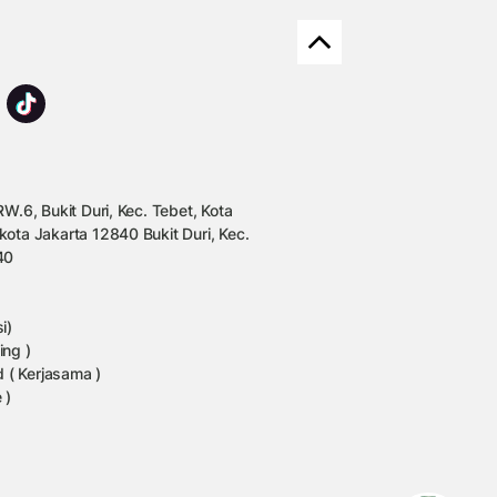
W.6, Bukit Duri, Kec. Tebet, Kota
kota Jakarta 12840 Bukit Duri, Kec.
40
i)
ing )
 ( Kerjasama )
 )