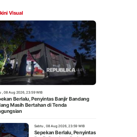
kini Visual
u , 08 Aug 2026, 23:59 WIB
ekan Berlalu, Penyintas Banjir Bandang
ang Masih Bertahan di Tenda
ngungsian
Sabtu , 08 Aug 2026, 23:59 WIB
Sepekan Berlalu, Penyintas