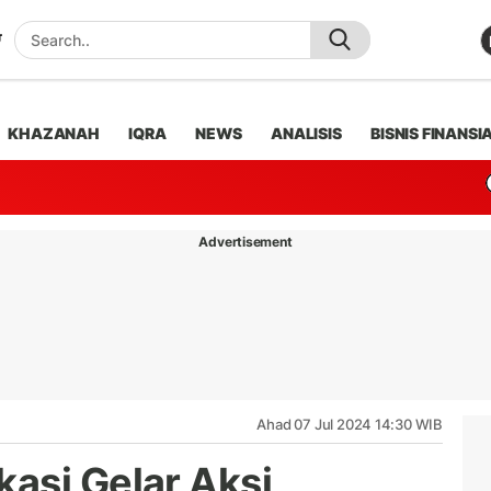
KHAZANAH
IQRA
NEWS
ANALISIS
BISNIS FINANSI
Advertisement
Ahad 07 Jul 2024 14:30 WIB
asi Gelar Aksi