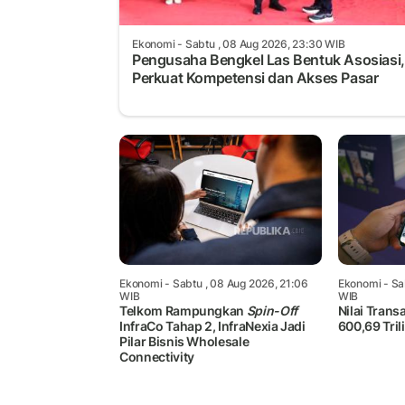
Ekonomi
- Sabtu , 08 Aug 2026, 23:30 WIB
Pengusaha Bengkel Las Bentuk Asosiasi,
Perkuat Kompetensi dan Akses Pasar
Ekonomi
- Sabtu , 08 Aug 2026, 21:06
Ekonomi
- Sa
WIB
WIB
Telkom Rampungkan
Spin-Off
Nilai Trans
InfraCo Tahap 2, InfraNexia Jadi
600,69 Tril
Pilar Bisnis Wholesale
Connectivity