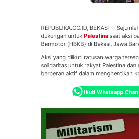
REPUBLIKA.CO.ID, BEKASI -- Sejuml
dukungan untuk
Palestina
saat aksi 
Bermotor (HBKB) di Bekasi, Jawa Bara
Aksi yang diikuti ratusan warga terse
solidaritas untuk rakyat Palestina da
berperan aktif dalam menghentikan kon
Ikuti Whatsapp Chan