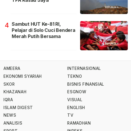
Sambut HUT Ke-81 RI,
4
Pelajar di Solo Cuci Bendera
Merah Putih Bersama
AMEERA
INTERNASIONAL
EKONOMI SYARIAH
TEKNO
SKOR
BISNIS FINANSIAL
KHAZANAH
ESGNOW
IQRA
VISUAL
ISLAM DIGEST
ENGLISH
NEWS
TV
ANALISIS
RAMADHAN
SPORT
INDEKS