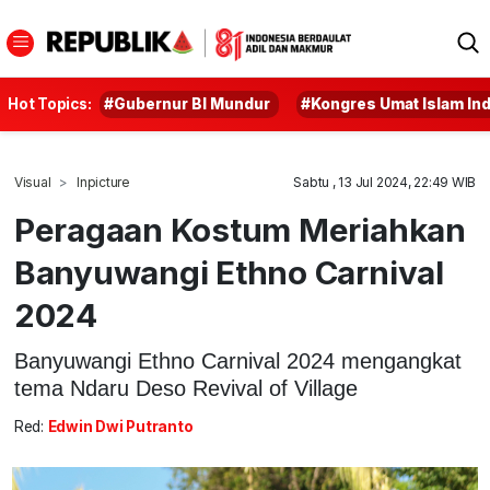
Hot Topics:
#Gubernur BI Mundur
#Kongres Umat Islam In
Visual
Inpicture
Sabtu , 13 Jul 2024, 22:49 WIB
Peragaan Kostum Meriahkan
Banyuwangi Ethno Carnival
2024
Banyuwangi Ethno Carnival 2024 mengangkat
tema Ndaru Deso Revival of Village
Red:
Edwin Dwi Putranto