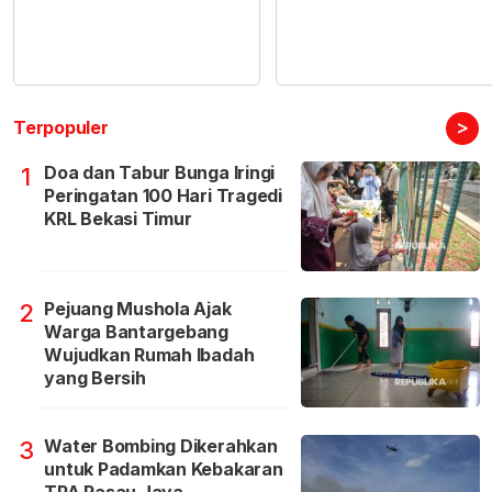
>
Terpopuler
Doa dan Tabur Bunga Iringi
1
Peringatan 100 Hari Tragedi
KRL Bekasi Timur
Pejuang Mushola Ajak
2
Warga Bantargebang
Wujudkan Rumah Ibadah
yang Bersih
Water Bombing Dikerahkan
3
untuk Padamkan Kebakaran
TPA Rasau Jaya