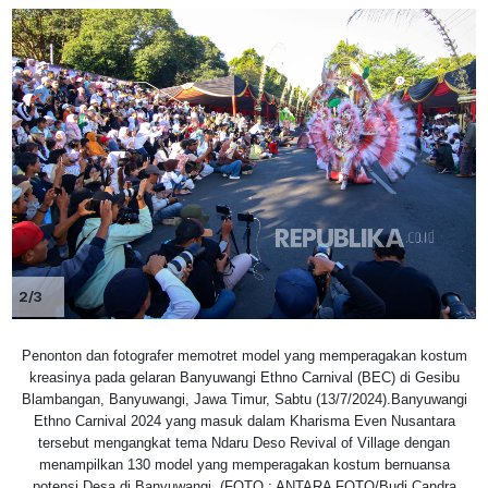
2/3
Penonton dan fotografer memotret model yang memperagakan kostum
kreasinya pada gelaran Banyuwangi Ethno Carnival (BEC) di Gesibu
Blambangan, Banyuwangi, Jawa Timur, Sabtu (13/7/2024).Banyuwangi
Ethno Carnival 2024 yang masuk dalam Kharisma Even Nusantara
tersebut mengangkat tema Ndaru Deso Revival of Village dengan
menampilkan 130 model yang memperagakan kostum bernuansa
potensi Desa di Banyuwangi. (FOTO : ANTARA FOTO/Budi Candra