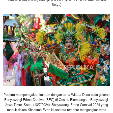
Setya)
3/3
Peserta memperagakan kostum dengan tema Wisata Desa pada gelaran
Banyuwangi Ethno Carnival (BEC) di Gesibu Blambangan, Banyuwangi,
Jawa Timur, Sabtu (13/7/2024). Banyuwangi Ethno Carnival 2024 yang
masuk dalam Kharisma Even Nusantara tersebut mengangkat tema