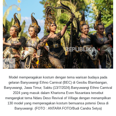
1/3
Model memperagakan kostum dengan tema warisan budaya pada
gelaran Banyuwangi Ethno Carnival (BEC) di Gesibu Blambangan,
Banyuwangi, Jawa Timur, Sabtu (13/7/2024).Banyuwangi Ethno Carnival
2024 yang masuk dalam Kharisma Even Nusantara tersebut
mengangkat tema Ndaru Deso Revival of Village dengan menampilkan
130 model yang memperagakan kostum bernuansa potensi Desa di
Banyuwangi. (FOTO : ANTARA FOTO/Budi Candra Setya)