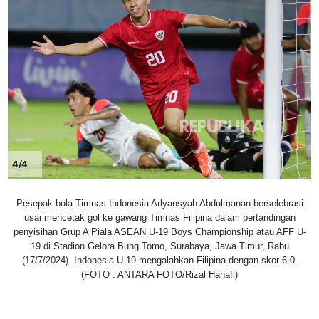
4/4
Pesepak bola Timnas Indonesia Arlyansyah Abdulmanan berselebrasi
usai mencetak gol ke gawang Timnas Filipina dalam pertandingan
penyisihan Grup A Piala ASEAN U-19 Boys Championship atau AFF U-
19 di Stadion Gelora Bung Tomo, Surabaya, Jawa Timur, Rabu
(17/7/2024). Indonesia U-19 mengalahkan Filipina dengan skor 6-0.
(FOTO : ANTARA FOTO/Rizal Hanafi)