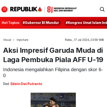
Hot Topics:
#Gubernur BI Mundur
#Kongres Umat Islam In
Visual
Inpicture
Rabu , 17 Jul 2024, 23:59 WIB
Aksi Impresif Garuda Muda di
Laga Pembuka Piala AFF U-19
Indonesia mengalahkan Filipina dengan skor 6-
0
Red:
Edwin Dwi Putranto