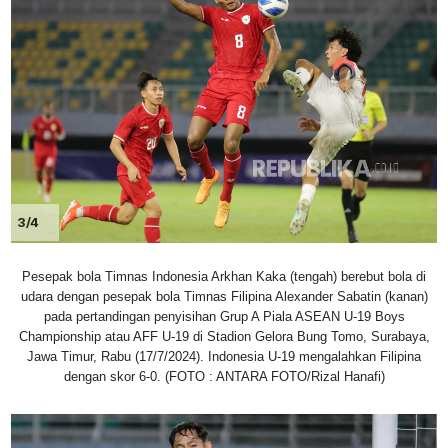
3/4
Pesepak bola Timnas Indonesia Arkhan Kaka (tengah) berebut bola di
udara dengan pesepak bola Timnas Filipina Alexander Sabatin (kanan)
pada pertandingan penyisihan Grup A Piala ASEAN U-19 Boys
Championship atau AFF U-19 di Stadion Gelora Bung Tomo, Surabaya,
Jawa Timur, Rabu (17/7/2024). Indonesia U-19 mengalahkan Filipina
dengan skor 6-0. (FOTO : ANTARA FOTO/Rizal Hanafi)