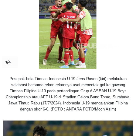
1/4
Pesepak bola Timnas Indonesia U-19 Jens Raven (kiri) melakukan
selebrasi bersama rekan-rekannya usai mencetak gol ke gawang
Timnas Filipina U-19 pada pertandingan Grup A ASEAN U-19 Boys
Championship atau AFF U-19 di Stadion Gelora Bung Tomo, Surabaya,
Jawa Timur, Rabu (17/7/2024). Indonesia U-19 mengalahkan Filipina
dengan skor 6-0. (FOTO : ANTARA FOTO/Moch Asim)