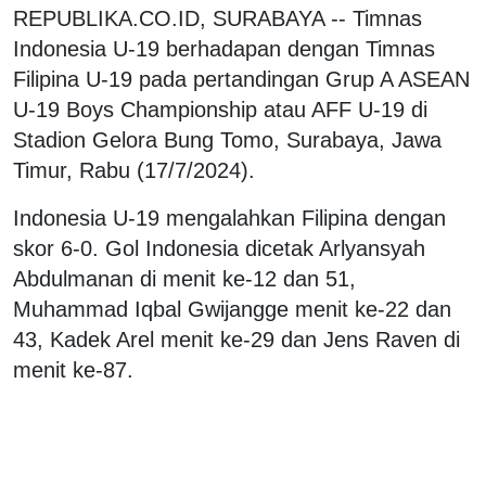
REPUBLIKA.CO.ID, SURABAYA -- Timnas
Indonesia U-19 berhadapan dengan Timnas
Filipina U-19 pada pertandingan Grup A ASEAN
U-19 Boys Championship atau AFF U-19 di
Stadion Gelora Bung Tomo, Surabaya, Jawa
Timur, Rabu (17/7/2024).
Indonesia U-19 mengalahkan Filipina dengan
skor 6-0. Gol Indonesia dicetak Arlyansyah
Abdulmanan di menit ke-12 dan 51,
Muhammad Iqbal Gwijangge menit ke-22 dan
43, Kadek Arel menit ke-29 dan Jens Raven di
menit ke-87.