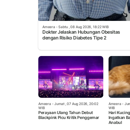
Ameera
- Sabtu , 08 Aug 2026, 18:22 WIB
Dokter Jelaskan Hubungan Obesitas
dengan Risiko Diabetes Tipe 2
Ameera
- Jumat , 07 Aug 2026, 20:02
Ameera
- Jum
WIB
WIB
Perayaan Ulang Tahun Debut
Hari Kucing
Blackpink Picu Kritik Penggemar
Ingatkan B
Anabul