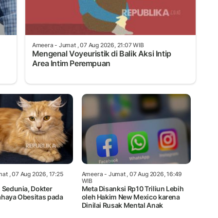
Ameera
- Jumat , 07 Aug 2026, 21:07 WIB
Mengenal Voyeuristik di Balik Aksi Intip
Area Intim Perempuan
at , 07 Aug 2026, 17:25
Ameera
- Jumat , 07 Aug 2026, 16:49
WIB
 Sedunia, Dokter
Meta Disanksi Rp10 Triliun Lebih
ahaya Obesitas pada
oleh Hakim New Mexico karena
Dinilai Rusak Mental Anak