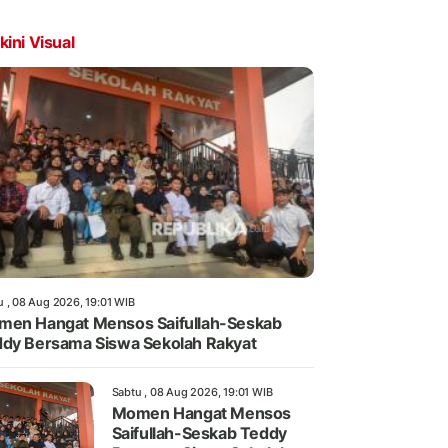
kini Visual
u , 08 Aug 2026, 19:01 WIB
en Hangat Mensos Saifullah-Seskab
dy Bersama Siswa Sekolah Rakyat
Sabtu , 08 Aug 2026, 19:01 WIB
Momen Hangat Mensos
Saifullah-Seskab Teddy