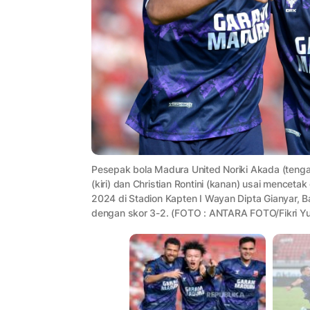
Pesepak bola Madura United Noriki Akada (tenga
(kiri) dan Christian Rontini (kanan) usai menceta
2024 di Stadion Kapten I Wayan Dipta Gianyar, B
dengan skor 3-2. (FOTO : ANTARA FOTO/Fikri Yu