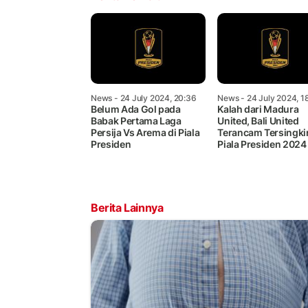
News
- 24 July 2024, 20:36
News
- 24 July 2024, 1
Belum Ada Gol pada
Kalah dari Madura
Babak Pertama Laga
United, Bali United
Persija Vs Arema di Piala
Terancam Tersingkir
Presiden
Piala Presiden 2024
Berita Lainnya