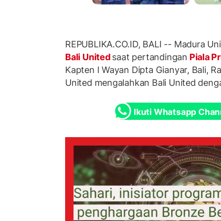
REPUBLIKA.CO.ID, BALI -- Madura Un
Bali United
saat pertandingan
Piala P
Kapten I Wayan Dipta Gianyar, Bali, 
United mengalahkan Bali United deng
Ikuti Whatsapp Chan