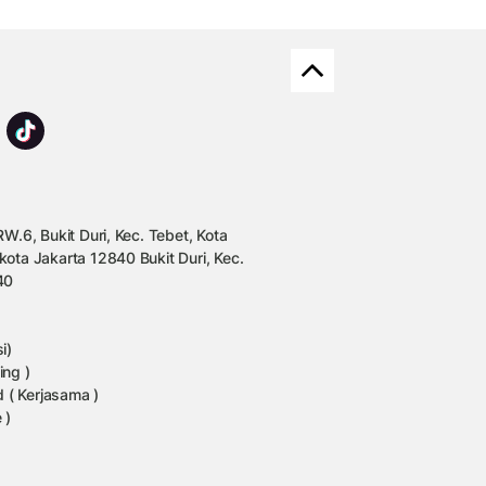
W.6, Bukit Duri, Kec. Tebet, Kota
kota Jakarta 12840 Bukit Duri, Kec.
40
i)
ing )
 ( Kerjasama )
 )