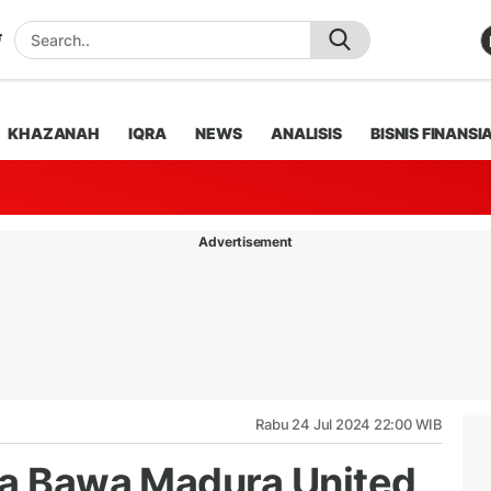
KHAZANAH
IQRA
NEWS
ANALISIS
BISNIS FINANSI
Advertisement
Rabu 24 Jul 2024 22:00 WIB
va Bawa Madura United