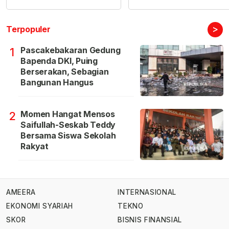
>
Terpopuler
Pascakebakaran Gedung
1
Bapenda DKI, Puing
Berserakan, Sebagian
Bangunan Hangus
Momen Hangat Mensos
2
Saifullah-Seskab Teddy
Bersama Siswa Sekolah
Rakyat
AMEERA
INTERNASIONAL
EKONOMI SYARIAH
TEKNO
SKOR
BISNIS FINANSIAL