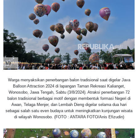
1/3
Warga menyaksikan penerbangan balon tradisional saat digelar Java
Balloon Attraction 2024 di lapangan Taman Rekreasi Kalianget,
Wonosobo, Jawa Tengah, Sabtu (3/8/2024). Atraksi penerbangan 72
balon tradisional berbagai motif dengan membentuk formasi Negeri di
Awan, Telaga Menjer, dan Lembah Dieng digelar selama dua hari
sebagai salah satu even budaya untuk meningkatkan kunjungan wisata
di wilayah Wonosobo. (FOTO : ANTARA FOTO/Anis Efizudin)