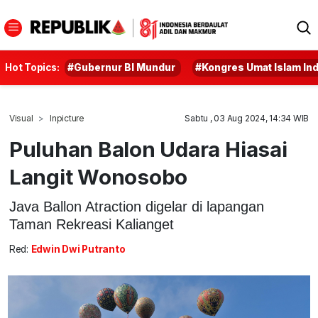
Hot Topics:
#Gubernur BI Mundur
#Kongres Umat Islam In
Visual
Inpicture
Sabtu , 03 Aug 2024, 14:34 WIB
Puluhan Balon Udara Hiasai
Langit Wonosobo
Java Ballon Atraction digelar di lapangan
Taman Rekreasi Kalianget
Red:
Edwin Dwi Putranto