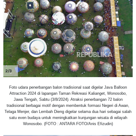
2/3
Foto udara penerbangan balon tradisional saat digelar Java Balloon
Attraction 2024 di lapangan Taman Rekreasi Kalianget, Wonosobo,
Jawa Tengah, Sabtu (3/8/2024). Atraksi penerbangan 72 balon
tradisional berbagai motif dengan membentuk formasi Negeri di Awan,
Telaga Menjer, dan Lembah Dieng digelar selama dua hari sebagai salah
satu even budaya untuk meningkatkan kunjungan wisata di wilayah
Wonosobo. (FOTO : ANTARA FOTO/Anis Efizudin)