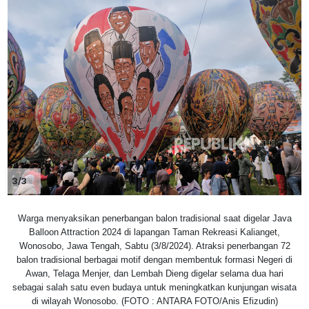
3/3
Warga menyaksikan penerbangan balon tradisional saat digelar Java
Balloon Attraction 2024 di lapangan Taman Rekreasi Kalianget,
Wonosobo, Jawa Tengah, Sabtu (3/8/2024). Atraksi penerbangan 72
balon tradisional berbagai motif dengan membentuk formasi Negeri di
Awan, Telaga Menjer, dan Lembah Dieng digelar selama dua hari
sebagai salah satu even budaya untuk meningkatkan kunjungan wisata
di wilayah Wonosobo. (FOTO : ANTARA FOTO/Anis Efizudin)