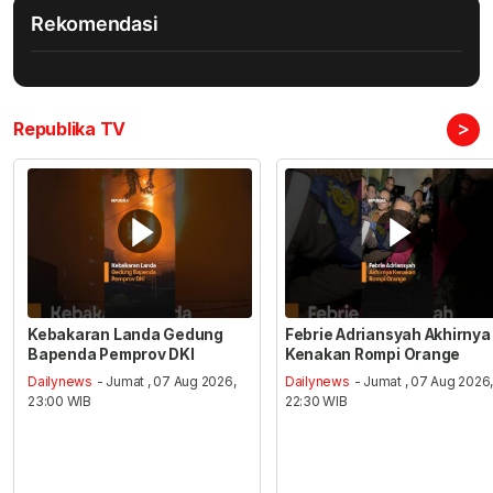
Rekomendasi
>
Republika TV
Kebakaran Landa Gedung
Febrie Adriansyah Akhirnya
Bapenda Pemprov DKI
Kenakan Rompi Orange
Dailynews
- Jumat , 07 Aug 2026,
Dailynews
- Jumat , 07 Aug 2026
23:00 WIB
22:30 WIB