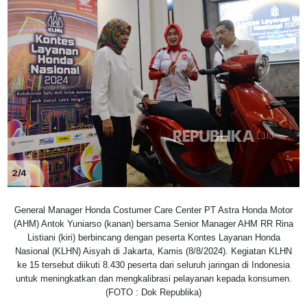
2/4
General Manager Honda Costumer Care Center PT Astra Honda Motor
(AHM) Antok Yuniarso (kanan) bersama Senior Manager AHM RR Rina
Listiani (kiri) berbincang dengan peserta Kontes Layanan Honda
Nasional (KLHN) Aisyah di Jakarta, Kamis (8/8/2024). Kegiatan KLHN
ke 15 tersebut diikuti 8.430 peserta dari seluruh jaringan di Indonesia
untuk meningkatkan dan mengkalibrasi pelayanan kepada konsumen.
(FOTO : Dok Republika)