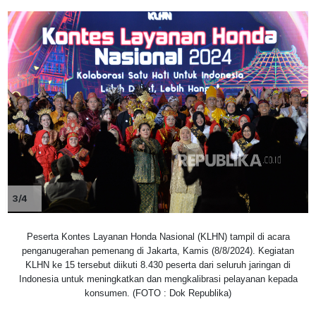
3/4
Peserta Kontes Layanan Honda Nasional (KLHN) tampil di acara
penganugerahan pemenang di Jakarta, Kamis (8/8/2024). Kegiatan
KLHN ke 15 tersebut diikuti 8.430 peserta dari seluruh jaringan di
Indonesia untuk meningkatkan dan mengkalibrasi pelayanan kepada
konsumen. (FOTO : Dok Republika)