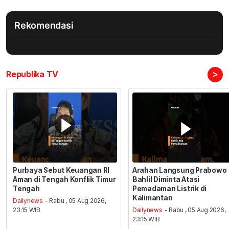
Rekomendasi
>
Republika TV
Purbaya Sebut Keuangan RI
Arahan Langsung Prabowo
Aman di Tengah Konflik Timur
Bahlil Diminta Atasi
Tengah
Pemadaman Listrik di
Kalimantan
Dailynews
- Rabu , 05 Aug 2026,
23:15 WIB
Dailynews
- Rabu , 05 Aug 2026,
23:15 WIB