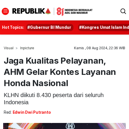
Hot Topics:
#Gubernur BI Mundur
#Kongres Umat Islam In
Visual
Inpicture
Kamis , 08 Aug 2024, 22:36 WIB
Jaga Kualitas Pelayanan,
AHM Gelar Kontes Layanan
Honda Nasional
KLHN diikuti 8.430 peserta dari seluruh
Indonesia
Red:
Edwin Dwi Putranto