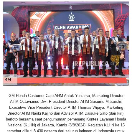
4/4
GM Honda Customer Care AHM Antok Yuniarso, Marketing Director
AHM Octavianus Dwi, President Director AHM Susumu Mitsuishi,
Executive Vice President Director AHM Thomas Wijaya, Marketing
Director AHM Naoki Kajino dan Advisor AHM Daisuke Sato (dari kiri),
berfoto bersama saat pengumuman pemenang Kontes Layanan Honda
Nasional (KLHN) di Jakarta, Kamis (8/8/2024). Kegiatan KLHN ke 15
tersebut diikuti 8.430 peserta dari seluruh jaringan di Indonesia untuk