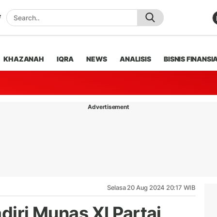
KHAZANAH
IQRA
NEWS
ANALISIS
BISNIS FINANSI
Advertisement
Selasa 20 Aug 2024 20:17 WIB
adiri Munas XI Partai