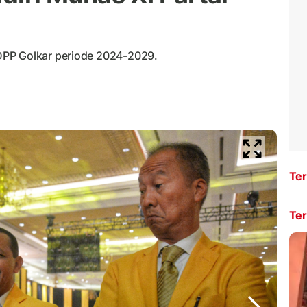
DPP Golkar periode 2024-2029.
Ter
Ter