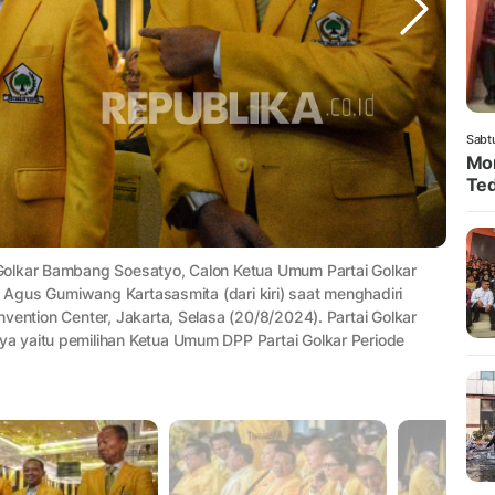
Sabt
Mom
Ted
Golkar Bambang Soesatyo, Calon Ketua Umum Partai Golkar
r Agus Gumiwang Kartasasmita (dari kiri) saat menghadiri
vention Center, Jakarta, Selasa (20/8/2024). Partai Golkar
a yaitu pemilihan Ketua Umum DPP Partai Golkar Periode