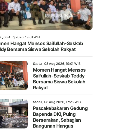
u , 08 Aug 2026, 19:01 WIB
en Hangat Mensos Saifullah-Seskab
dy Bersama Siswa Sekolah Rakyat
Sabtu , 08 Aug 2026, 19:01 WIB
Momen Hangat Mensos
Saifullah-Seskab Teddy
Bersama Siswa Sekolah
Rakyat
Sabtu , 08 Aug 2026, 17:26 WIB
Pascakebakaran Gedung
Bapenda DKI, Puing
Berserakan, Sebagian
Bangunan Hangus