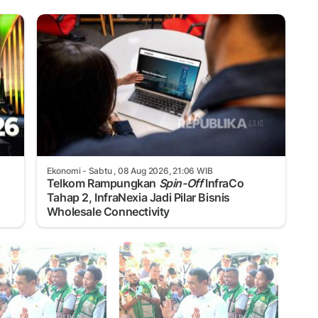
Ekonomi
- Sabtu , 08 Aug 2026, 21:06 WIB
Telkom Rampungkan
Spin-Off
InfraCo
Tahap 2, InfraNexia Jadi Pilar Bisnis
Wholesale Connectivity