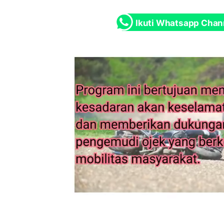
Ikuti Whatsapp Chan