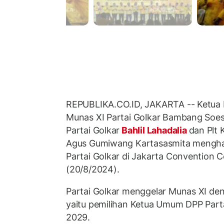
REPUBLIKA.CO.ID, JAKARTA -- Ketua 
Munas XI Partai Golkar Bambang Soe
Partai Golkar
Bahlil Lahadalia
dan Plt 
Agus Gumiwang Kartasasmita mengha
Partai Golkar di Jakarta Convention C
(20/8/2024).
Partai Golkar menggelar Munas XI de
yaitu pemilihan Ketua Umum DPP Part
2029.