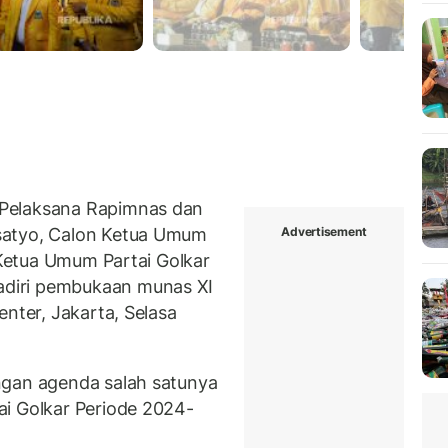
Pelaksana Rapimnas dan
Advertisement
satyo, Calon Ketua Umum
Ketua Umum Partai Golkar
diri pembukaan munas XI
enter, Jakarta, Selasa
ngan agenda salah satunya
ai Golkar Periode 2024-