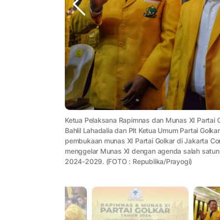
Ketua Pelaksana Rapimnas dan Munas XI Partai 
Bahlil Lahadalia dan Plt Ketua Umum Partai Golka
pembukaan munas XI Partai Golkar di Jakarta Con
menggelar Munas XI dengan agenda salah satuny
2024-2029. (FOTO : Republika/Prayogi)