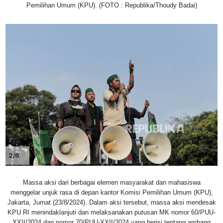
Pemilihan Umum (KPU). (FOTO : Republika/Thoudy Badai)
2/6
Massa aksi dari berbagai elemen masyarakat dan mahasiswa
menggelar unjuk rasa di depan kantor Komisi Pemilihan Umum (KPU),
Jakarta, Jumat (23/8/2024). Dalam aksi tersebut, massa aksi mendesak
KPU RI menindaklanjuti dan melaksanakan putusan MK nomor 60/PUU-
XXII/2024 dan nomor 70/PUU-XXII/2024 yang berisi tentang ambang