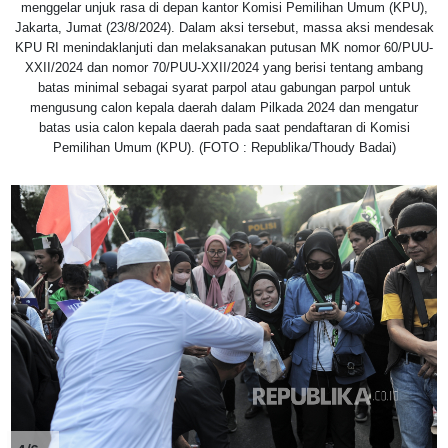
menggelar unjuk rasa di depan kantor Komisi Pemilihan Umum (KPU),
Jakarta, Jumat (23/8/2024). Dalam aksi tersebut, massa aksi mendesak
KPU RI menindaklanjuti dan melaksanakan putusan MK nomor 60/PUU-
XXII/2024 dan nomor 70/PUU-XXII/2024 yang berisi tentang ambang
batas minimal sebagai syarat parpol atau gabungan parpol untuk
mengusung calon kepala daerah dalam Pilkada 2024 dan mengatur
batas usia calon kepala daerah pada saat pendaftaran di Komisi
Pemilihan Umum (KPU). (FOTO : Republika/Thoudy Badai)