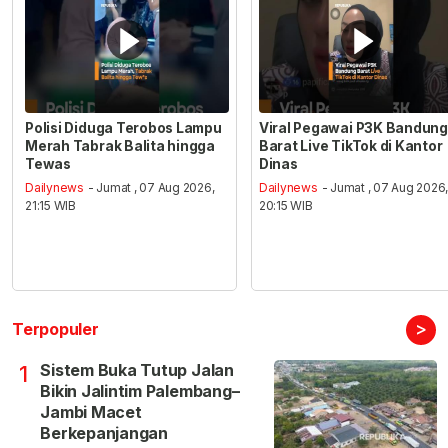
Polisi Diduga Terobos Lampu
Viral Pegawai P3K Bandung
Merah Tabrak Balita hingga
Barat Live TikTok di Kantor
Tewas
Dinas
Dailynews
- Jumat , 07 Aug 2026,
Dailynews
- Jumat , 07 Aug 2026
21:15 WIB
20:15 WIB
>
Terpopuler
Sistem Buka Tutup Jalan
1
Bikin Jalintim Palembang–
Jambi Macet
Berkepanjangan