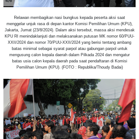
4/6
Relawan membagikan nasi bungkus kepada peserta aksi saat
menggelar unjuk rasa di depan kantor Komisi Pemilihan Umum (KPU),
Jakarta, Jumat (23/8/2024). Dalam aksi tersebut, massa aksi mendesak
KPU RI menindaklanjuti dan melaksanakan putusan MK nomor 60/PUU-
XXII/2024 dan nomor 70/PUU-XXII/2024 yang berisi tentang ambang
batas minimal sebagai syarat parpol atau gabungan parpol untuk
mengusung calon kepala daerah dalam Pilkada 2024 dan mengatur
batas usia calon kepala daerah pada saat pendaftaran di Komisi
Pemilihan Umum (KPU). (FOTO : Republika/Thoudy Badai)