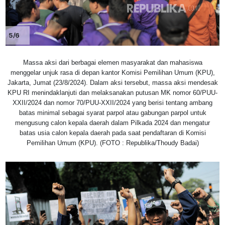
5/6
Massa aksi dari berbagai elemen masyarakat dan mahasiswa
menggelar unjuk rasa di depan kantor Komisi Pemilihan Umum (KPU),
Jakarta, Jumat (23/8/2024). Dalam aksi tersebut, massa aksi mendesak
KPU RI menindaklanjuti dan melaksanakan putusan MK nomor 60/PUU-
XXII/2024 dan nomor 70/PUU-XXII/2024 yang berisi tentang ambang
batas minimal sebagai syarat parpol atau gabungan parpol untuk
mengusung calon kepala daerah dalam Pilkada 2024 dan mengatur
batas usia calon kepala daerah pada saat pendaftaran di Komisi
Pemilihan Umum (KPU). (FOTO : Republika/Thoudy Badai)