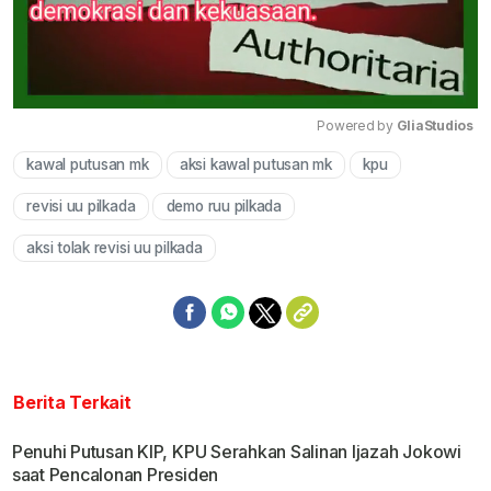
Powered by 
GliaStudios
kawal putusan mk
aksi kawal putusan mk
kpu
Mute
revisi uu pilkada
demo ruu pilkada
aksi tolak revisi uu pilkada
Berita Terkait
Penuhi Putusan KIP, KPU Serahkan Salinan Ijazah Jokowi
saat Pencalonan Presiden