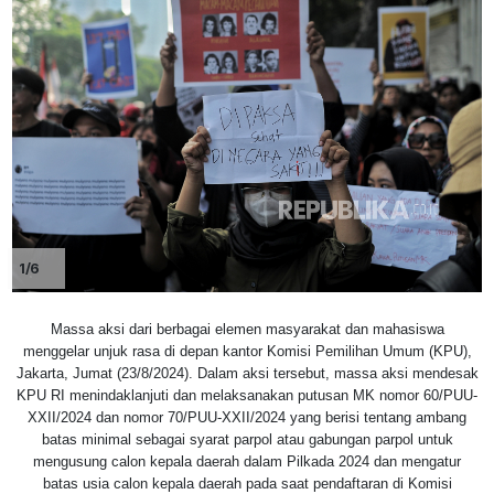
1/6
Massa aksi dari berbagai elemen masyarakat dan mahasiswa
menggelar unjuk rasa di depan kantor Komisi Pemilihan Umum (KPU),
Jakarta, Jumat (23/8/2024). Dalam aksi tersebut, massa aksi mendesak
KPU RI menindaklanjuti dan melaksanakan putusan MK nomor 60/PUU-
XXII/2024 dan nomor 70/PUU-XXII/2024 yang berisi tentang ambang
batas minimal sebagai syarat parpol atau gabungan parpol untuk
mengusung calon kepala daerah dalam Pilkada 2024 dan mengatur
batas usia calon kepala daerah pada saat pendaftaran di Komisi