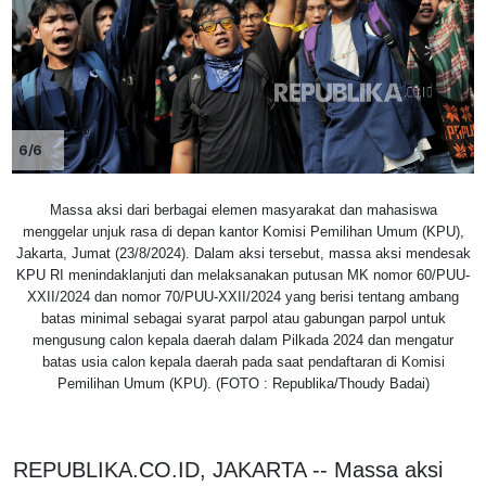
6/6
Massa aksi dari berbagai elemen masyarakat dan mahasiswa
menggelar unjuk rasa di depan kantor Komisi Pemilihan Umum (KPU),
Jakarta, Jumat (23/8/2024). Dalam aksi tersebut, massa aksi mendesak
KPU RI menindaklanjuti dan melaksanakan putusan MK nomor 60/PUU-
XXII/2024 dan nomor 70/PUU-XXII/2024 yang berisi tentang ambang
batas minimal sebagai syarat parpol atau gabungan parpol untuk
mengusung calon kepala daerah dalam Pilkada 2024 dan mengatur
batas usia calon kepala daerah pada saat pendaftaran di Komisi
Pemilihan Umum (KPU). (FOTO : Republika/Thoudy Badai)
REPUBLIKA.CO.ID, JAKARTA -- Massa aksi