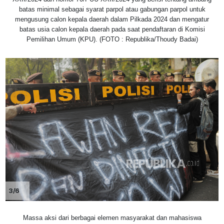
batas minimal sebagai syarat parpol atau gabungan parpol untuk
mengusung calon kepala daerah dalam Pilkada 2024 dan mengatur
batas usia calon kepala daerah pada saat pendaftaran di Komisi
Pemilihan Umum (KPU). (FOTO : Republika/Thoudy Badai)
3/6
Massa aksi dari berbagai elemen masyarakat dan mahasiswa