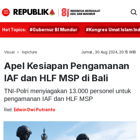
Hot Topics:
#Gubernur BI Mundur
#Kongres Umat Islam In
Visual
Inpicture
Jumat , 30 Aug 2024, 20:15 WIB
Apel Kesiapan Pengamanan
IAF dan HLF MSP di Bali
TNI-Polri menyiagakan 13.000 personel untuk
pengamanan IAF dan HLF MSP
Red:
Edwin Dwi Putranto