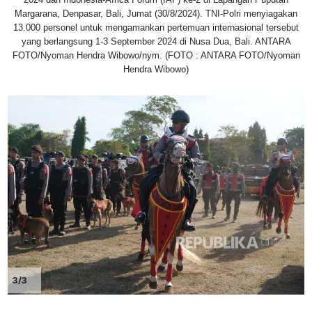
Margarana, Denpasar, Bali, Jumat (30/8/2024). TNI-Polri menyiagakan
13.000 personel untuk mengamankan pertemuan internasional tersebut
yang berlangsung 1-3 September 2024 di Nusa Dua, Bali. ANTARA
FOTO/Nyoman Hendra Wibowo/nym. (FOTO : ANTARA FOTO/Nyoman
Hendra Wibowo)
3/3