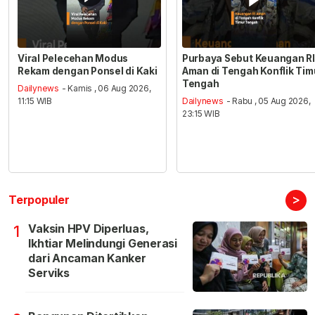
Viral Pelecehan Modus
Purbaya Sebut Keuangan RI
Rekam dengan Ponsel di Kaki
Aman di Tengah Konflik Tim
Tengah
Dailynews
- Kamis , 06 Aug 2026,
11:15 WIB
Dailynews
- Rabu , 05 Aug 2026,
23:15 WIB
>
Terpopuler
Vaksin HPV Diperluas,
1
Ikhtiar Melindungi Generasi
dari Ancaman Kanker
Serviks