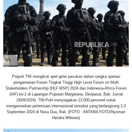
1/3
Prajurit TNI mengikuti apel gelar pasukan dalam rangka operasi
pengamanan Forum Tingkat Tinggi High Level Forum on Multi
Stakeholders Partnership (HLF MSP) 2024 dan Indonesia-Africa Forum
(IAF) ke-2 di Lapangan Puputan Margarana, Denpasar, Bali, Jumat
(30/8/2024). TNI-Polri menyiagakan 13.000 personel untuk
mengamankan pertemuan internasional tersebut yang berlangsung 1-3
September 2024 di Nusa Dua, Bali. (FOTO : ANTARA FOTO/Nyoman
Hendra Wibowo)