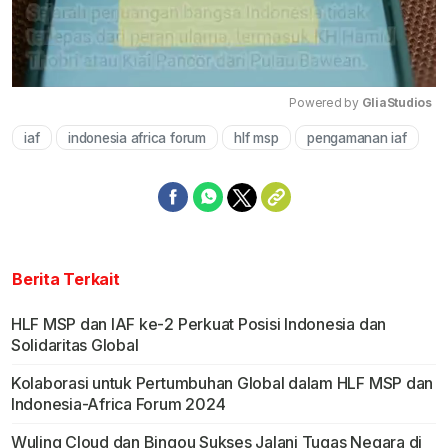
Powered by 
GliaStudios
iaf
indonesia africa forum
hlf msp
pengamanan iaf
Mute
Berita Terkait
HLF MSP dan IAF ke-2 Perkuat Posisi Indonesia dan
Solidaritas Global
Kolaborasi untuk Pertumbuhan Global dalam HLF MSP dan
Indonesia-Africa Forum 2024
Wuling Cloud dan Bingou Sukses Jalani Tugas Negara di