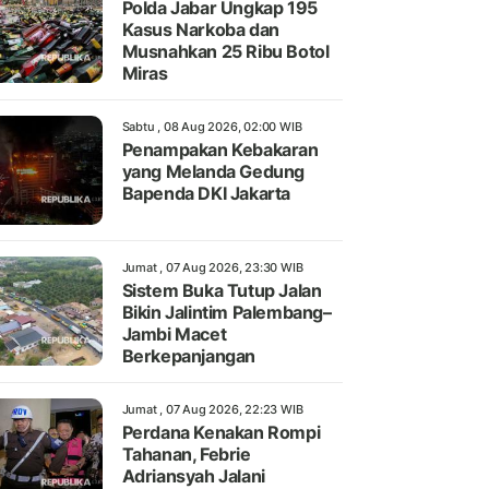
Polda Jabar Ungkap 195
Kasus Narkoba dan
Musnahkan 25 Ribu Botol
Miras
Sabtu , 08 Aug 2026, 02:00 WIB
Penampakan Kebakaran
yang Melanda Gedung
Bapenda DKI Jakarta
Jumat , 07 Aug 2026, 23:30 WIB
Sistem Buka Tutup Jalan
Bikin Jalintim Palembang–
Jambi Macet
Berkepanjangan
Jumat , 07 Aug 2026, 22:23 WIB
Perdana Kenakan Rompi
Tahanan, Febrie
Adriansyah Jalani