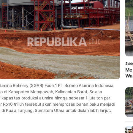
Sabt
Men
War
Alumina Refinery (SGAR) Fase 1 PT Borneo Alumina Indonesia
odo di Kabupaten Mempawah, Kalimantan Barat, Selasa
 kapasitas produksi alumina hingga sebesar 1 juta ton per
ar Rp16 triliun tersebut akan memproses bahan baku menjadi
i Kuala Tanjung, Sumatera Utara untuk diolah lebih lanjut.