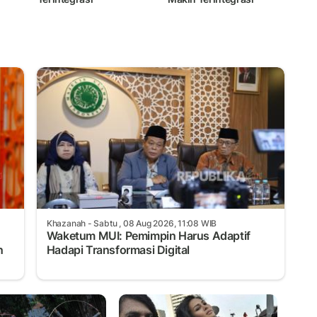
Khazanah
- Sabtu , 08 Aug 2026, 11:08 WIB
Waketum MUI: Pemimpin Harus Adaptif
n
Hadapi Transformasi Digital