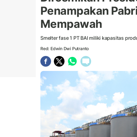
Penampakan Pabrik
Mempawah
Smelter fase 1 PT BAI miliki kapasitas prod
Red: Edwin Dwi Putranto