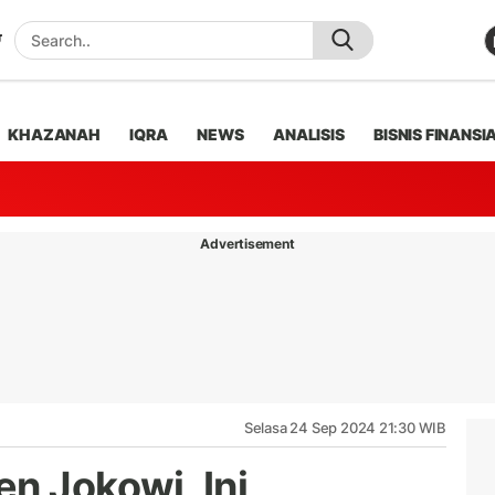
KHAZANAH
IQRA
NEWS
ANALISIS
BISNIS FINANSI
Advertisement
Selasa 24 Sep 2024 21:30 WIB
n Jokowi, Ini