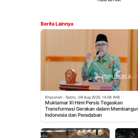
Berita Lainnya
Khazanah
- Sabtu , 08 Aug 2026, 14:08 WIB
Muktamar XI Himi Persis Tegaskan
Transformasi Gerakan dalam Membangu
Indonesia dan Peradaban