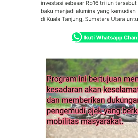
investasi sebesar Rp16 triliun terse
baku menjadi alumina yang kemudian a
di Kuala Tanjung, Sumatera Utara untuk
Ikuti Whatsapp Chan