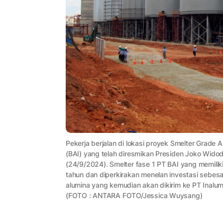
Pekerja berjalan di lokasi proyek Smelter Grade 
(BAI) yang telah diresmikan Presiden Joko Wid
(24/9/2024). Smelter fase 1 PT BAI yang memiliki
tahun dan diperkirakan menelan investasi sebes
alumina yang kemudian akan dikirim ke PT Inalum d
(FOTO : ANTARA FOTO/Jessica Wuysang)