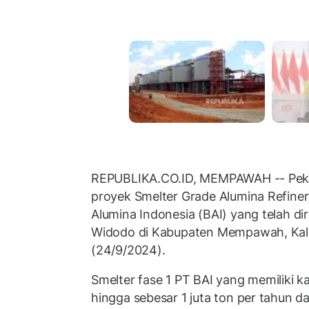
REPUBLIKA.CO.ID, MEMPAWAH -- Pekerj
proyek Smelter Grade Alumina Refine
Alumina Indonesia (BAI) yang telah d
Widodo di Kabupaten Mempawah, Kali
(24/9/2024).
Smelter fase 1 PT BAI yang memiliki k
hingga sebesar 1 juta ton per tahun d