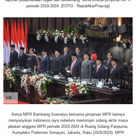
periode 2019-2024. (FOTO : Republika/Prayogi)
3/8
Ketua MPR Bambang Soesatyo bersama pimpinan MPR lainnya
menyanyikan Indonesia raya sebelum memimpin sidang akhir masa
jabatan anggota MPR periode 2019-2024 di Ruang Sidang Paripurna,
Kompleks Parlemen Senayan, Jakarta, Rabu (25/9/2024). MPR