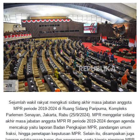
2/8
Sejumlah wakil rakyat mengikuti sidang akhir masa jabatan anggota
MPR periode 2019-2024 di Ruang Sidang Paripurna, Kompleks
Parlemen Senayan, Jakarta, Rabu (25/9/2024). MPR menggelar sidang
akhir masa jabatan anggota MPR RI periode 2019-2024 dengan agenda
mencakup yaitu laporan Badan Pengkajian MPR, pandangan umum
fraksi, hingga penetapan keputusan MPR. Selain itu, disampaikan juga
laporan pelaksanaan tugas dan wewenang, serta kinerja pimpinan MPR