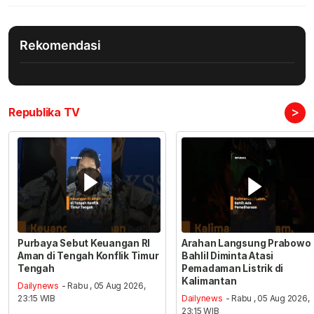
Rekomendasi
>
Republika TV
Purbaya Sebut Keuangan RI
Arahan Langsung Prabowo
Aman di Tengah Konflik Timur
Bahlil Diminta Atasi
Tengah
Pemadaman Listrik di
Kalimantan
Dailynews
- Rabu , 05 Aug 2026,
23:15 WIB
Dailynews
- Rabu , 05 Aug 2026,
23:15 WIB