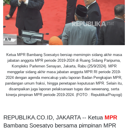
8/8
Ketua MPR Bambang Soesatyo bersiap memimpin sidang akhir masa
jabatan anggota MPR periode 2019-2024 di Ruang Sidang Paripurna,
Kompleks Parlemen Senayan, Jakarta, Rabu (25/9/2024). MPR
menggelar sidang akhir masa jabatan anggota MPR RI periode 2019-
2024 dengan agenda mencakup yaitu laporan Badan Pengkajian MPR,
pandangan umum fraksi, hingga penetapan keputusan MPR. Selain itu,
disampaikan juga laporan pelaksanaan tugas dan wewenang, serta
kinerja pimpinan MPR periode 2019-2024. (FOTO : Republika/Prayogi)
REPUBLIKA.CO.ID, JAKARTA -- Ketua
MPR
Bambang Soesatyo bersama pimpinan MPR