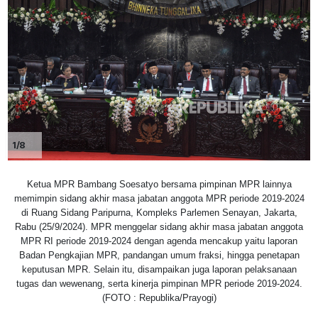
1/8
Ketua MPR Bambang Soesatyo bersama pimpinan MPR lainnya
memimpin sidang akhir masa jabatan anggota MPR periode 2019-2024
di Ruang Sidang Paripurna, Kompleks Parlemen Senayan, Jakarta,
Rabu (25/9/2024). MPR menggelar sidang akhir masa jabatan anggota
MPR RI periode 2019-2024 dengan agenda mencakup yaitu laporan
Badan Pengkajian MPR, pandangan umum fraksi, hingga penetapan
keputusan MPR. Selain itu, disampaikan juga laporan pelaksanaan
tugas dan wewenang, serta kinerja pimpinan MPR periode 2019-2024.
(FOTO : Republika/Prayogi)