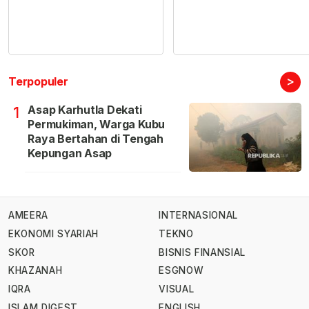
>
Terpopuler
Asap Karhutla Dekati
1
Permukiman, Warga Kubu
Raya Bertahan di Tengah
Kepungan Asap
AMEERA
INTERNASIONAL
EKONOMI SYARIAH
TEKNO
SKOR
BISNIS FINANSIAL
KHAZANAH
ESGNOW
IQRA
VISUAL
ISLAM DIGEST
ENGLISH