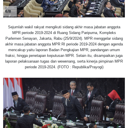
6/8
Sejumlah wakil rakyat mengikuti sidang akhir masa jabatan anggota
MPR periode 2019-2024 di Ruang Sidang Paripurna, Kompleks
Parlemen Senayan, Jakarta, Rabu (25/9/2024). MPR menggelar sidang
akhir masa jabatan anggota MPR RI periode 2019-2024 dengan agenda
mencakup yaitu laporan Badan Pengkajian MPR, pandangan umum
fraksi, hingga penetapan keputusan MPR. Selain itu, disampaikan juga
laporan pelaksanaan tugas dan wewenang, serta kinerja pimpinan MPR
periode 2019-2024. (FOTO : Republika/Prayogi)