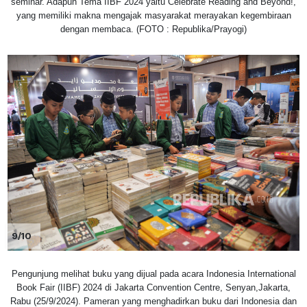
seminar. Adapun Tema IIBF 2024 yaitu Celebrate Reading and Beyond!,
yang memiliki makna mengajak masyarakat merayakan kegembiraan
dengan membaca. (FOTO : Republika/Prayogi)
9/10
Pengunjung melihat buku yang dijual pada acara Indonesia International
Book Fair (IIBF) 2024 di Jakarta Convention Centre, Senyan,Jakarta,
Rabu (25/9/2024). Pameran yang menghadirkan buku dari Indonesia dan