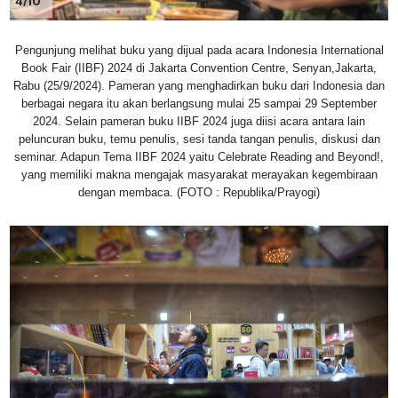
4/10
Pengunjung melihat buku yang dijual pada acara Indonesia International
Book Fair (IIBF) 2024 di Jakarta Convention Centre, Senyan,Jakarta,
Rabu (25/9/2024). Pameran yang menghadirkan buku dari Indonesia dan
berbagai negara itu akan berlangsung mulai 25 sampai 29 September
2024. Selain pameran buku IIBF 2024 juga diisi acara antara lain
peluncuran buku, temu penulis, sesi tanda tangan penulis, diskusi dan
seminar. Adapun Tema IIBF 2024 yaitu Celebrate Reading and Beyond!,
yang memiliki makna mengajak masyarakat merayakan kegembiraan
dengan membaca. (FOTO : Republika/Prayogi)