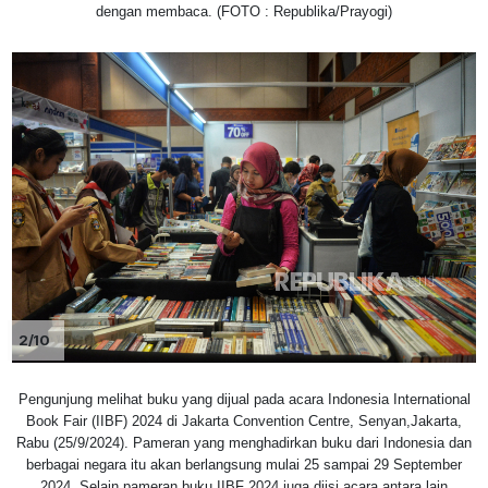
dengan membaca. (FOTO : Republika/Prayogi)
2/10
Pengunjung melihat buku yang dijual pada acara Indonesia International
Book Fair (IIBF) 2024 di Jakarta Convention Centre, Senyan,Jakarta,
Rabu (25/9/2024). Pameran yang menghadirkan buku dari Indonesia dan
berbagai negara itu akan berlangsung mulai 25 sampai 29 September
2024. Selain pameran buku IIBF 2024 juga diisi acara antara lain