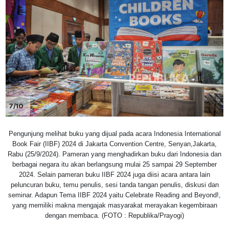
7/10
Pengunjung melihat buku yang dijual pada acara Indonesia International
Book Fair (IIBF) 2024 di Jakarta Convention Centre, Senyan,Jakarta,
Rabu (25/9/2024). Pameran yang menghadirkan buku dari Indonesia dan
berbagai negara itu akan berlangsung mulai 25 sampai 29 September
2024. Selain pameran buku IIBF 2024 juga diisi acara antara lain
peluncuran buku, temu penulis, sesi tanda tangan penulis, diskusi dan
seminar. Adapun Tema IIBF 2024 yaitu Celebrate Reading and Beyond!,
yang memiliki makna mengajak masyarakat merayakan kegembiraan
dengan membaca. (FOTO : Republika/Prayogi)