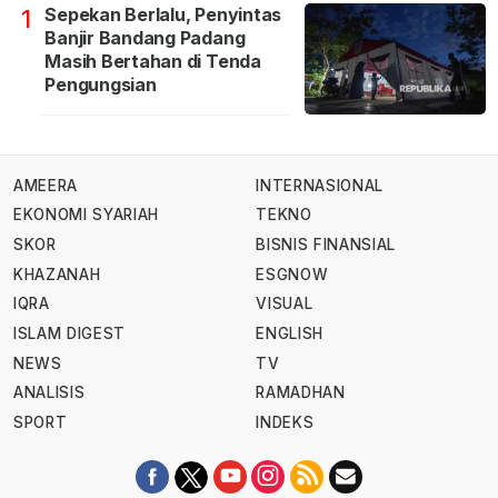
Sepekan Berlalu, Penyintas
1
Banjir Bandang Padang
Masih Bertahan di Tenda
Pengungsian
AMEERA
INTERNASIONAL
EKONOMI SYARIAH
TEKNO
SKOR
BISNIS FINANSIAL
KHAZANAH
ESGNOW
IQRA
VISUAL
ISLAM DIGEST
ENGLISH
NEWS
TV
ANALISIS
RAMADHAN
SPORT
INDEKS