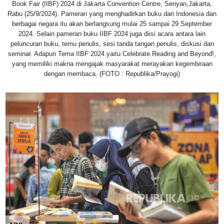
Book Fair (IIBF) 2024 di Jakarta Convention Centre, Senyan,Jakarta,
Rabu (25/9/2024). Pameran yang menghadirkan buku dari Indonesia dan
berbagai negara itu akan berlangsung mulai 25 sampai 29 September
2024. Selain pameran buku IIBF 2024 juga diisi acara antara lain
peluncuran buku, temu penulis, sesi tanda tangan penulis, diskusi dan
seminar. Adapun Tema IIBF 2024 yaitu Celebrate Reading and Beyond!,
yang memiliki makna mengajak masyarakat merayakan kegembiraan
dengan membaca. (FOTO : Republika/Prayogi)