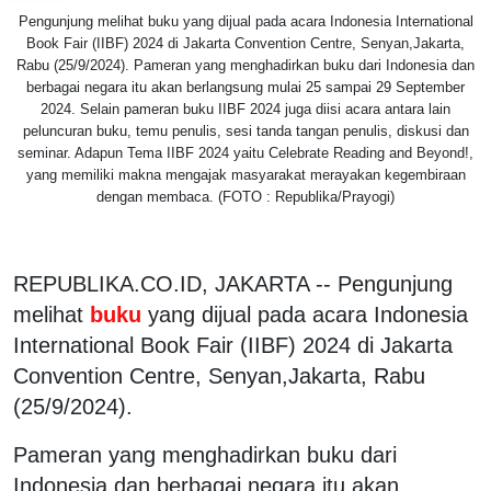
Pengunjung melihat buku yang dijual pada acara Indonesia International
Book Fair (IIBF) 2024 di Jakarta Convention Centre, Senyan,Jakarta,
Rabu (25/9/2024). Pameran yang menghadirkan buku dari Indonesia dan
berbagai negara itu akan berlangsung mulai 25 sampai 29 September
2024. Selain pameran buku IIBF 2024 juga diisi acara antara lain
peluncuran buku, temu penulis, sesi tanda tangan penulis, diskusi dan
seminar. Adapun Tema IIBF 2024 yaitu Celebrate Reading and Beyond!,
yang memiliki makna mengajak masyarakat merayakan kegembiraan
dengan membaca. (FOTO : Republika/Prayogi)
REPUBLIKA.CO.ID, JAKARTA -- Pengunjung
melihat
buku
yang dijual pada acara Indonesia
International Book Fair (IIBF) 2024 di Jakarta
Convention Centre, Senyan,Jakarta, Rabu
(25/9/2024).
Pameran yang menghadirkan buku dari
Indonesia dan berbagai negara itu akan