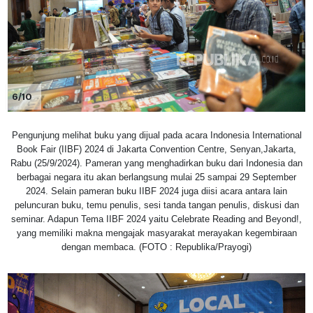
6/10
Pengunjung melihat buku yang dijual pada acara Indonesia International
Book Fair (IIBF) 2024 di Jakarta Convention Centre, Senyan,Jakarta,
Rabu (25/9/2024). Pameran yang menghadirkan buku dari Indonesia dan
berbagai negara itu akan berlangsung mulai 25 sampai 29 September
2024. Selain pameran buku IIBF 2024 juga diisi acara antara lain
peluncuran buku, temu penulis, sesi tanda tangan penulis, diskusi dan
seminar. Adapun Tema IIBF 2024 yaitu Celebrate Reading and Beyond!,
yang memiliki makna mengajak masyarakat merayakan kegembiraan
dengan membaca. (FOTO : Republika/Prayogi)