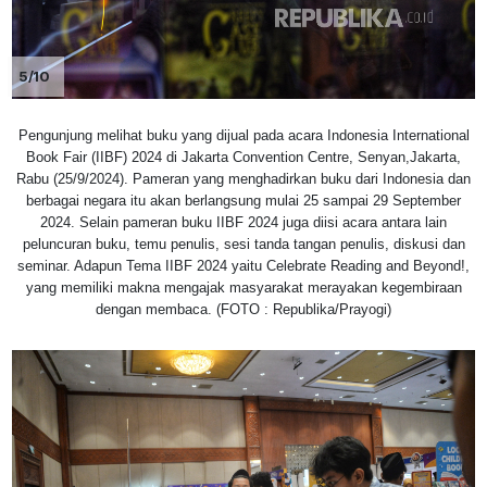
5/10
Pengunjung melihat buku yang dijual pada acara Indonesia International
Book Fair (IIBF) 2024 di Jakarta Convention Centre, Senyan,Jakarta,
Rabu (25/9/2024). Pameran yang menghadirkan buku dari Indonesia dan
berbagai negara itu akan berlangsung mulai 25 sampai 29 September
2024. Selain pameran buku IIBF 2024 juga diisi acara antara lain
peluncuran buku, temu penulis, sesi tanda tangan penulis, diskusi dan
seminar. Adapun Tema IIBF 2024 yaitu Celebrate Reading and Beyond!,
yang memiliki makna mengajak masyarakat merayakan kegembiraan
dengan membaca. (FOTO : Republika/Prayogi)