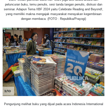
peluncuran buku, temu penulis, sesi tanda tangan penulis, diskusi dan
seminar. Adapun Tema IIBF 2024 yaitu Celebrate Reading and Beyond!,
yang memiliki makna mengajak masyarakat merayakan kegembiraan
dengan membaca. (FOTO : Republika/Prayogi)
3/10
Pengunjung melihat buku yang dijual pada acara Indonesia International