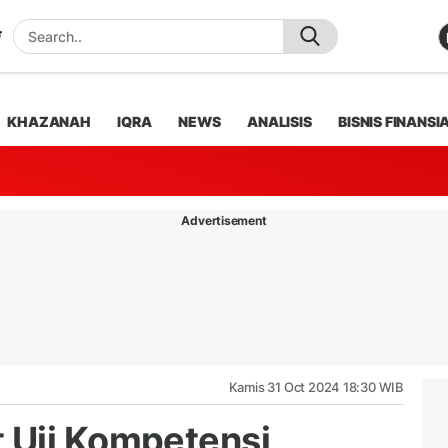
KHAZANAH
IQRA
NEWS
ANALISIS
BISNIS FINANSI
Advertisement
Kamis 31 Oct 2024 18:30 WIB
 Uji Kompetensi