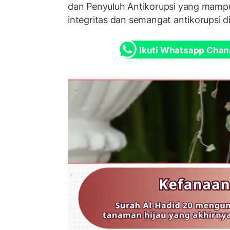
dan Penyuluh Antikorupsi yang mampu
integritas dan semangat antikorupsi d
Ikuti Whatsapp Chan