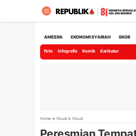
AMEERA
EKONOMI SYARIAH
SKOR
Foto
Infografis
Komik
Karikatur
>
>
Home
Visual
Visual
Peresmian Tempat