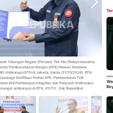
Ter
T Bank Tabungan Negara (Persero) Tbk Eko Waluyo bersama
 Komisi Pemberantasan Korupsi (KPK) Wawan Wardiana
K) Antikorupsi BTN di Jakarta, Kamis (31/10/2024). BTN
Juma
r Lembaga Sertifikasi Profesi KPK. Pembentukan TUK
War
etak Ahli Pembangun Integritas dan Penyuluh Antikorupsi
Boy
emangat antikorupsi di BTN. (FOTO : Dok Republika)