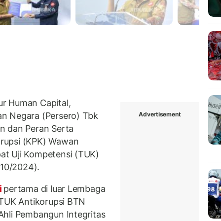
r Human Capital,
Advertisement
an Negara (Persero) Tbk
n dan Peran Serta
orupsi (KPK) Wawan
at Uji Kompetensi (TUK)
/10/2024).
i
pertama di luar Lembaga
 TUK Antikorupsi BTN
Ahli Pembangun Integritas