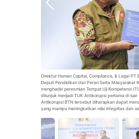
Direktur Human Capital, Compliance, & Legal P
Deputi Pendidikan dan Peran Serta Masyarakat
menghadiri peresmian Tempat Uji Kompetensi (TU
ditunjuk menjadi TUK Antikorupsi pertama di lua
Antikorupsi BTN tersebut diharapkan dapat menc
yang mampu meningkatkan nilai integritas dan s