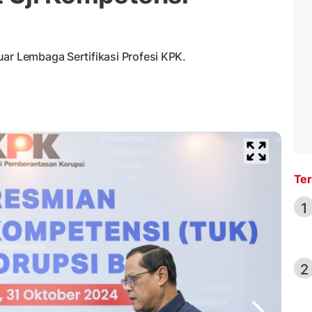
ar Lembaga Sertifikasi Profesi KPK.
Ter
1
2