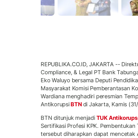
REPUBLIKA.CO.ID, JAKARTA -- Direktu
Compliance, & Legal PT Bank Tabung
Eko Waluyo bersama Deputi Pendidika
Masyarakat Komisi Pemberantasan K
Wardiana menghadiri peresmian Temp
Antikorupsi
BTN
di Jakarta, Kamis (31
BTN ditunjuk menjadi
TUK Antikorups
Sertifikasi Profesi KPK. Pembentukan
tersebut diharapkan dapat mencetak 