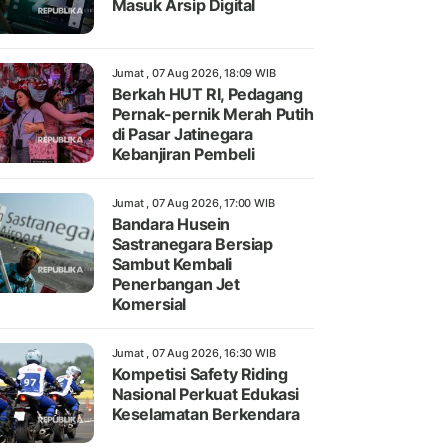
Masuk Arsip Digital
Jumat , 07 Aug 2026, 18:09 WIB
Berkah HUT RI, Pedagang
Pernak-pernik Merah Putih
di Pasar Jatinegara
Kebanjiran Pembeli
Jumat , 07 Aug 2026, 17:00 WIB
Bandara Husein
Sastranegara Bersiap
Sambut Kembali
Penerbangan Jet
Komersial
Jumat , 07 Aug 2026, 16:30 WIB
Kompetisi Safety Riding
Nasional Perkuat Edukasi
Keselamatan Berkendara