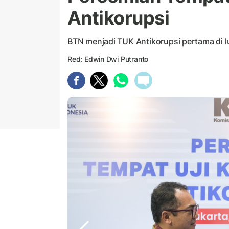
Antikorupsi
BTN menjadi TUK Antikorupsi pertama di lu
Red: Edwin Dwi Putranto