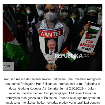
1/10
Ratusan massa dari Aliansi Rakyat Indonesia Bela Palestina menggelar
aksi damai Peringatan Hari Solidaritas Internasional untuk Palestina di
depan Gedung Kedubes AS Jakarta, Jumat (29/11/2024). Dalam
aksinya, mereka menyerukan penangkapan PM Israel Benjamin
Netanyahu atas genosida di Palestina. Peserta aksi juga menyerukan
untuk terus melakukan boikot terhadap produk yang terafiliasi dengan