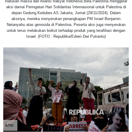
Ratusan massa dari Aliansi Rakyat Indonesia Bela Palestina menggelar
aksi damai Peringatan Hari Solidaritas Internasional untuk Palestina di
depan Gedung Kedubes AS Jakarta, Jumat (29/11/2024). Dalam
aksinya, mereka menyerukan penangkapan PM Israel Benjamin
Netanyahu atas genosida di Palestina. Peserta aksi juga menyerukan
untuk terus melakukan boikot terhadap produk yang terafiliasi dengan
Israel. (FOTO : Republika/Edwin Dwi Putranto)
6/10