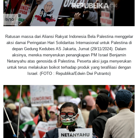
9/10
Ratusan massa dari Aliansi Rakyat Indonesia Bela Palestina menggelar
aksi damai Peringatan Hari Solidaritas Internasional untuk Palestina di
depan Gedung Kedubes AS Jakarta, Jumat (29/11/2024). Dalam
aksinya, mereka menyerukan penangkapan PM Israel Benjamin
Netanyahu atas genosida di Palestina. Peserta aksi juga menyerukan
untuk terus melakukan boikot terhadap produk yang terafiliasi dengan
Israel. (FOTO : Republika/Edwin Dwi Putranto)