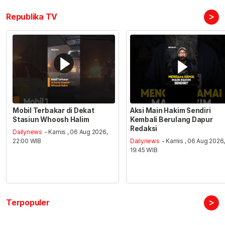
>
Republika TV
Mobil Terbakar di Dekat
Aksi Main Hakim Sendiri
Stasiun Whoosh Halim
Kembali Berulang Dapur
Redaksi
Dailynews
- Kamis , 06 Aug 2026,
22:00 WIB
Dailynews
- Kamis , 06 Aug 2026
19:45 WIB
>
Terpopuler