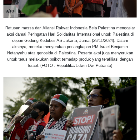
8/10
Ratusan massa dari Aliansi Rakyat Indonesia Bela Palestina menggelar
aksi damai Peringatan Hari Solidaritas Internasional untuk Palestina di
depan Gedung Kedubes AS Jakarta, Jumat (29/11/2024). Dalam
aksinya, mereka menyerukan penangkapan PM Israel Benjamin
Netanyahu atas genosida di Palestina. Peserta aksi juga menyerukan
untuk terus melakukan boikot terhadap produk yang terafiliasi dengan
Israel. (FOTO : Republika/Edwin Dwi Putranto)