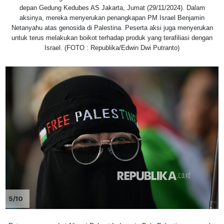
depan Gedung Kedubes AS Jakarta, Jumat (29/11/2024). Dalam
aksinya, mereka menyerukan penangkapan PM Israel Benjamin
Netanyahu atas genosida di Palestina. Peserta aksi juga menyerukan
untuk terus melakukan boikot terhadap produk yang terafiliasi dengan
Israel. (FOTO : Republika/Edwin Dwi Putranto)
5/10