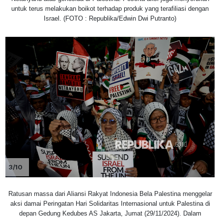
untuk terus melakukan boikot terhadap produk yang terafiliasi dengan
Israel. (FOTO : Republika/Edwin Dwi Putranto)
3/10
Ratusan massa dari Aliansi Rakyat Indonesia Bela Palestina menggelar
aksi damai Peringatan Hari Solidaritas Internasional untuk Palestina di
depan Gedung Kedubes AS Jakarta, Jumat (29/11/2024). Dalam