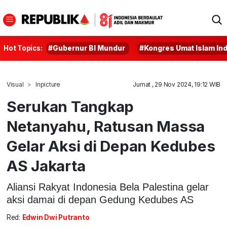
Hot Topics:
#Gubernur BI Mundur
#Kongres Umat Islam In
Visual
Inpicture
Jumat , 29 Nov 2024, 19:12 WIB
Serukan Tangkap
Netanyahu, Ratusan Massa
Gelar Aksi di Depan Kedubes
AS Jakarta
Aliansi Rakyat Indonesia Bela Palestina gelar
aksi damai di depan Gedung Kedubes AS
Red:
Edwin Dwi Putranto