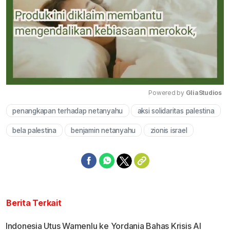
Powered by 
GliaStudios
penangkapan terhadap netanyahu
aksi solidaritas palestina
Mute
bela palestina
benjamin netanyahu
zionis israel
Berita Terkait
Indonesia Utus Wamenlu ke Yordania Bahas Krisis Al