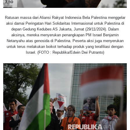
7/10
Ratusan massa dari Aliansi Rakyat Indonesia Bela Palestina menggelar
aksi damai Peringatan Hari Solidaritas Internasional untuk Palestina di
depan Gedung Kedubes AS Jakarta, Jumat (29/11/2024). Dalam
aksinya, mereka menyerukan penangkapan PM Israel Benjamin
Netanyahu atas genosida di Palestina. Peserta aksi juga menyerukan
untuk terus melakukan boikot terhadap produk yang terafiliasi dengan
Israel. (FOTO : Republika/Edwin Dwi Putranto)