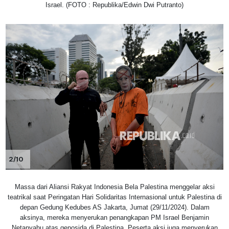
Israel. (FOTO : Republika/Edwin Dwi Putranto)
2/10
Massa dari Aliansi Rakyat Indonesia Bela Palestina menggelar aksi
teatrikal saat Peringatan Hari Solidaritas Internasional untuk Palestina di
depan Gedung Kedubes AS Jakarta, Jumat (29/11/2024). Dalam
aksinya, mereka menyerukan penangkapan PM Israel Benjamin
Netanyahu atas genosida di Palestina. Peserta aksi juga menyerukan