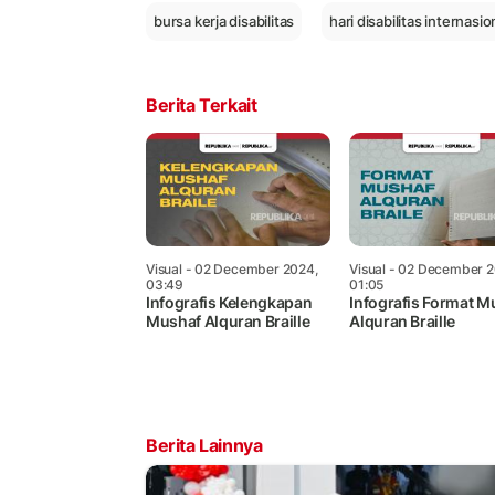
bursa kerja disabilitas
hari disabilitas internasio
Berita Terkait
Visual
- 02 December 2024,
Visual
- 02 December 2
03:49
01:05
Infografis Kelengkapan
Infografis Format M
Mushaf Alquran Braille
Alquran Braille
Berita Lainnya