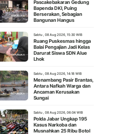
Pascakebakaran Gedung
Bapenda DKI, Puing
Berserakan, Sebagian
Bangunan Hangus
Sabtu , 08 Aug 2026, 15:30 WIB
Ruang Puskesmas hingga
Balai Pengajian Jadi Kelas
Darurat Siswa SDN Alue
Lhok
Sabtu , 08 Aug 2026, 14:18 WIB
Menambang Pasir Brantas,
Antara Nafkah Warga dan
Ancaman Kerusakan
Sungai
Sabtu , 08 Aug 2026, 06:04 WIB
Polda Jabar Ungkap 195
Kasus Narkoba dan
Musnahkan 25 Ribu Botol