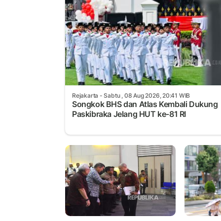
Rejakarta
- Sabtu , 08 Aug 2026, 20:41 WIB
Songkok BHS dan Atlas Kembali Dukung
Paskibraka Jelang HUT ke-81 RI