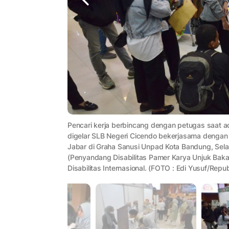
Pencari kerja berbincang dengan petugas saat a
digelar SLB Negeri Cicendo bekerjasama dengan 
Jabar di Graha Sanusi Unpad Kota Bandung, Sela
(Penyandang Disabilitas Pamer Karya Unjuk Bakat
Disabilitas Internasional. (FOTO : Edi Yusuf/Repub