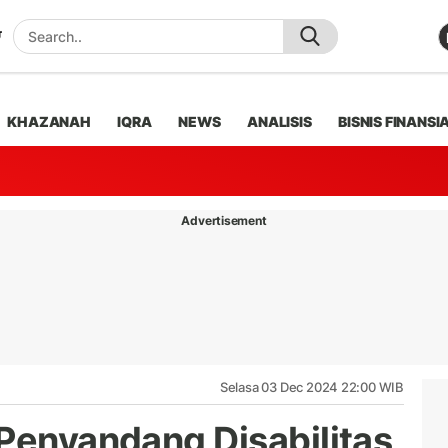
KHAZANAH
IQRA
NEWS
ANALISIS
BISNIS FINANSI
Advertisement
Selasa 03 Dec 2024 22:00 WIB
 Penyandang Disabilitas