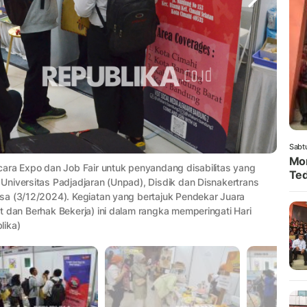
Sabt
Mom
cara Expo dan Job Fair untuk penyandang disabilitas yang
Ted
Universitas Padjadjaran (Unpad), Disdik dan Disnakertrans
sa (3/12/2024). Kegiatan yang bertajuk Pendekar Juara
 dan Berhak Bekerja) ini dalam rangka memperingati Hari
lika)