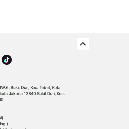
W.6, Bukit Duri, Kec. Tebet, Kota
kota Jakarta 12840 Bukit Duri, Kec.
40
i)
ing )