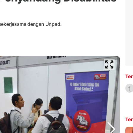
 bekerjasama dengan Unpad.
Ter
1
Ter