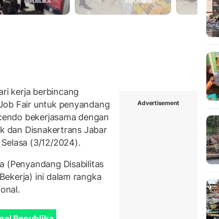
i kerja berbincang
Advertisement
Job Fair untuk penyandang
icendo bekerjasama dengan
ik dan Disnakertrans Jabar
Selasa (3/12/2024).
a (Penyandang Disabilitas
ekerja) ini dalam rangka
ional.
nel Republika