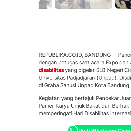
REPUBLIKA.CO.ID, BANDUNG -- Pencar
dengan petugas saat acara Expo dan 
disabilitas
yang digelar SLB Negeri C
Universitas Padjadjaran (Unpad), Disd
di Graha Sanusi Unpad Kota Bandung, 
Kegiatan yang bertajuk Pendekar Juar
Pamer Karya Unjuk Bakat dan Berhak B
memperingati Hari Disabilitas Internas
Ikuti Whatsapp Chan