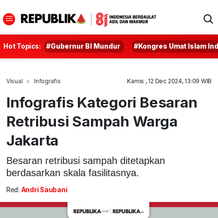
Hot Topics:
#Gubernur BI Mundur
#Kongres Umat Islam In
Visual
Infografis
Kamis , 12 Dec 2024, 13:09 WIB
Infografis Kategori Besaran
Retribusi Sampah Warga
Jakarta
Besaran retribusi sampah ditetapkan
berdasarkan skala fasilitasnya.
Red:
Andri Saubani