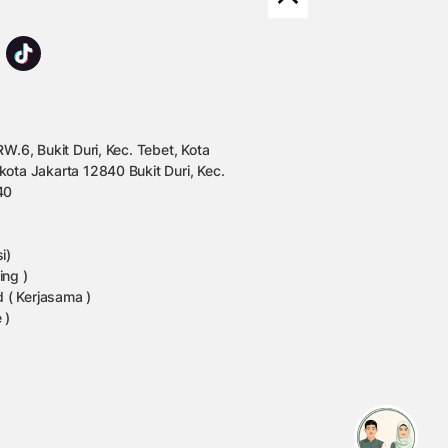
W.6, Bukit Duri, Kec. Tebet, Kota
kota Jakarta 12840 Bukit Duri, Kec.
40
i)
ing )
 ( Kerjasama )
 )