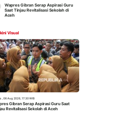
Wapres Gibran Serap Aspirasi Guru
Saat Tinjau Revitalisasi Sekolah di
Aceh
kini Visual
s , 06 Aug 2026, 17:30 WIB
res Gibran Serap Aspirasi Guru Saat
jau Revitalisasi Sekolah di Aceh