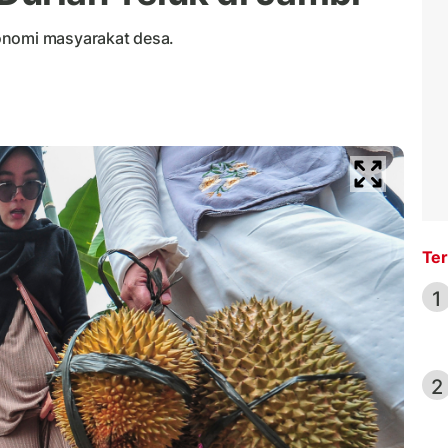
onomi masyarakat desa.
Ter
1
2