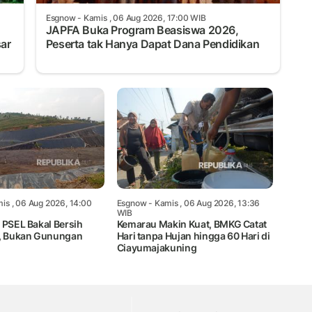
Esgnow
- Kamis , 06 Aug 2026, 17:00 WIB
JAPFA Buka Program Beasiswa 2026,
sar
Peserta tak Hanya Dapat Dana Pendidikan
is , 06 Aug 2026, 14:00
Esgnow
- Kamis , 06 Aug 2026, 13:36
WIB
 PSEL Bakal Bersih
Kemarau Makin Kuat, BMKG Catat
l, Bukan Gunungan
Hari tanpa Hujan hingga 60 Hari di
Ciayumajakuning