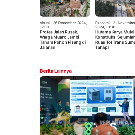
Visual
- 26 December 2024,
Ekonomi
- 21 Novembe
12:00
2024, 10:36
Protes Jalan Rusak,
Hutama Karya Mulai
Warga Muaro Jambi
Konstruksi Sejumla
Tanam Pohon Pisang di
Ruas Tol Trans Sum
Jalanan
Tahap II
Berita Lainnya