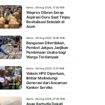
Kamis , 06 Aug 2026, 17:30 WIB
Wapres Gibran Serap
Aspirasi Guru Saat Tinjau
Revitalisasi Sekolah di
Aceh
Kamis , 06 Aug 2026, 16:45 WIB
Bangunan Ditertibkan,
Pemkot Jakpus Janjikan
Pembinaan Usaha bagi
Warga Terdampak
Kamis , 06 Aug 2026, 15:51 WIB
Vaksin HPV Diperluas,
Ikhtiar Melindungi
Generasi dari Ancaman
Kanker Serviks
Kamis , 06 Aug 2026, 07:00 WIB
Asap Karhutla Dekati