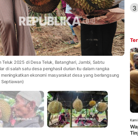
3
Ter
 Teluk 2025 di Desa Teluk, Batanghari, Jambi, Sabtu
lar di salah satu desa penghasil durian itu dalam rangka
us meningkatkan ekonomi masyarakat desa yang berlangsung
 Septiawan)
Kami
Wap
Tin