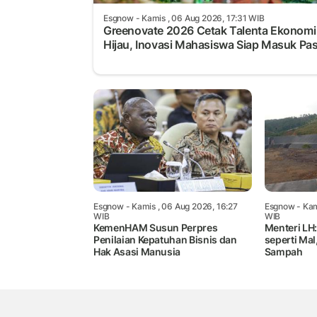
Esgnow
- Kamis , 06 Aug 2026, 17:31 WIB
Greenovate 2026 Cetak Talenta Ekonomi
Hijau, Inovasi Mahasiswa Siap Masuk Pa
Esgnow
- Kamis , 06 Aug 2026, 16:27
Esgnow
- Kam
WIB
WIB
KemenHAM Susun Perpres
Menteri LH:
Penilaian Kepatuhan Bisnis dan
seperti Ma
Hak Asasi Manusia
Sampah