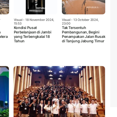
r
Visual
- 18 November 2024,
Visual
- 13 October 2024,
15:53
23:00
Kondisi Pusat
Tak Tersentuh
h
Perbelanjaan di Jambi
Pembangunan, Begini
atera
yang Terbengkalai 18
Penampakan Jalan Rusak
Tahun
di Tanjung Jabung Timur