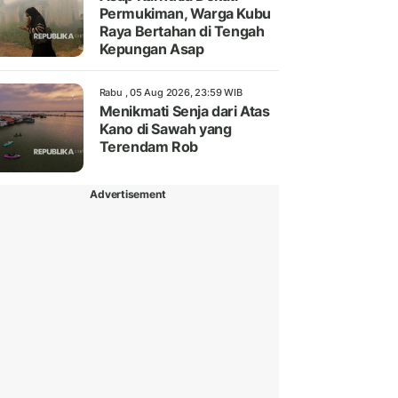
Permukiman, Warga Kubu
Raya Bertahan di Tengah
Kepungan Asap
Rabu , 05 Aug 2026, 23:59 WIB
Menikmati Senja dari Atas
Kano di Sawah yang
Terendam Rob
Advertisement