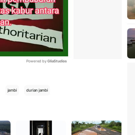
Powered by 
GliaStudios
Mute
jambi
durian jambi