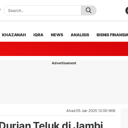
KHAZANAH
IQRA
NEWS
ANALISIS
BISNIS FINANSI
Advertisement
Ahad 05 Jan 2025 12:00 WIB
Durian Teluk di Jambi