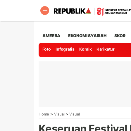
AMEERA
EKONOMI SYARIAH
SKOR
Foto
Infografis
Komik
Karikatur
>
>
Home
Visual
Visual
Keseruan Festival 