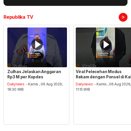
>
Republika TV
Zulhas Jelaskan Anggaran
Viral Pelecehan Modus
Rp3 M per Kopdes
Rekam dengan Ponsel di Ka
Dailynews
- Kamis , 06 Aug 2026,
Dailynews
- Kamis , 06 Aug 2026
18:30 WIB
11:15 WIB