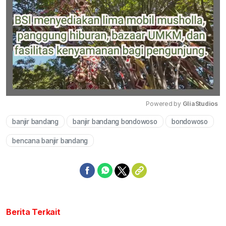
Powered by 
GliaStudios
banjir bandang
banjir bandang bondowoso
bondowoso
Mute
bencana banjir bandang
Berita Terkait