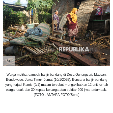
3/3
Warga melihat dampak banjir bandang di Desa Gunungsari, Maesan,
Bondowoso, Jawa Timur, Jumat (10/1/2025). Bencana banjir bandang
yang terjadi Kamis (9/1) malam tersebut mengakibatkan 12 unit rumah
warga rusak dan 30 kepala keluarga atau sekitar 200 jiwa terdampak.
(FOTO : ANTARA FOTO/Seno)