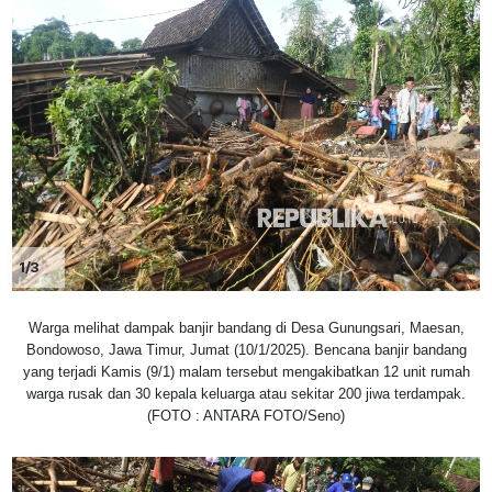
1/3
Warga melihat dampak banjir bandang di Desa Gunungsari, Maesan,
Bondowoso, Jawa Timur, Jumat (10/1/2025). Bencana banjir bandang
yang terjadi Kamis (9/1) malam tersebut mengakibatkan 12 unit rumah
warga rusak dan 30 kepala keluarga atau sekitar 200 jiwa terdampak.
(FOTO : ANTARA FOTO/Seno)