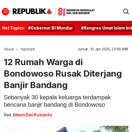
Hot Topics:
#Gubernur BI Mundur
#Kongres Umat Islam In
Visual
Inpicture
Jumat , 10 Jan 2025, 23:59 WIB
12 Rumah Warga di
Bondowoso Rusak Diterjang
Banjir Bandang
Sebanyak 30 kepala keluarga terdampak
bencana banjir bandang di Bondowoso
Red:
Edwin Dwi Putranto