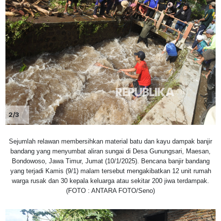
2/3
Sejumlah relawan membersihkan material batu dan kayu dampak banjir
bandang yang menyumbat aliran sungai di Desa Gunungsari, Maesan,
Bondowoso, Jawa Timur, Jumat (10/1/2025). Bencana banjir bandang
yang terjadi Kamis (9/1) malam tersebut mengakibatkan 12 unit rumah
warga rusak dan 30 kepala keluarga atau sekitar 200 jiwa terdampak.
(FOTO : ANTARA FOTO/Seno)