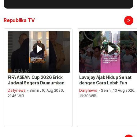
>
Republika TV
FIFA ASEAN Cup 2026 Erick
Lavojoy Ajak Hidup Sehat
Jadwal Segera Diumumkan
dengan Cara Lebih Fun
Dailynews
- Senin , 10 Aug 2026,
Dailynews
- Senin , 10 Aug 2026,
21:45 WIB
16:30 WIB