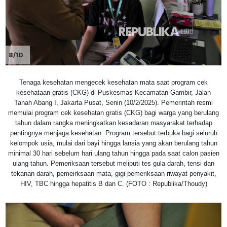
8/10
Tenaga kesehatan mengecek kesehatan mata saat program cek
kesehataan gratis (CKG) di Puskesmas Kecamatan Gambir, Jalan
Tanah Abang I, Jakarta Pusat, Senin (10/2/2025). Pemerintah resmi
memulai program cek kesehatan gratis (CKG) bagi warga yang berulang
tahun dalam rangka meningkatkan kesadaran masyarakat terhadap
pentingnya menjaga kesehatan. Program tersebut terbuka bagi seluruh
kelompok usia, mulai dari bayi hingga lansia yang akan berulang tahun
minimal 30 hari sebelum hari ulang tahun hingga pada saat calon pasien
ulang tahun. Pemeriksaan tersebut meliputi tes gula darah, tensi dan
tekanan darah, pemeirksaan mata, gigi pemeriksaan riwayat penyakit,
HIV, TBC hingga hepatitis B dan C. (FOTO : Republika/Thoudy)