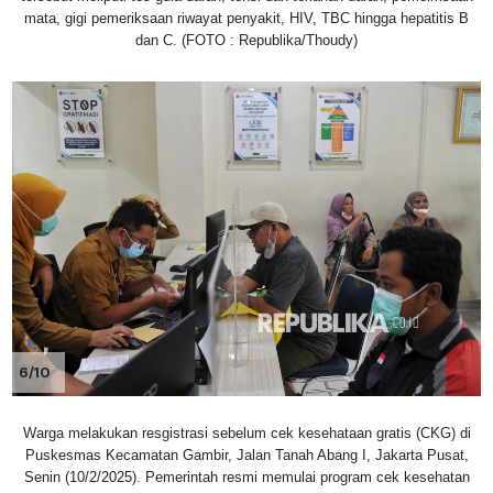
mata, gigi pemeriksaan riwayat penyakit, HIV, TBC hingga hepatitis B
dan C. (FOTO : Republika/Thoudy)
6/10
Warga melakukan resgistrasi sebelum cek kesehataan gratis (CKG) di
Puskesmas Kecamatan Gambir, Jalan Tanah Abang I, Jakarta Pusat,
Senin (10/2/2025). Pemerintah resmi memulai program cek kesehatan