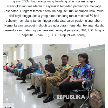
gratis (CKG) bagi warga yang berulang tahun dalam rangka
meningkatkan kesadaran masyarakat terhadap pentingnya menjaga
kesehatan. Program tersebut terbuka bagi seluruh kelompok usia, mulai
dari bayi hingga lansia yang akan berulang tahun minimal 30 hari
sebelum hari ulang tahun hingga pada saat calon pasien ulang tahun.
Pemeriksaan tersebut meliputi tes gula darah, tensi dan tekanan darah,
pemeirksaan mata, gigi pemeriksaan riwayat penyakit, HIV, TBC hingga
hepatitis B dan C. (FOTO : Republika/Thoudy)
7/10