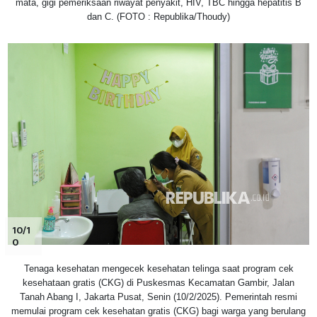
mata, gigi pemeriksaan riwayat penyakit, HIV, TBC hingga hepatitis B
dan C. (FOTO : Republika/Thoudy)
10/1
0
Tenaga kesehatan mengecek kesehatan telinga saat program cek
kesehataan gratis (CKG) di Puskesmas Kecamatan Gambir, Jalan
Tanah Abang I, Jakarta Pusat, Senin (10/2/2025). Pemerintah resmi
memulai program cek kesehatan gratis (CKG) bagi warga yang berulang