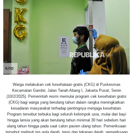
5/10
Warga melakukan cek kesehataan gratis (CKG) di Puskesmas
Kecamatan Gambir, Jalan Tanah Abang I, Jakarta Pusat, Senin
(10/2/2025). Pemerintah resmi memulai program cek kesehatan gratis
(CKG) bagi warga yang berulang tahun dalam rangka meningkatkan
kesadaran masyarakat terhadap pentingnya menjaga kesehatan.
Program tersebut terbuka bagi seluruh kelompok usia, mulai dari bayi
hingga lansia yang akan berulang tahun minimal 30 hari sebelum hari
ulang tahun hingga pada saat calon pasien ulang tahun. Pemeriksaan
tersebut meliputi tes gula darah, tensi dan tekanan darah, pemeirksaan