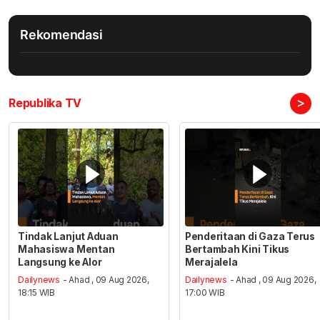
Rekomendasi
>
Republika TV
Tindak Lanjut Aduan
Penderitaan di Gaza Terus
Mahasiswa Mentan
Bertambah Kini Tikus
Langsung ke Alor
Merajalela
Dailynews
- Ahad , 09 Aug 2026,
Dailynews
- Ahad , 09 Aug 2026,
18:15 WIB
17:00 WIB