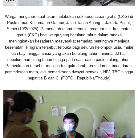
Warga mengantre saat akan melakukan cek kesehataan gratis (CKG) di
Puskesmas Kecamatan Gambir, Jalan Tanah Abang I, Jakarta Pusat,
Senin (10/2/2025). Pemerintah resmi memulai program cek kesehatan
gratis (CKG) bagi warga yang berulang tahun dalam rangka
meningkatkan kesadaran masyarakat terhadap pentingnya menjaga
kesehatan. Program tersebut terbuka bagi seluruh kelompok usia, mulai
dari bayi hingga lansia yang akan berulang tahun minimal 30 hari
sebelum hari ulang tahun hingga pada saat calon pasien ulang tahun.
Pemeriksaan tersebut meliputi tes gula darah, tensi dan tekanan darah,
pemeirksaan mata, gigi pemeriksaan riwayat penyakit, HIV, TBC hingga
hepatitis B dan C. (FOTO : Republika/Thoudy)