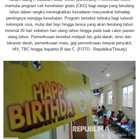
memulai program cek kesehatan gratis (CKG) bagi warga yang berulang
tahun dalam rangka meningkatkan kesadaran masyarakat terhadap
pentingnya menjaga kesehatan. Program tersebut terbuka bagi seluruh
kelompok usia, mulai dari bayi hingga lansia yang akan berulang tahun
minimal 30 hari sebelum hari ulang tahun hingga pada saat calon pasien
ulang tahun. Pemeriksaan tersebut meliputi tes gula darah, tensi dan
tekanan darah, pemeirksaan mata, gigi pemeriksaan riwayat penyakit,
HIV, TBC hingga hepatitis B dan C. (FOTO : Republika/Thoudy)