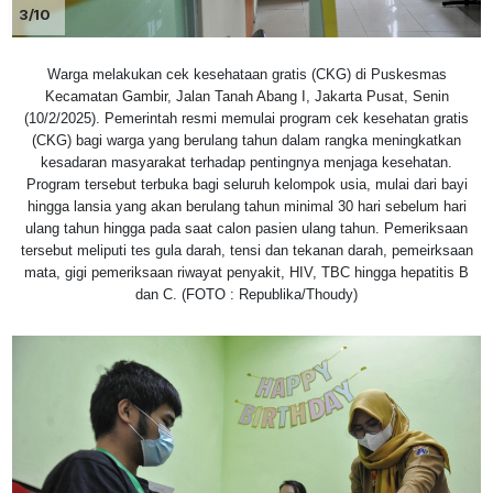
3/10
Warga melakukan cek kesehataan gratis (CKG) di Puskesmas
Kecamatan Gambir, Jalan Tanah Abang I, Jakarta Pusat, Senin
(10/2/2025). Pemerintah resmi memulai program cek kesehatan gratis
(CKG) bagi warga yang berulang tahun dalam rangka meningkatkan
kesadaran masyarakat terhadap pentingnya menjaga kesehatan.
Program tersebut terbuka bagi seluruh kelompok usia, mulai dari bayi
hingga lansia yang akan berulang tahun minimal 30 hari sebelum hari
ulang tahun hingga pada saat calon pasien ulang tahun. Pemeriksaan
tersebut meliputi tes gula darah, tensi dan tekanan darah, pemeirksaan
mata, gigi pemeriksaan riwayat penyakit, HIV, TBC hingga hepatitis B
dan C. (FOTO : Republika/Thoudy)