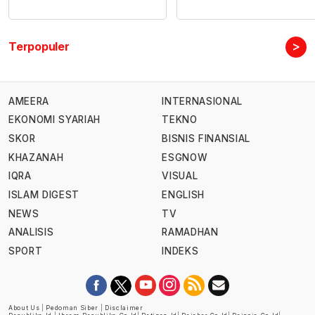
>
Terpopuler
AMEERA
INTERNASIONAL
EKONOMI SYARIAH
TEKNO
SKOR
BISNIS FINANSIAL
KHAZANAH
ESGNOW
IQRA
VISUAL
ISLAM DIGEST
ENGLISH
NEWS
TV
ANALISIS
RAMADHAN
SPORT
INDEKS
About Us
|
Pedoman Siber
|
Disclaimer