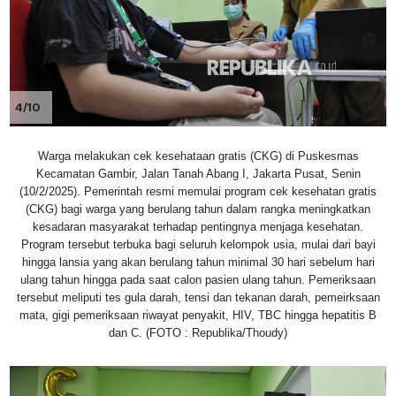
4/10
Warga melakukan cek kesehataan gratis (CKG) di Puskesmas
Kecamatan Gambir, Jalan Tanah Abang I, Jakarta Pusat, Senin
(10/2/2025). Pemerintah resmi memulai program cek kesehatan gratis
(CKG) bagi warga yang berulang tahun dalam rangka meningkatkan
kesadaran masyarakat terhadap pentingnya menjaga kesehatan.
Program tersebut terbuka bagi seluruh kelompok usia, mulai dari bayi
hingga lansia yang akan berulang tahun minimal 30 hari sebelum hari
ulang tahun hingga pada saat calon pasien ulang tahun. Pemeriksaan
tersebut meliputi tes gula darah, tensi dan tekanan darah, pemeirksaan
mata, gigi pemeriksaan riwayat penyakit, HIV, TBC hingga hepatitis B
dan C. (FOTO : Republika/Thoudy)