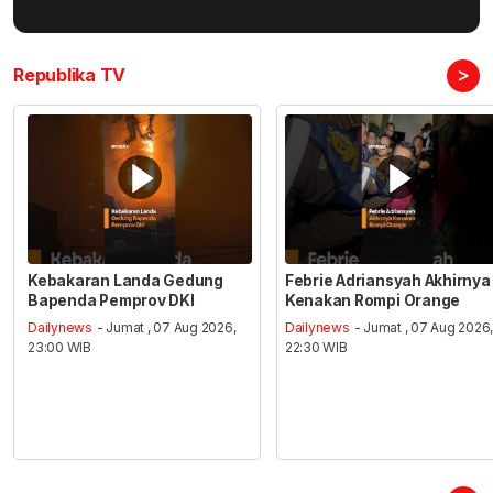
>
Republika TV
Kebakaran Landa Gedung
Febrie Adriansyah Akhirnya
Bapenda Pemprov DKI
Kenakan Rompi Orange
Dailynews
- Jumat , 07 Aug 2026,
Dailynews
- Jumat , 07 Aug 2026
23:00 WIB
22:30 WIB