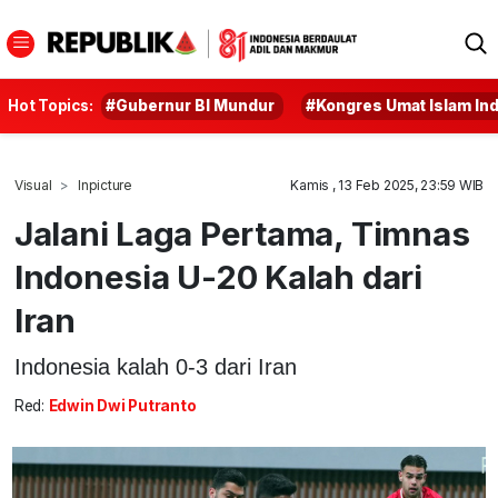
Hot Topics:
#Gubernur BI Mundur
#Kongres Umat Islam In
Visual
Inpicture
Kamis , 13 Feb 2025, 23:59 WIB
Jalani Laga Pertama, Timnas
Indonesia U-20 Kalah dari
Iran
Indonesia kalah 0-3 dari Iran
Red:
Edwin Dwi Putranto