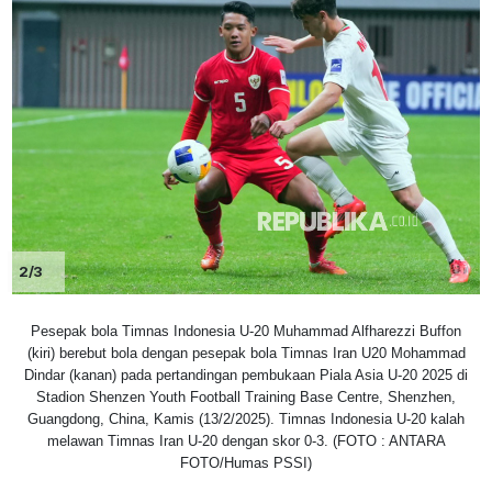
2/3
Pesepak bola Timnas Indonesia U-20 Muhammad Alfharezzi Buffon
(kiri) berebut bola dengan pesepak bola Timnas Iran U20 Mohammad
Dindar (kanan) pada pertandingan pembukaan Piala Asia U-20 2025 di
Stadion Shenzen Youth Football Training Base Centre, Shenzhen,
Guangdong, China, Kamis (13/2/2025). Timnas Indonesia U-20 kalah
melawan Timnas Iran U-20 dengan skor 0-3. (FOTO : ANTARA
FOTO/Humas PSSI)