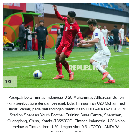
3/3
Pesepak bola Timnas Indonesia U-20 Muhammad Alfharezzi Buffon
(kiri) berebut bola dengan pesepak bola Timnas Iran U20 Mohammad
Dindar (kanan) pada pertandingan pembukaan Piala Asia U-20 2025 di
Stadion Shenzen Youth Football Training Base Centre, Shenzhen,
Guangdong, China, Kamis (13/2/2025). Timnas Indonesia U-20 kalah
melawan Timnas Iran U-20 dengan skor 0-3. (FOTO : ANTARA