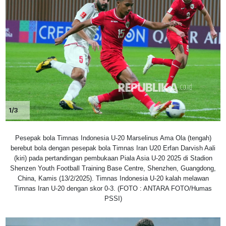
1/3
Pesepak bola Timnas Indonesia U-20 Marselinus Ama Ola (tengah)
berebut bola dengan pesepak bola Timnas Iran U20 Erfan Darvish Aali
(kiri) pada pertandingan pembukaan Piala Asia U-20 2025 di Stadion
Shenzen Youth Football Training Base Centre, Shenzhen, Guangdong,
China, Kamis (13/2/2025). Timnas Indonesia U-20 kalah melawan
Timnas Iran U-20 dengan skor 0-3. (FOTO : ANTARA FOTO/Humas
PSSI)