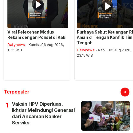
Viral Pelecehan Modus
Purbaya Sebut Keuangan RI
Rekam dengan Ponsel di Kaki
Aman di Tengah Konflik Tim
Tengah
Dailynews
- Kamis , 06 Aug 2026,
11:15 WIB
Dailynews
- Rabu , 05 Aug 2026,
23:15 WIB
>
Terpopuler
Vaksin HPV Diperluas,
1
Ikhtiar Melindungi Generasi
dari Ancaman Kanker
Serviks