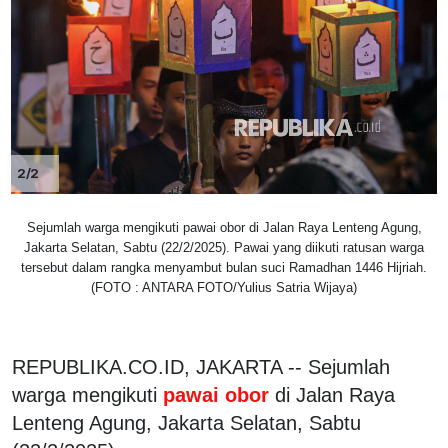
2/2
Sejumlah warga mengikuti pawai obor di Jalan Raya Lenteng Agung,
Jakarta Selatan, Sabtu (22/2/2025). Pawai yang diikuti ratusan warga
tersebut dalam rangka menyambut bulan suci Ramadhan 1446 Hijriah.
(FOTO : ANTARA FOTO/Yulius Satria Wijaya)
REPUBLIKA.CO.ID, JAKARTA -- Sejumlah
warga mengikuti
pawai obor
di Jalan Raya
Lenteng Agung, Jakarta Selatan, Sabtu