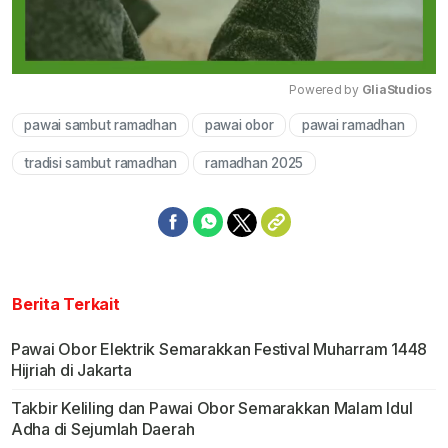
Powered by 
GliaStudios
pawai sambut ramadhan
pawai obor
pawai ramadhan
Mute
tradisi sambut ramadhan
ramadhan 2025
Berita Terkait
Pawai Obor Elektrik Semarakkan Festival Muharram 1448
Hijriah di Jakarta
Takbir Keliling dan Pawai Obor Semarakkan Malam Idul
Adha di Sejumlah Daerah