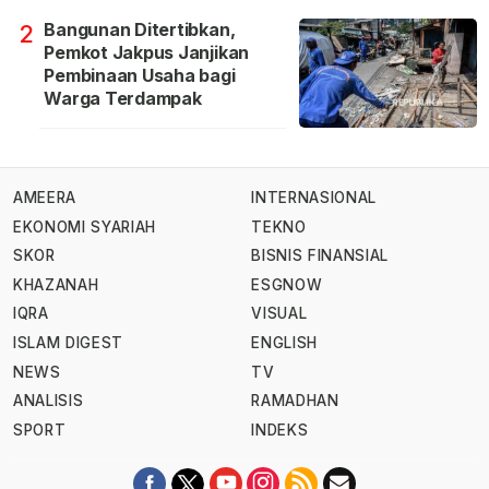
Bangunan Ditertibkan,
2
Pemkot Jakpus Janjikan
Pembinaan Usaha bagi
Warga Terdampak
AMEERA
INTERNASIONAL
EKONOMI SYARIAH
TEKNO
SKOR
BISNIS FINANSIAL
KHAZANAH
ESGNOW
IQRA
VISUAL
ISLAM DIGEST
ENGLISH
NEWS
TV
ANALISIS
RAMADHAN
SPORT
INDEKS