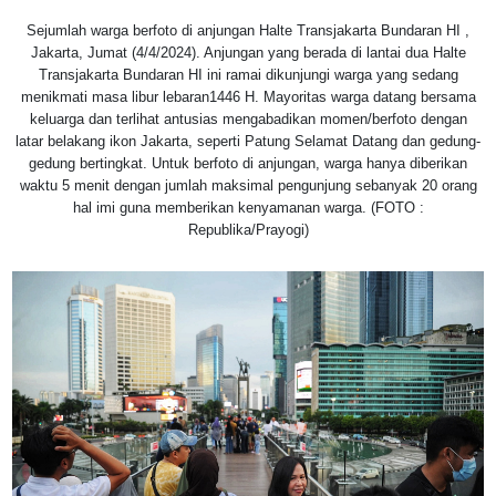
Sejumlah warga berfoto di anjungan Halte Transjakarta Bundaran HI ,
Jakarta, Jumat (4/4/2024). Anjungan yang berada di lantai dua Halte
Transjakarta Bundaran HI ini ramai dikunjungi warga yang sedang
menikmati masa libur lebaran1446 H. Mayoritas warga datang bersama
keluarga dan terlihat antusias mengabadikan momen/berfoto dengan
latar belakang ikon Jakarta, seperti Patung Selamat Datang dan gedung-
gedung bertingkat. Untuk berfoto di anjungan, warga hanya diberikan
waktu 5 menit dengan jumlah maksimal pengunjung sebanyak 20 orang
hal imi guna memberikan kenyamanan warga. (FOTO :
Republika/Prayogi)