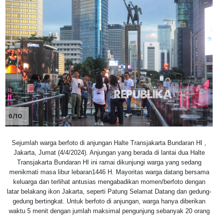
6/10
Sejumlah warga berfoto di anjungan Halte Transjakarta Bundaran HI ,
Jakarta, Jumat (4/4/2024). Anjungan yang berada di lantai dua Halte
Transjakarta Bundaran HI ini ramai dikunjungi warga yang sedang
menikmati masa libur lebaran1446 H. Mayoritas warga datang bersama
keluarga dan terlihat antusias mengabadikan momen/berfoto dengan
latar belakang ikon Jakarta, seperti Patung Selamat Datang dan gedung-
gedung bertingkat. Untuk berfoto di anjungan, warga hanya diberikan
waktu 5 menit dengan jumlah maksimal pengunjung sebanyak 20 orang