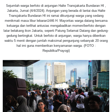
Sejumlah warga berfoto di anjungan Halte Transjakarta Bundaran HI ,
Jakarta, Jumat (4/4/2024). Anjungan yang berada di lantai dua Halte
Transjakarta Bundaran HI ini ramai dikunjungi warga yang sedang
menikmati masa libur lebaran1446 H. Mayoritas warga datang bersama
keluarga dan terlihat antusias mengabadikan momen/berfoto dengan
latar belakang ikon Jakarta, seperti Patung Selamat Datang dan gedung-
gedung bertingkat. Untuk berfoto di anjungan, warga hanya diberikan
waktu 5 menit dengan jumlah maksimal pengunjung sebanyak 20 orang
hal imi guna memberikan kenyamanan warga. (FOTO :
Republika/Prayogi)