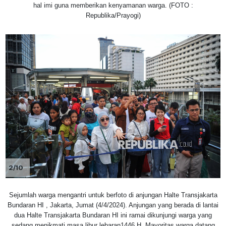
hal imi guna memberikan kenyamanan warga. (FOTO :
Republika/Prayogi)
2/10
Sejumlah warga mengantri untuk berfoto di anjungan Halte Transjakarta
Bundaran HI , Jakarta, Jumat (4/4/2024). Anjungan yang berada di lantai
dua Halte Transjakarta Bundaran HI ini ramai dikunjungi warga yang
sedang menikmati masa libur lebaran1446 H. Mayoritas warga datang