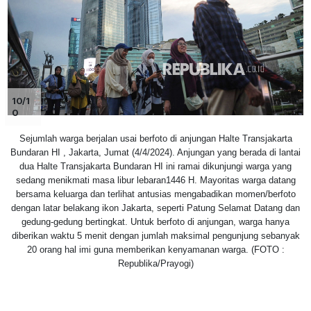
10/1
0
Sejumlah warga berjalan usai berfoto di anjungan Halte Transjakarta
Bundaran HI , Jakarta, Jumat (4/4/2024). Anjungan yang berada di lantai
dua Halte Transjakarta Bundaran HI ini ramai dikunjungi warga yang
sedang menikmati masa libur lebaran1446 H. Mayoritas warga datang
bersama keluarga dan terlihat antusias mengabadikan momen/berfoto
dengan latar belakang ikon Jakarta, seperti Patung Selamat Datang dan
gedung-gedung bertingkat. Untuk berfoto di anjungan, warga hanya
diberikan waktu 5 menit dengan jumlah maksimal pengunjung sebanyak
20 orang hal imi guna memberikan kenyamanan warga. (FOTO :
Republika/Prayogi)