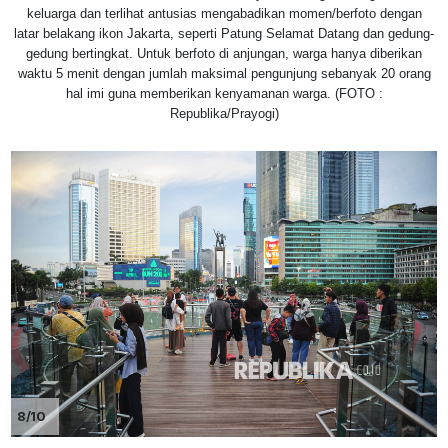
keluarga dan terlihat antusias mengabadikan momen/berfoto dengan
latar belakang ikon Jakarta, seperti Patung Selamat Datang dan gedung-
gedung bertingkat. Untuk berfoto di anjungan, warga hanya diberikan
waktu 5 menit dengan jumlah maksimal pengunjung sebanyak 20 orang
hal imi guna memberikan kenyamanan warga. (FOTO :
Republika/Prayogi)
8/10