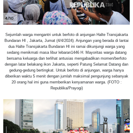
4/10
Sejumlah warga mengantri untuk berfoto di anjungan Halte Transjakarta
Bundaran HI , Jakarta, Jumat (4/4/2024). Anjungan yang berada di lantai
dua Halte Transjakarta Bundaran HI ini ramai dikunjungi warga yang
sedang menikmati masa libur lebaran1446 H. Mayoritas warga datang
bersama keluarga dan terlihat antusias mengabadikan momen/berfoto
dengan latar belakang ikon Jakarta, seperti Patung Selamat Datang dan
gedung-gedung bertingkat. Untuk berfoto di anjungan, warga hanya
diberikan waktu 5 menit dengan jumlah maksimal pengunjung sebanyak
20 orang hal imi guna memberikan kenyamanan warga. (FOTO :
Republika/Prayogi)