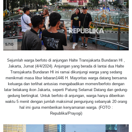
5/10
Sejumlah warga berfoto di anjungan Halte Transjakarta Bundaran HI ,
Jakarta, Jumat (4/4/2024). Anjungan yang berada di lantai dua Halte
Transjakarta Bundaran HI ini ramai dikunjungi warga yang sedang
menikmati masa libur lebaran1446 H. Mayoritas warga datang bersama
keluarga dan terlihat antusias mengabadikan momen/berfoto dengan
latar belakang ikon Jakarta, seperti Patung Selamat Datang dan gedung-
gedung bertingkat. Untuk berfoto di anjungan, warga hanya diberikan
waktu 5 menit dengan jumlah maksimal pengunjung sebanyak 20 orang
hal imi guna memberikan kenyamanan warga. (FOTO :
Republika/Prayogi)