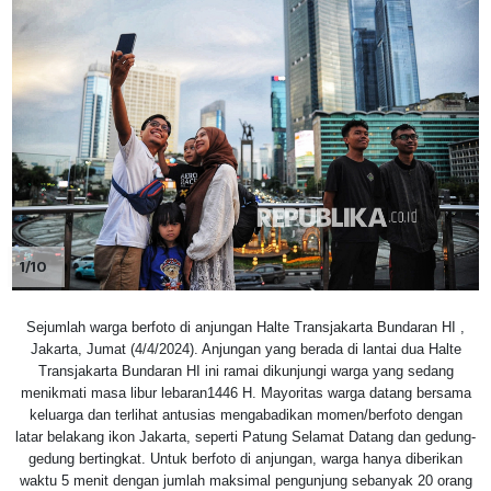
1/10
Sejumlah warga berfoto di anjungan Halte Transjakarta Bundaran HI ,
Jakarta, Jumat (4/4/2024). Anjungan yang berada di lantai dua Halte
Transjakarta Bundaran HI ini ramai dikunjungi warga yang sedang
menikmati masa libur lebaran1446 H. Mayoritas warga datang bersama
keluarga dan terlihat antusias mengabadikan momen/berfoto dengan
latar belakang ikon Jakarta, seperti Patung Selamat Datang dan gedung-
gedung bertingkat. Untuk berfoto di anjungan, warga hanya diberikan
waktu 5 menit dengan jumlah maksimal pengunjung sebanyak 20 orang