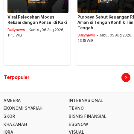
Viral Pelecehan Modus
Purbaya Sebut Keuangan RI
Rekam dengan Ponsel di Kaki
Aman di Tengah Konflik Tim
Tengah
Dailynews
- Kamis , 06 Aug 2026,
11:15 WIB
Dailynews
- Rabu , 05 Aug 2026,
23:15 WIB
>
Terpopuler
AMEERA
INTERNASIONAL
EKONOMI SYARIAH
TEKNO
SKOR
BISNIS FINANSIAL
KHAZANAH
ESGNOW
IQRA
VISUAL