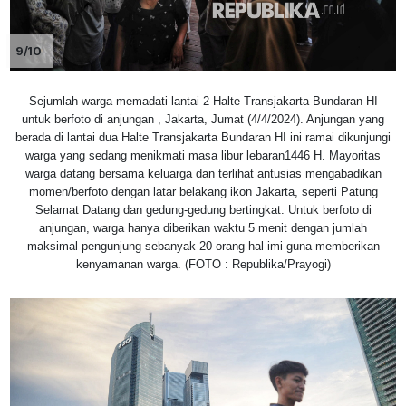
9/10
Sejumlah warga memadati lantai 2 Halte Transjakarta Bundaran HI
untuk berfoto di anjungan , Jakarta, Jumat (4/4/2024). Anjungan yang
berada di lantai dua Halte Transjakarta Bundaran HI ini ramai dikunjungi
warga yang sedang menikmati masa libur lebaran1446 H. Mayoritas
warga datang bersama keluarga dan terlihat antusias mengabadikan
momen/berfoto dengan latar belakang ikon Jakarta, seperti Patung
Selamat Datang dan gedung-gedung bertingkat. Untuk berfoto di
anjungan, warga hanya diberikan waktu 5 menit dengan jumlah
maksimal pengunjung sebanyak 20 orang hal imi guna memberikan
kenyamanan warga. (FOTO : Republika/Prayogi)